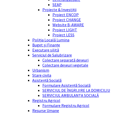
SEAP
Proiecte & Investiții
Proiect ENCOP
Proiect CHANGE
Website B-AWARE
Proiect LIGHT
Proiect LESS
Poliția Locală Lumina
Buget și Finanțe
Executare silită
Serviciul de Salubrizare
Colectare separată deșeuri
Colectare deșeuri vegetale
Urbanism
Stare civila
Asistență Socială
Formulare Asistență Socială
SERVICIUL DE ÎNGRIJIRE LA DOMICILIU
SERVICIUL AMBULANȚA SOCIALĂ
Registru Agricol
Formulare Registru Agricol
Resurse Umane