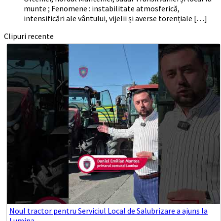
munte ; Fenomene : instabilitate atmosferică,
intensificări ale vântului, vijelii și averse torențiale […]
Clipuri recente
Noul tractor pentru Serviciul Local de Salubrizare a ajuns la
Lumina