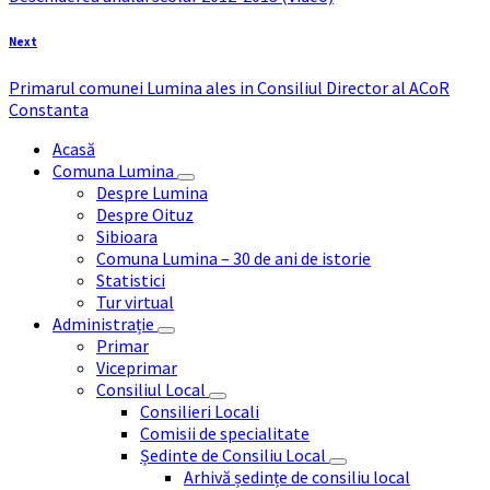
Next
Primarul comunei Lumina ales in Consiliul Director al ACoR
Constanta
Acasă
Comuna Lumina
Despre Lumina
Despre Oituz
Sibioara
Comuna Lumina – 30 de ani de istorie
Statistici
Tur virtual
Administrație
Primar
Viceprimar
Consiliul Local
Consilieri Locali
Comisii de specialitate
Ședinte de Consiliu Local
Arhivă ședințe de consiliu local