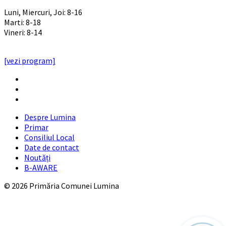
PROGRAM INSTITUTIE
Luni, Miercuri, Joi: 8-16
Marti: 8-18
Vineri: 8-14
PROGRAMUL CU PUBLICUL
[vezi program]
Email
Facebook
YouTube
Despre Lumina
Primar
Consiliul Local
Date de contact
Noutăți
B-AWARE
© 2026 Primăria Comunei Lumina