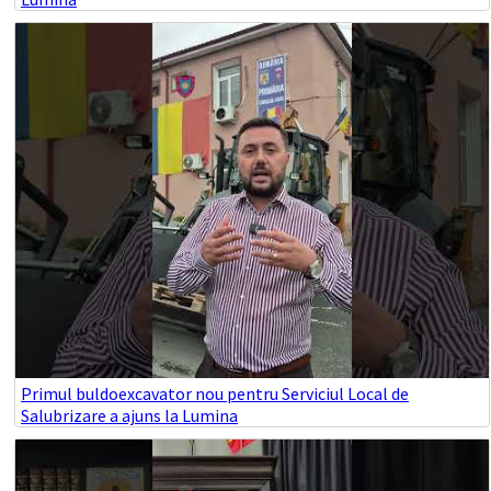
Primul buldoexcavator nou pentru Serviciul Local de
Salubrizare a ajuns la Lumina