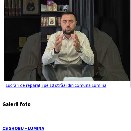
Lucrări de reparații pe 10 străzi din comuna Lumina
Galerii foto
CS SHOBU – LUMINA