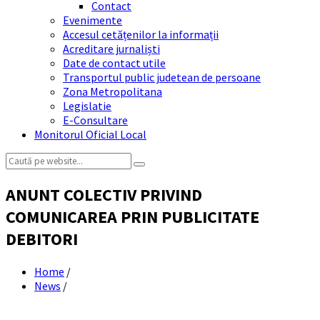
Contact
Evenimente
Accesul cetățenilor la informații
Acreditare jurnaliști
Date de contact utile
Transportul public judetean de persoane
Zona Metropolitana
Legislatie
E-Consultare
Monitorul Oficial Local
Search:
ANUNT COLECTIV PRIVIND
COMUNICAREA PRIN PUBLICITATE
DEBITORI
Home
/
News
/