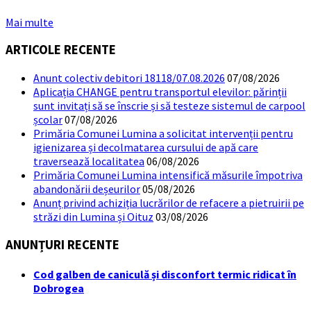
Mai multe
ARTICOLE RECENTE
Anunt colectiv debitori 18118/07.08.2026
07/08/2026
Aplicația CHANGE pentru transportul elevilor: părinții
sunt invitați să se înscrie și să testeze sistemul de carpool
școlar
07/08/2026
Primăria Comunei Lumina a solicitat intervenții pentru
igienizarea și decolmatarea cursului de apă care
traversează localitatea
06/08/2026
Primăria Comunei Lumina intensifică măsurile împotriva
abandonării deșeurilor
05/08/2026
Anunț privind achiziția lucrărilor de refacere a pietruirii pe
străzi din Lumina și Oituz
03/08/2026
ANUNȚURI RECENTE
Cod galben de caniculă și disconfort termic ridicat în
Dobrogea