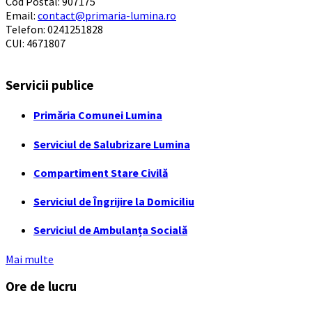
Cod Postal: 907175
Email:
contact@primaria-lumina.ro
Telefon: 0241251828
CUI: 4671807
Servicii publice
Primăria Comunei Lumina
Serviciul de Salubrizare Lumina
Compartiment Stare Civilă
Serviciul de Îngrijire la Domiciliu
Serviciul de Ambulanța Socială
Mai multe
Ore de lucru