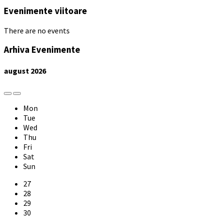
Evenimente viitoare
There are no events
Arhiva Evenimente
august
2026
Previous
Next
Month
Month
Mon
Tue
Wed
Thu
Fri
Sat
Sun
Skip
27
calendar
28
days
29
30