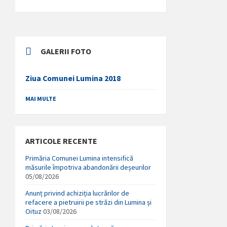
GALERII FOTO
Ziua Comunei Lumina 2018
MAI MULTE
ARTICOLE RECENTE
Primăria Comunei Lumina intensifică
măsurile împotriva abandonării deșeurilor
05/08/2026
Anunț privind achiziția lucrărilor de
refacere a pietruirii pe străzi din Lumina și
Oituz
03/08/2026