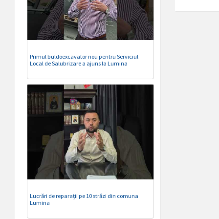
Primul buldoexcavator nou pentru Serviciul
Local de Salubrizare a ajuns la Lumina
Lucrări de reparații pe 10 străzi din comuna
Lumina