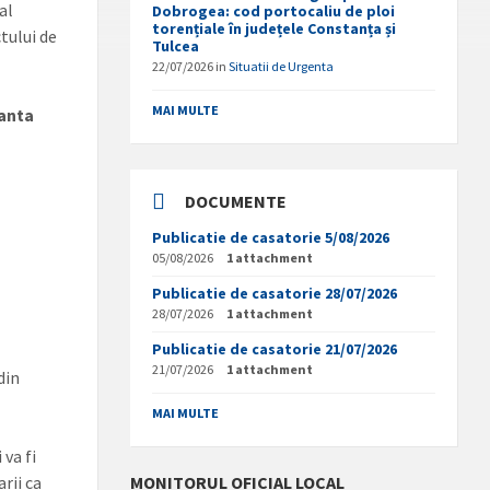
al
Dobrogea: cod portocaliu de ploi
torențiale în județele Constanța și
tului de
Tulcea
22/07/2026
in
Situatii de Urgenta
MAI MULTE
tanta
DOCUMENTE
Publicatie de casatorie 5/08/2026
05/08/2026
1 attachment
Publicatie de casatorie 28/07/2026
28/07/2026
1 attachment
Publicatie de casatorie 21/07/2026
21/07/2026
1 attachment
din
MAI MULTE
 va fi
rii ca
MONITORUL OFICIAL LOCAL