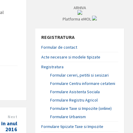
ARHIVA
cal
Platforma eMOL
REGISTRATURA
Formular de contact
Acte necesare si modele tipizate
Registratura
Formular cereri, petitii si sesizari
Formulare Centru informare cetateni
Formulare Asistenta Sociala
Formulare Registru Agricol
Formulare Taxe si Impozite (online)
Formulare Urbanism
Next
 in anul
Formulare tipizate Taxe si Impozite
2016