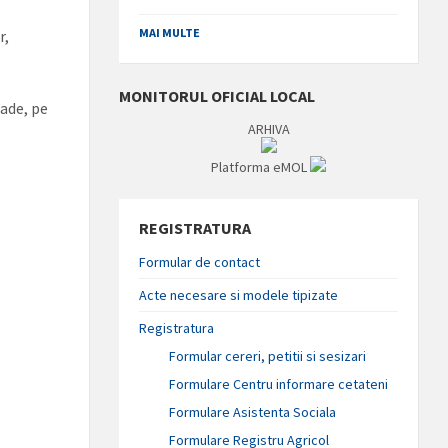
MAI MULTE
r,
MONITORUL OFICIAL LOCAL
rade, pe
ARHIVA
Platforma eMOL
REGISTRATURA
Formular de contact
Acte necesare si modele tipizate
Registratura
Formular cereri, petitii si sesizari
Formulare Centru informare cetateni
Formulare Asistenta Sociala
Formulare Registru Agricol