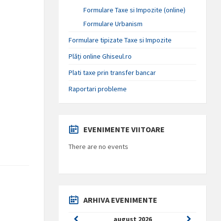
Formulare Taxe si Impozite (online)
Formulare Urbanism
Formulare tipizate Taxe si Impozite
Plăți online Ghiseul.ro
Plati taxe prin transfer bancar
Raportari probleme
EVENIMENTE VIITOARE
There are no events
ARHIVA EVENIMENTE
Previous
Next
august
2026