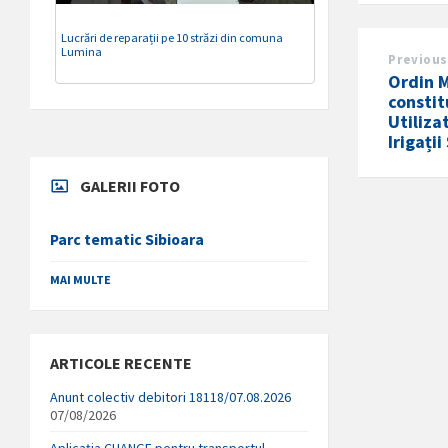
Lucrări de reparații pe 10 străzi din comuna
Lumina
Previous
Ordin 
constit
Utiliza
Irigați
GALERII FOTO
Parc tematic Sibioara
MAI MULTE
ARTICOLE RECENTE
Anunt colectiv debitori 18118/07.08.2026
07/08/2026
Aplicația CHANGE pentru transportul