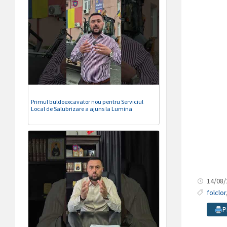
Primul buldoexcavator nou pentru Serviciul
Local de Salubrizare a ajuns la Lumina
14/08
folclor
P