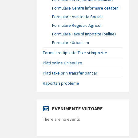
Formulare Centru informare cetateni
Formulare Asistenta Sociala
Formulare Registru Agricol
Formulare Taxe si Impozite (online)
Formulare Urbanism
Formulare tipizate Taxe si Impozite
Plăți online Ghiseul.ro
Plati taxe prin transfer bancar
Raportari probleme
EVENIMENTE VIITOARE
There are no events