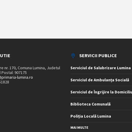
TUTIE
SERVICII PUBLICE
are nr. 170, Comuna Lumina, Judetul
Serviciul de Salubrizare Lumina
 Postal: 907175
primaria-lumina.ro
Serviciul de Ambulanța Socială
51828
Serviciul de Îngrijire la Domicili
Biblioteca Comunală
Poliția Locală Lumina
MAI MULTE