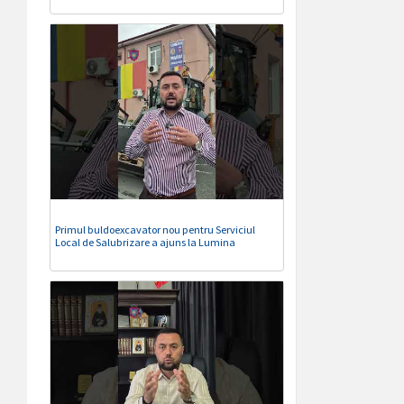
Primul buldoexcavator nou pentru Serviciul
Local de Salubrizare a ajuns la Lumina