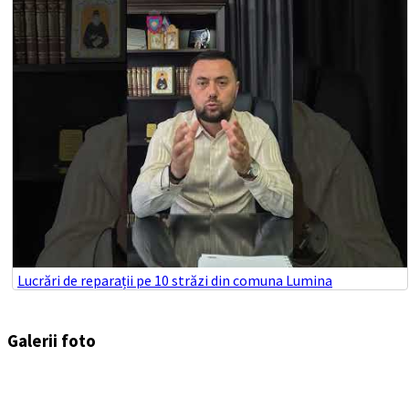
Lucrări de reparații pe 10 străzi din comuna Lumina
Galerii foto