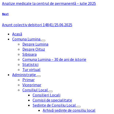
Analize medicale la centrul de permanență – iulie 2025
Next
Anunt colectiv debitori 14841/25.06.2025
Acasă
Comuna Lumina
Despre Lumina
Despre Oituz
Sibioara
Comuna Lumina – 30 de ani de istorie
Statistici
Tur virtual
Administrație
Primar
Viceprimar
Consiliul Local
Consilieri Locali
Comisii de specialitate
Ședinte de Consiliu Local
Arhivă ședințe de consiliu local