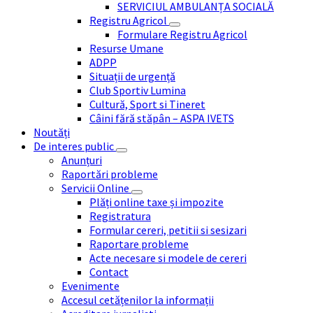
SERVICIUL AMBULANȚA SOCIALĂ
Registru Agricol
Formulare Registru Agricol
Resurse Umane
ADPP
Situații de urgență
Club Sportiv Lumina
Cultură, Sport si Tineret
Câini fără stăpân – ASPA IVETS
Noutăți
De interes public
Anunțuri
Raportări probleme
Servicii Online
Plăți online taxe și impozite
Registratura
Formular cereri, petitii si sesizari
Raportare probleme
Acte necesare si modele de cereri
Contact
Evenimente
Accesul cetățenilor la informații