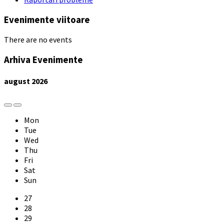
Evenimente viitoare
There are no events
Arhiva Evenimente
august
2026
Previous
Next
Month
Month
Mon
Tue
Wed
Thu
Fri
Sat
Sun
Skip
27
calendar
28
days
29