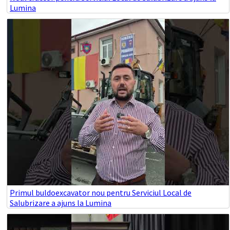
Lumina
Primul buldoexcavator nou pentru Serviciul Local de
Salubrizare a ajuns la Lumina