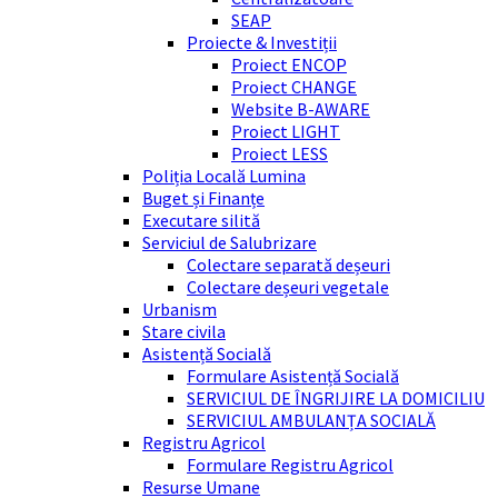
SEAP
Proiecte & Investiții
Proiect ENCOP
Proiect CHANGE
Website B-AWARE
Proiect LIGHT
Proiect LESS
Poliția Locală Lumina
Buget și Finanțe
Executare silită
Serviciul de Salubrizare
Colectare separată deșeuri
Colectare deșeuri vegetale
Urbanism
Stare civila
Asistență Socială
Formulare Asistență Socială
SERVICIUL DE ÎNGRIJIRE LA DOMICILIU
SERVICIUL AMBULANȚA SOCIALĂ
Registru Agricol
Formulare Registru Agricol
Resurse Umane