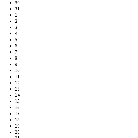
30
31
1
2
3
4
5
6
7
8
9
10
11
12
13
14
15
16
17
18
19
20
21