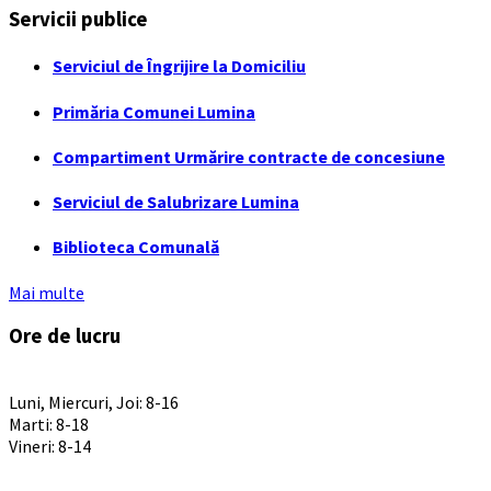
Servicii publice
Serviciul de Îngrijire la Domiciliu
Primăria Comunei Lumina
Compartiment Urmărire contracte de concesiune
Serviciul de Salubrizare Lumina
Biblioteca Comunală
Mai multe
Ore de lucru
PROGRAM INSTITUTIE
Luni, Miercuri, Joi: 8-16
Marti: 8-18
Vineri: 8-14
PROGRAMUL CU PUBLICUL