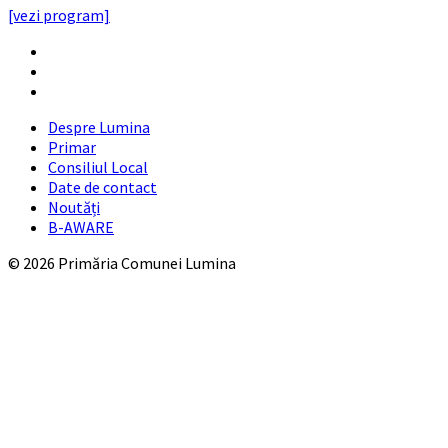
[vezi program]
Email
Facebook
YouTube
Despre Lumina
Primar
Consiliul Local
Date de contact
Noutăți
B-AWARE
© 2026 Primăria Comunei Lumina