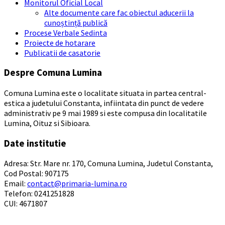
Monitorul Oficial Local
Alte documente care fac obiectul aducerii la
cunoștință publică
Procese Verbale Sedinta
Proiecte de hotarare
Publicatii de casatorie
Despre Comuna Lumina
Comuna Lumina este o localitate situata in partea central-
estica a judetului Constanta, infiintata din punct de vedere
administrativ pe 9 mai 1989 si este compusa din localitatile
Lumina, Oituz si Sibioara.
Date institutie
Adresa: Str. Mare nr. 170, Comuna Lumina, Judetul Constanta,
Cod Postal: 907175
Email:
contact@primaria-lumina.ro
Telefon: 0241251828
CUI: 4671807