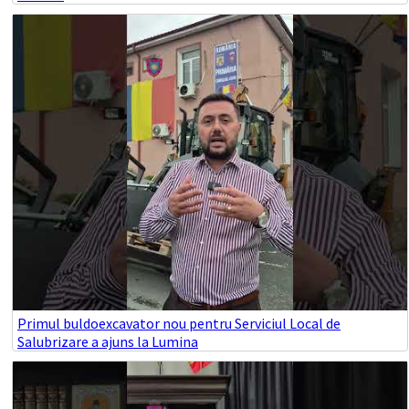
Primul buldoexcavator nou pentru Serviciul Local de
Salubrizare a ajuns la Lumina