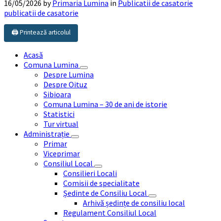
16/05/2026
by
Primaria Lumina
in
Publicatii de casatorie
publicatii de casatorie
🖨️ Printează articolul
Acasă
Comuna Lumina
Despre Lumina
Despre Oituz
Sibioara
Comuna Lumina – 30 de ani de istorie
Statistici
Tur virtual
Administrație
Primar
Viceprimar
Consiliul Local
Consilieri Locali
Comisii de specialitate
Ședinte de Consiliu Local
Arhivă ședințe de consiliu local
Regulament Consiliul Local