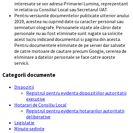
interesate se vor adresa Primariei Lumina, reprezentant
in relatia cu Consiliul Local sau Secretarul UAT.
Pentru versiunile documentelor publicate ulterior anului
2019, acestea nu cuprind date cu caracter personal sau
semnaturi olografe. Persoanele vizate ale căror date
personale nu au fost eliminate sunt rugate sa solicite
acest lucru indicand documentul si pagina din acesta.
Pentru documentele eliminate de pe server dar salvate
de catre motoare de cautare precum Google, cererea de
eliminare a datelor personale se face catre aceste
servicii.
Categorii documente
Dispozitii
Registrul pentru evidenta dispozitiilor autoritatii
executive
Hotarari de Consiliu Local
Registrul pentru evidenta hotararilor autoritatii
deliberative
Legislatie
Minute sedinte