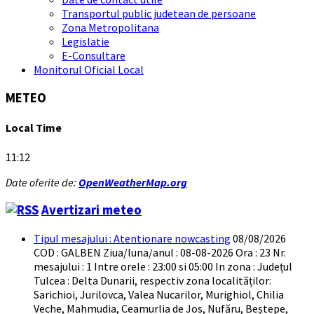
Transportul public judetean de persoane
Zona Metropolitana
Legislatie
E-Consultare
Monitorul Oficial Local
METEO
Local Time
11:12
Date oferite de:
OpenWeatherMap.org
Avertizari meteo
Tipul mesajului : Atentionare nowcasting
08/08/2026
COD : GALBEN Ziua/luna/anul : 08-08-2026 Ora : 23 Nr.
mesajului : 1 Intre orele : 23:00 si 05:00 In zona : Județul
Tulcea : Delta Dunarii, respectiv zona localităților:
Sarichioi, Jurilovca, Valea Nucarilor, Murighiol, Chilia
Veche, Mahmudia, Ceamurlia de Jos, Nufăru, Beștepe,