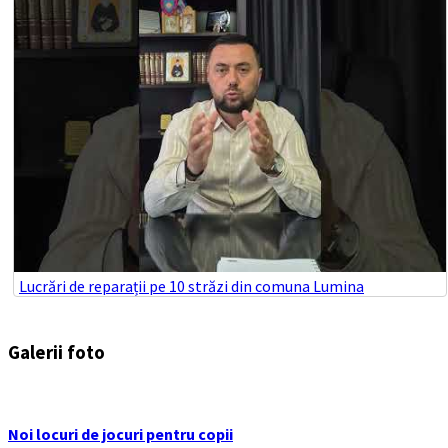
Lucrări de reparații pe 10 străzi din comuna Lumina
Galerii foto
Noi locuri de jocuri pentru copii