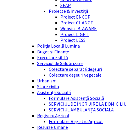
SEAP
Proiecte & Investiții
Proiect ENCOP
Proiect CHANGE
Website B-AWARE
Proiect LIGHT
Proiect LESS
Poliția Locală Lumina
Buget și Finanțe
Executare silită
Serviciul de Salubrizare
Colectare separată deșeuri
Colectare deșeuri vegetale
Urbanism
Stare civila
Asistență Socială
Formulare Asistență Socială
SERVICIUL DE ÎNGRIJIRE LA DOMICILIU
SERVICIUL AMBULANȚA SOCIALĂ
Registru Agricol
Formulare Registru Agricol
Resurse Umane