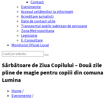
Contact
Evenimente
Accesul cetățenilor la informații
Acreditare jurnaliști
Date de contact utile
Transportul public judetean de persoane
Zona Metropolitana
Legislatie
E-Consultare
Monitorul Oficial Local
Search:
Sărbătoare de Ziua Copilului – Două zile
pline de magie pentru copiii din comuna
Lumina
Home
/
Evenimente
/