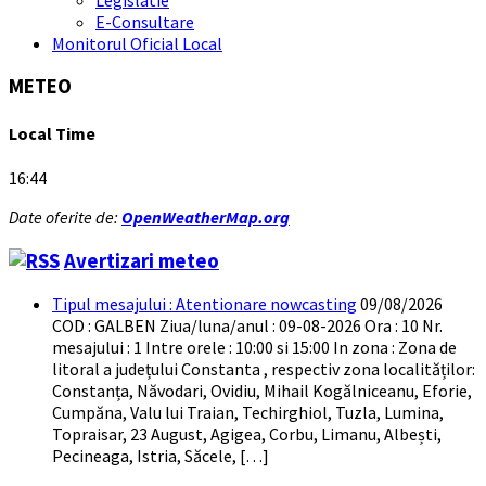
E-Consultare
Monitorul Oficial Local
METEO
Local Time
16:44
Date oferite de:
OpenWeatherMap.org
Avertizari meteo
Tipul mesajului : Atentionare nowcasting
09/08/2026
COD : GALBEN Ziua/luna/anul : 09-08-2026 Ora : 10 Nr.
mesajului : 1 Intre orele : 10:00 si 15:00 In zona : Zona de
litoral a județului Constanta , respectiv zona localităților:
Constanța, Năvodari, Ovidiu, Mihail Kogălniceanu, Eforie,
Cumpăna, Valu lui Traian, Techirghiol, Tuzla, Lumina,
Topraisar, 23 August, Agigea, Corbu, Limanu, Albești,
Pecineaga, Istria, Săcele, […]