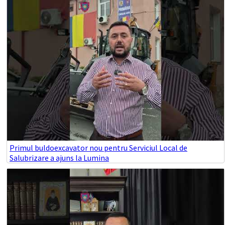
Primul buldoexcavator nou pentru Serviciul Local de
Salubrizare a ajuns la Lumina