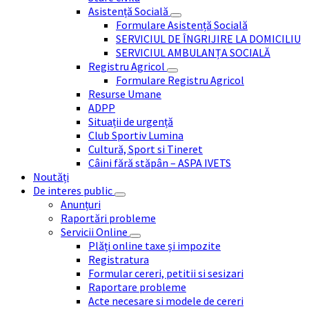
Asistență Socială
Formulare Asistență Socială
SERVICIUL DE ÎNGRIJIRE LA DOMICILIU
SERVICIUL AMBULANȚA SOCIALĂ
Registru Agricol
Formulare Registru Agricol
Resurse Umane
ADPP
Situații de urgență
Club Sportiv Lumina
Cultură, Sport si Tineret
Câini fără stăpân – ASPA IVETS
Noutăți
De interes public
Anunțuri
Raportări probleme
Servicii Online
Plăți online taxe și impozite
Registratura
Formular cereri, petitii si sesizari
Raportare probleme
Acte necesare si modele de cereri