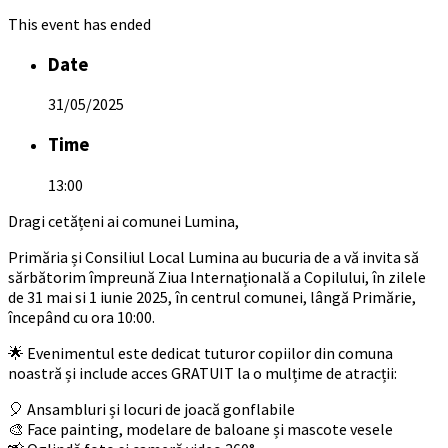
This event has ended
Date
31/05/2025
Time
13:00
Dragi cetățeni ai comunei Lumina,
Primăria și Consiliul Local Lumina au bucuria de a vă invita să
sărbătorim împreună Ziua Internațională a Copilului, în zilele
de 31 mai si 1 iunie 2025, în centrul comunei, lângă Primărie,
începând cu ora 10:00.
🌟 Evenimentul este dedicat tuturor copiilor din comuna
noastră și include acces GRATUIT la o mulțime de atracții:
🎈 Ansambluri și locuri de joacă gonflabile
🎨 Face painting, modelare de baloane și mascote vesele