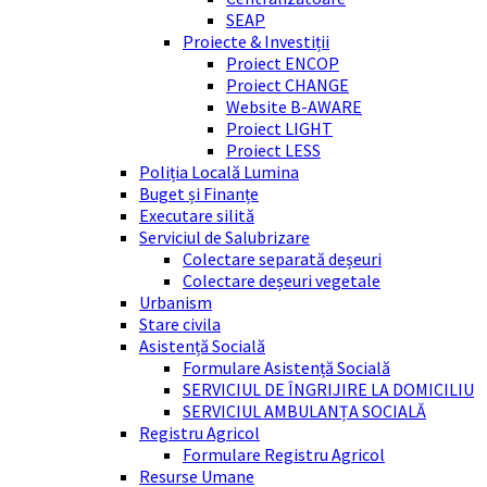
SEAP
Proiecte & Investiții
Proiect ENCOP
Proiect CHANGE
Website B-AWARE
Proiect LIGHT
Proiect LESS
Poliția Locală Lumina
Buget și Finanțe
Executare silită
Serviciul de Salubrizare
Colectare separată deșeuri
Colectare deșeuri vegetale
Urbanism
Stare civila
Asistență Socială
Formulare Asistență Socială
SERVICIUL DE ÎNGRIJIRE LA DOMICILIU
SERVICIUL AMBULANȚA SOCIALĂ
Registru Agricol
Formulare Registru Agricol
Resurse Umane