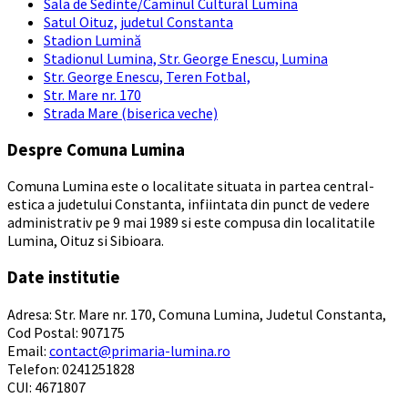
Sala de Sedinte/Caminul Cultural Lumina
Satul Oituz, judetul Constanta
Stadion Lumină
Stadionul Lumina, Str. George Enescu, Lumina
Str. George Enescu, Teren Fotbal,
Str. Mare nr. 170
Strada Mare (biserica veche)
Despre Comuna Lumina
Comuna Lumina este o localitate situata in partea central-
estica a judetului Constanta, infiintata din punct de vedere
administrativ pe 9 mai 1989 si este compusa din localitatile
Lumina, Oituz si Sibioara.
Date institutie
Adresa: Str. Mare nr. 170, Comuna Lumina, Judetul Constanta,
Cod Postal: 907175
Email:
contact@primaria-lumina.ro
Telefon: 0241251828
CUI: 4671807