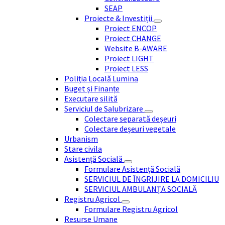
SEAP
Proiecte & Investiții
Proiect ENCOP
Proiect CHANGE
Website B-AWARE
Proiect LIGHT
Proiect LESS
Poliția Locală Lumina
Buget și Finanțe
Executare silită
Serviciul de Salubrizare
Colectare separată deșeuri
Colectare deșeuri vegetale
Urbanism
Stare civila
Asistență Socială
Formulare Asistență Socială
SERVICIUL DE ÎNGRIJIRE LA DOMICILIU
SERVICIUL AMBULANȚA SOCIALĂ
Registru Agricol
Formulare Registru Agricol
Resurse Umane