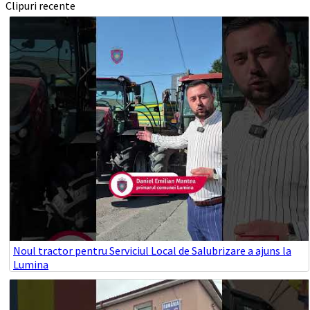
Clipuri recente
Noul tractor pentru Serviciul Local de Salubrizare a ajuns la
Lumina