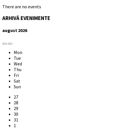
There are no events
ARHIVĂ EVENIMENTE
august
2026
Previous
Next
Month
Month
Mon
Tue
Wed
Thu
Fri
Sat
Sun
Skip
27
calendar
28
days
29
30
31
1