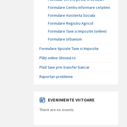
Formulare Centru informare cetateni
Formulare Asistenta Sociala
Formulare Registru Agricol
Formulare Taxe si Impozite (online)
Formulare Urbanism
Formulare tipizate Taxe si Impozite
Plăți online Ghiseul.ro
Plati taxe prin transfer bancar
Raportari probleme
EVENIMENTE VIITOARE
There are no events