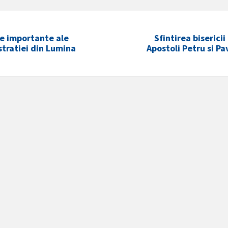
e importante ale
Sfintirea bisericii
tratiei din Lumina
Apostoli Petru si Pa