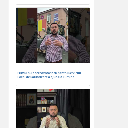
Primul buldoexcavator nou pentru Serviciul
Local de Salubrizare a ajuns la Lumina