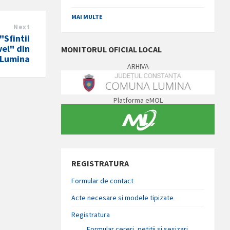
MAI MULTE
Next
 "Sfintii
vel" din
MONITORUL OFICIAL LOCAL
Lumina
ARHIVA
Platforma eMOL
REGISTRATURA
Formular de contact
Acte necesare si modele tipizate
Registratura
Formular cereri, petitii si sesizari