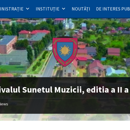
INISTRAȚIE
INSTITUȚIE
NOUTĂȚI
DE INTERES PUB
ivalul Sunetul Muzicii, editia a II a
News