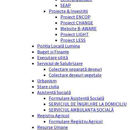
SEAP
Proiecte & Investiții
Proiect ENCOP
Proiect CHANGE
Website B-AWARE
Proiect LIGHT
Proiect LESS
Poliția Locală Lumina
Buget și Finanțe
Executare silită
Serviciul de Salubrizare
Colectare separată deșeuri
Colectare deșeuri vegetale
Urbanism
Stare civila
Asistență Socială
Formulare Asistență Socială
SERVICIUL DE ÎNGRIJIRE LA DOMICILIU
SERVICIUL AMBULANȚA SOCIALĂ
Registru Agricol
Formulare Registru Agricol
Resurse Umane