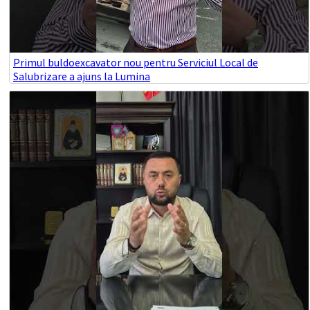
Primul buldoexcavator nou pentru Serviciul Local de
Salubrizare a ajuns la Lumina