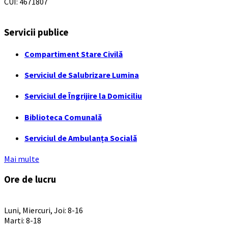
CUI: 4671807
Servicii publice
Compartiment Stare Civilă
Serviciul de Salubrizare Lumina
Serviciul de Îngrijire la Domiciliu
Biblioteca Comunală
Serviciul de Ambulanța Socială
Mai multe
Ore de lucru
PROGRAM INSTITUTIE
Luni, Miercuri, Joi: 8-16
Marti: 8-18