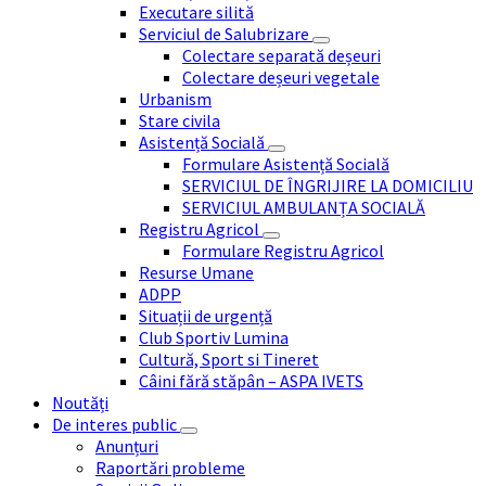
Executare silită
Serviciul de Salubrizare
Colectare separată deșeuri
Colectare deșeuri vegetale
Urbanism
Stare civila
Asistență Socială
Formulare Asistență Socială
SERVICIUL DE ÎNGRIJIRE LA DOMICILIU
SERVICIUL AMBULANȚA SOCIALĂ
Registru Agricol
Formulare Registru Agricol
Resurse Umane
ADPP
Situații de urgență
Club Sportiv Lumina
Cultură, Sport si Tineret
Câini fără stăpân – ASPA IVETS
Noutăți
De interes public
Anunțuri
Raportări probleme