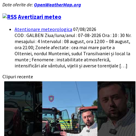
Date oferite de:
OpenWeatherMap.org
Avertizari meteo
Atentionare meteorologica
07/08/2026
COD : GALBEN Ziua/luna/anul : 07-08-2026 Ora : 10 : 30 Nr.
mesajului : 4 Intervalul : 08 august, ora 12:00 – 08 august,
ora 21:00; Zonele afectate : cea mai mare parte a
Olteniei, nordul Munteniei, sudul Transilvaniei și local la
munte ; Fenomene : instabilitate atmosferică,
intensificări ale vântului, vijelii și averse torențiale […]
Clipuri recente