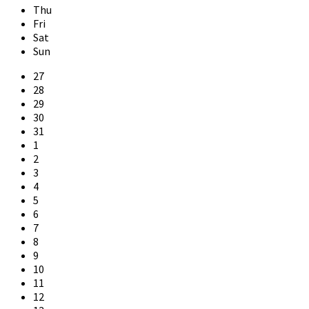
Thu
Fri
Sat
Sun
Skip
27
calendar
28
days
29
30
31
1
2
3
4
5
6
7
8
9
10
11
12