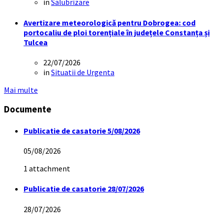
in
Salubrizare
Avertizare meteorologică pentru Dobrogea: cod
portocaliu de ploi torențiale în județele Constanța și
Tulcea
22/07/2026
in
Situatii de Urgenta
Mai multe
Documente
Publicatie de casatorie 5/08/2026
05/08/2026
1 attachment
Publicatie de casatorie 28/07/2026
28/07/2026