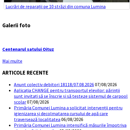
Lucrări de reparații pe 10 străzi din comuna Lumina
Galerii foto
Centenarul satului Oituz
Mai multe
ARTICOLE RECENTE
Anunt colectiv debitori 18118/07.08.2026
07/08/2026
Aplicația CHANGE pentru transportul elevilor: părinții
sunt invitați să se înscrie și să testeze sistemul de carpool
școlar
07/08/2026
Primăria Comunei Lumina a solicitat intervenții pentru
igienizarea și decolmatarea cursului de apă care
traversează localitatea
06/08/2026
Primăria Comunei Lumina intensifică măsurile împotriva