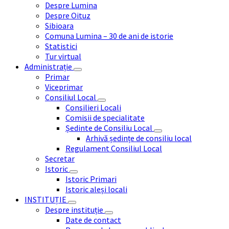
Despre Lumina
Despre Oituz
Sibioara
Comuna Lumina – 30 de ani de istorie
Statistici
Tur virtual
Administrație
Primar
Viceprimar
Consiliul Local
Consilieri Locali
Comisii de specialitate
Ședinte de Consiliu Local
Arhivă ședințe de consiliu local
Regulament Consiliul Local
Secretar
Istoric
Istoric Primari
Istoric aleși locali
INSTITUȚIE
Despre instituție
Date de contact