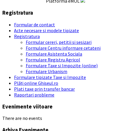
Platforma eMOL
Registratura
Formular de contact
Acte necesare si modele tipizate
Registratura
Formular cereri, petitii si sesizari
Formulare Centru informare cetateni
Formulare Asistenta Sociala
Formulare Registru Agricol
Formulare Taxe si Impozite (online)
Formulare Urbanism
Formulare tipizate Taxe si Impozite
Plăți online Ghiseul.ro
Plati taxe prin transfer bancar
Raportari probleme
Evenimente viitoare
There are no events
Arhiva Evenimente