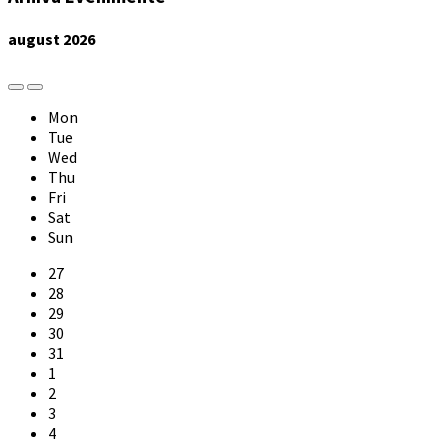
august
2026
Previous
Next
Month
Month
Mon
Tue
Wed
Thu
Fri
Sat
Sun
Skip
27
calendar
28
days
29
30
31
1
2
3
4