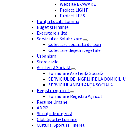
Website B-AWARE
Proiect LIGHT
Proiect LESS
Poliția Locală Lumina
Buget și Finanțe
Executare silită
Serviciul de Salubrizare
Colectare separată deșeuri
Colectare deșeuri vegetale
Urbanism
Stare civila
Asistență Socială
Formulare Asistență Socială
SERVICIUL DE ÎNGRIJIRE LA DOMICILIU
SERVICIUL AMBULANȚA SOCIALĂ
Registru Agricol
Formulare Registru Agricol
Resurse Umane
ADPP
Situații de urgență
Club Sportiv Lumina
Cultură, Sport si Tineret