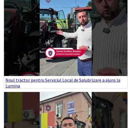
Noul tractor pentru Serviciul Local de Salubrizare a ajuns la
Lumina