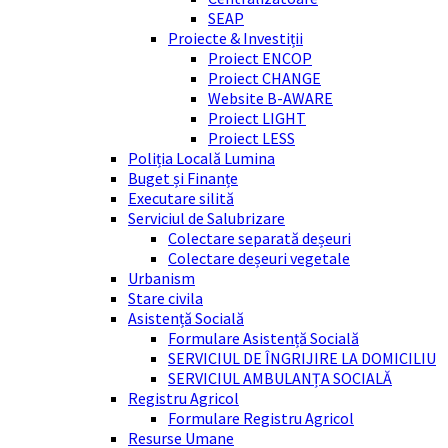
SEAP
Proiecte & Investiții
Proiect ENCOP
Proiect CHANGE
Website B-AWARE
Proiect LIGHT
Proiect LESS
Poliția Locală Lumina
Buget și Finanțe
Executare silită
Serviciul de Salubrizare
Colectare separată deșeuri
Colectare deșeuri vegetale
Urbanism
Stare civila
Asistență Socială
Formulare Asistență Socială
SERVICIUL DE ÎNGRIJIRE LA DOMICILIU
SERVICIUL AMBULANȚA SOCIALĂ
Registru Agricol
Formulare Registru Agricol
Resurse Umane