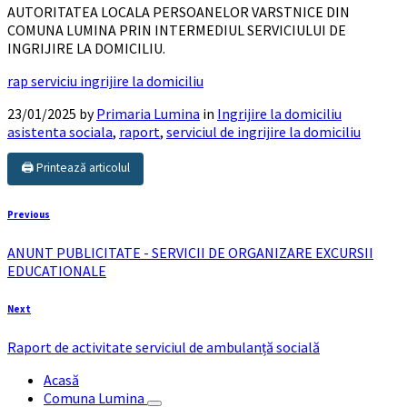
AUTORITATEA LOCALA PERSOANELOR VARSTNICE DIN
COMUNA LUMINA PRIN INTERMEDIUL SERVICIULUI DE
INGRIJIRE LA DOMICILIU.
rap serviciu ingrijire la domiciliu
23/01/2025
by
Primaria Lumina
in
Ingrijire la domiciliu
asistenta sociala
,
raport
,
serviciul de ingrijire la domiciliu
🖨️ Printează articolul
Previous
ANUNT PUBLICITATE - SERVICII DE ORGANIZARE EXCURSII
EDUCATIONALE
Next
Raport de activitate serviciul de ambulanță socială
Acasă
Comuna Lumina