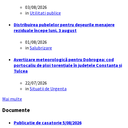
03/08/2026
in
Utilitati publice
Distribuirea pubelelor pentru deșeurile menajere
reziduale începe luni, 3 august
01/08/2026
in
Salubrizare
Avertizare meteorologică pentru Dobrogea: cod
portocaliu de ploi torențiale în județele Constanța și
Tulcea
22/07/2026
in
Situatii de Urgenta
Mai multe
Documente
Publicatie de casatorie 5/08/2026