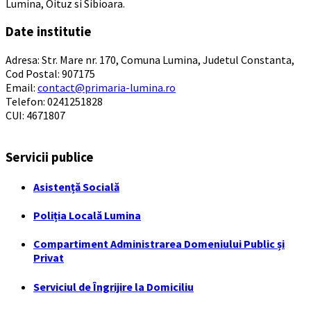
Lumina, Oituz si Sibioara.
Date institutie
Adresa: Str. Mare nr. 170, Comuna Lumina, Judetul Constanta,
Cod Postal: 907175
Email:
contact@primaria-lumina.ro
Telefon: 0241251828
CUI: 4671807
Servicii publice
Asistență Socială
Poliția Locală Lumina
Compartiment Administrarea Domeniului Public și
Privat
Serviciul de Îngrijire la Domiciliu