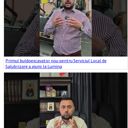
Primul buldoexcavator nou pentru Serviciul Local de
Salubrizare a ajuns la Lumina