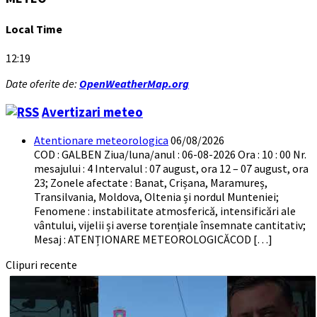
Local Time
12:19
Date oferite de:
OpenWeatherMap.org
Avertizari meteo
Atentionare meteorologica
06/08/2026
COD : GALBEN Ziua/luna/anul : 06-08-2026 Ora : 10 : 00 Nr.
mesajului : 4 Intervalul : 07 august, ora 12 – 07 august, ora
23; Zonele afectate : Banat, Crișana, Maramureș,
Transilvania, Moldova, Oltenia și nordul Munteniei;
Fenomene : instabilitate atmosferică, intensificări ale
vântului, vijelii și averse torențiale însemnate cantitativ;
Mesaj : ATENȚIONARE METEOROLOGICĂCOD […]
Clipuri recente