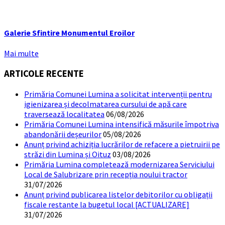
Galerie Sfintire Monumentul Eroilor
Mai multe
ARTICOLE RECENTE
Primăria Comunei Lumina a solicitat intervenții pentru
igienizarea și decolmatarea cursului de apă care
traversează localitatea
06/08/2026
Primăria Comunei Lumina intensifică măsurile împotriva
abandonării deșeurilor
05/08/2026
Anunț privind achiziția lucrărilor de refacere a pietruirii pe
străzi din Lumina și Oituz
03/08/2026
Primăria Lumina completează modernizarea Serviciului
Local de Salubrizare prin recepția noului tractor
31/07/2026
Anunț privind publicarea listelor debitorilor cu obligații
fiscale restante la bugetul local [ACTUALIZARE]
31/07/2026