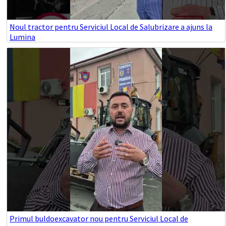
Noul tractor pentru Serviciul Local de Salubrizare a ajuns la
Lumina
Primul buldoexcavator nou pentru Serviciul Local de