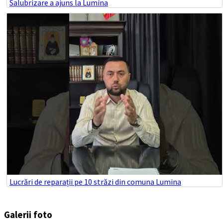
Salubrizare a ajuns la Lumina
Lucrări de reparații pe 10 străzi din comuna Lumina
Galerii foto