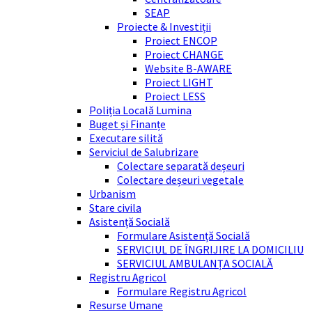
SEAP
Proiecte & Investiții
Proiect ENCOP
Proiect CHANGE
Website B-AWARE
Proiect LIGHT
Proiect LESS
Poliția Locală Lumina
Buget și Finanțe
Executare silită
Serviciul de Salubrizare
Colectare separată deșeuri
Colectare deșeuri vegetale
Urbanism
Stare civila
Asistență Socială
Formulare Asistență Socială
SERVICIUL DE ÎNGRIJIRE LA DOMICILIU
SERVICIUL AMBULANȚA SOCIALĂ
Registru Agricol
Formulare Registru Agricol
Resurse Umane