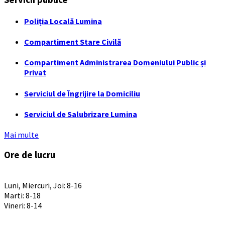
Poliția Locală Lumina
Compartiment Stare Civilă
Compartiment Administrarea Domeniului Public și
Privat
Serviciul de Îngrijire la Domiciliu
Serviciul de Salubrizare Lumina
Mai multe
Ore de lucru
PROGRAM INSTITUTIE
Luni, Miercuri, Joi: 8-16
Marti: 8-18
Vineri: 8-14
PROGRAMUL CU PUBLICUL