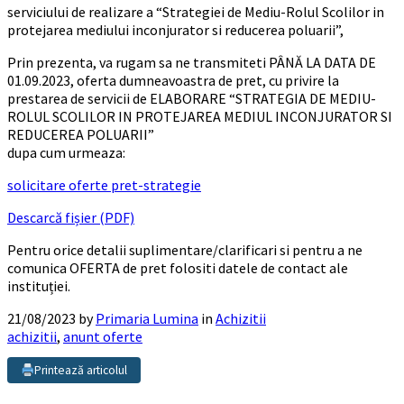
serviciului de realizare a “Strategiei de Mediu-Rolul Scolilor in
protejarea mediului inconjurator si reducerea poluarii”,
Prin prezenta, va rugam sa ne transmiteti PÂNĂ LA DATA DE
01.09.2023, oferta dumneavoastra de pret, cu privire la
prestarea de servicii de ELABORARE “STRATEGIA DE MEDIU-
ROLUL SCOLILOR IN PROTEJAREA MEDIUL INCONJURATOR SI
REDUCEREA POLUARII”
dupa cum urmeaza:
solicitare oferte pret-strategie
Descarcă fișier (PDF)
Pentru orice detalii suplimentare/clarificari si pentru a ne
comunica OFERTA de pret folositi datele de contact ale
instituției.
21/08/2023
by
Primaria Lumina
in
Achizitii
achizitii
,
anunt oferte
Printează articolul