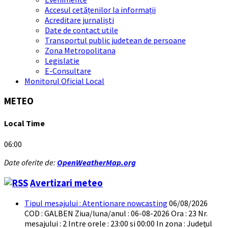
Accesul cetățenilor la informații
Acreditare jurnaliști
Date de contact utile
Transportul public judetean de persoane
Zona Metropolitana
Legislatie
E-Consultare
Monitorul Oficial Local
METEO
Local Time
06:00
Date oferite de:
OpenWeatherMap.org
Avertizari meteo
Tipul mesajului : Atentionare nowcasting
06/08/2026
COD : GALBEN Ziua/luna/anul : 06-08-2026 Ora : 23 Nr.
mesajului : 2 Intre orele : 23:00 si 00:00 In zona : Județul