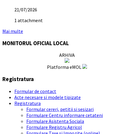
21/07/2026
1 attachment
Mai multe
MONITORUL OFICIAL LOCAL
ARHIVA
Platforma eMOL
Registratura
Formular de contact
Acte necesare si modele tipizate
Registratura
Formular cereri, petitii si sesizari
Formulare Centru informare cetateni
Formulare Asistenta Sociala
Formulare Registru Agricol
Formulare Taxe si Impozite (online)