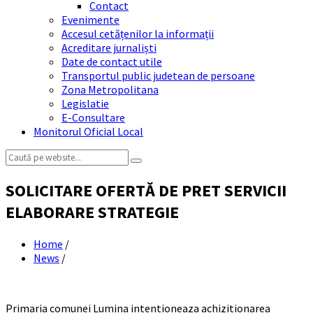
Contact
Evenimente
Accesul cetățenilor la informații
Acreditare jurnaliști
Date de contact utile
Transportul public judetean de persoane
Zona Metropolitana
Legislatie
E-Consultare
Monitorul Oficial Local
Search:
SOLICITARE OFERTĂ DE PRET SERVICII
ELABORARE STRATEGIE
Home
/
News
/
Primaria comunei Lumina intentioneaza achizitionarea