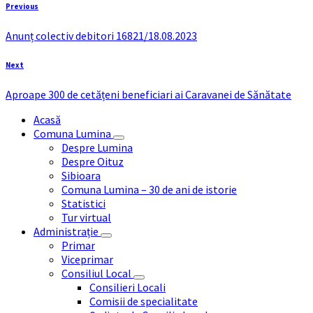
Previous
Anunț colectiv debitori 16821/18.08.2023
Next
Aproape 300 de cetățeni beneficiari ai Caravanei de Sănătate
Acasă
Comuna Lumina
Despre Lumina
Despre Oituz
Sibioara
Comuna Lumina – 30 de ani de istorie
Statistici
Tur virtual
Administrație
Primar
Viceprimar
Consiliul Local
Consilieri Locali
Comisii de specialitate