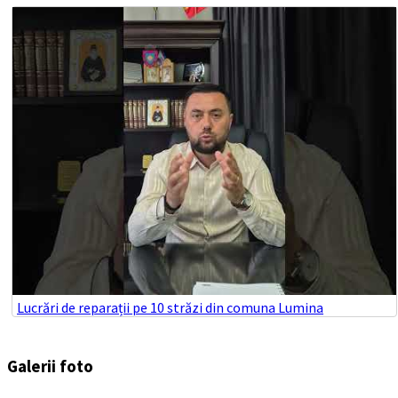
Lucrări de reparații pe 10 străzi din comuna Lumina
Galerii foto