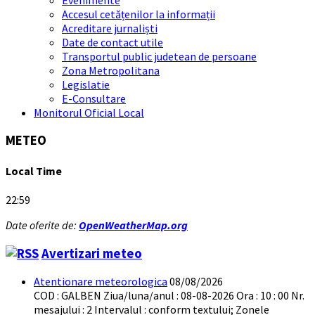
Accesul cetățenilor la informații
Acreditare jurnaliști
Date de contact utile
Transportul public judetean de persoane
Zona Metropolitana
Legislatie
E-Consultare
Monitorul Oficial Local
METEO
Local Time
22:59
Date oferite de:
OpenWeatherMap.org
Avertizari meteo
Atentionare meteorologica
08/08/2026
COD : GALBEN Ziua/luna/anul : 08-08-2026 Ora : 10 : 00 Nr.
mesajului : 2 Intervalul : conform textului; Zonele