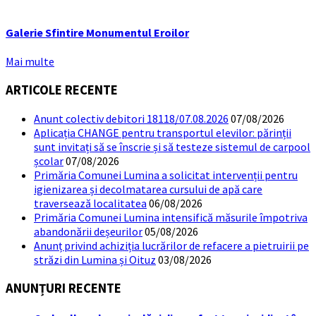
Galerie Sfintire Monumentul Eroilor
Mai multe
ARTICOLE RECENTE
Anunt colectiv debitori 18118/07.08.2026
07/08/2026
Aplicația CHANGE pentru transportul elevilor: părinții
sunt invitați să se înscrie și să testeze sistemul de carpool
școlar
07/08/2026
Primăria Comunei Lumina a solicitat intervenții pentru
igienizarea și decolmatarea cursului de apă care
traversează localitatea
06/08/2026
Primăria Comunei Lumina intensifică măsurile împotriva
abandonării deșeurilor
05/08/2026
Anunț privind achiziția lucrărilor de refacere a pietruirii pe
străzi din Lumina și Oituz
03/08/2026
ANUNȚURI RECENTE