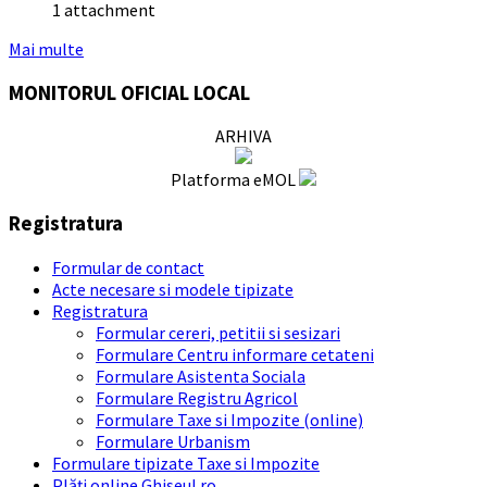
1 attachment
Mai multe
MONITORUL OFICIAL LOCAL
ARHIVA
Platforma eMOL
Registratura
Formular de contact
Acte necesare si modele tipizate
Registratura
Formular cereri, petitii si sesizari
Formulare Centru informare cetateni
Formulare Asistenta Sociala
Formulare Registru Agricol
Formulare Taxe si Impozite (online)
Formulare Urbanism
Formulare tipizate Taxe si Impozite
Plăți online Ghiseul.ro