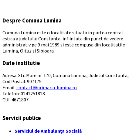
days
Despre Comuna Lumina
Comuna Lumina este o localitate situata in partea central-
estica a judetului Constanta, infiintata din punct de vedere
administrativ pe 9 mai 1989 si este compusa din localitatile
Lumina, Oituz si Sibioara.
Date institutie
Adresa: Str. Mare nr. 170, Comuna Lumina, Judetul Constanta,
Cod Postal: 907175
Email:
contact@primaria-lumina.ro
Telefon: 0241251828
CUI: 4671807
Servicii publice
Serviciul de Ambulanța Socială