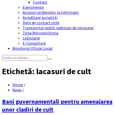
Contact
Evenimente
Accesul cetățenilor la informații
Acreditare jurnaliști
Date de contact utile
Transportul public judetean de persoane
Zona Metropolitana
Legislatie
E-Consultare
Monitorul Oficial Local
Search:
Etichetă:
lacasuri de cult
Home
/
News
/
Bani guvernamentali pentru amenajarea
unor cladiri de cult