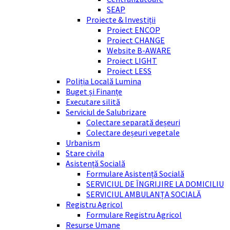
SEAP
Proiecte & Investiții
Proiect ENCOP
Proiect CHANGE
Website B-AWARE
Proiect LIGHT
Proiect LESS
Poliția Locală Lumina
Buget și Finanțe
Executare silită
Serviciul de Salubrizare
Colectare separată deșeuri
Colectare deșeuri vegetale
Urbanism
Stare civila
Asistență Socială
Formulare Asistență Socială
SERVICIUL DE ÎNGRIJIRE LA DOMICILIU
SERVICIUL AMBULANȚA SOCIALĂ
Registru Agricol
Formulare Registru Agricol
Resurse Umane