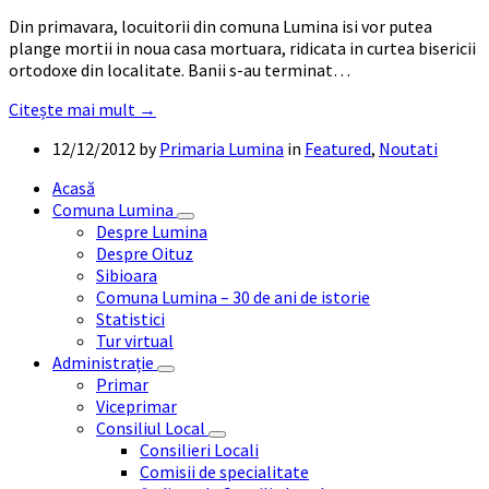
Din primavara, locuitorii din comuna Lumina isi vor putea
plange mortii in noua casa mortuara, ridicata in curtea bisericii
ortodoxe din localitate. Banii s-au terminat…
Citește mai mult →
12/12/2012
by
Primaria Lumina
in
Featured
,
Noutati
Acasă
Comuna Lumina
Despre Lumina
Despre Oituz
Sibioara
Comuna Lumina – 30 de ani de istorie
Statistici
Tur virtual
Administrație
Primar
Viceprimar
Consiliul Local
Consilieri Locali
Comisii de specialitate