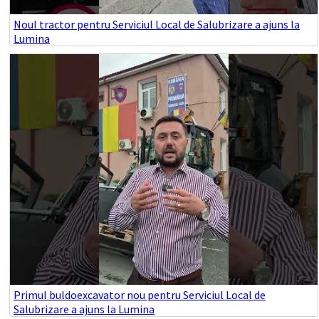
Noul tractor pentru Serviciul Local de Salubrizare a ajuns la
Lumina
Primul buldoexcavator nou pentru Serviciul Local de
Salubrizare a ajuns la Lumina