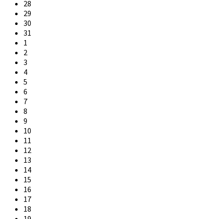
calendar
28
days
29
30
31
1
2
3
4
5
6
7
8
9
10
11
12
13
14
15
16
17
18
19