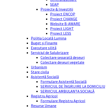
SEAP
Proiecte & Investiții
Proiect ENCOP
Proiect CHANGE
Website B-AWARE
Proiect LIGHT
Proiect LESS
Poliția Locală Lumina
Buget și Finanțe
Executare silită
Serviciul de Salubrizare
Colectare separată deșeuri
Colectare deșeuri vegetale
Urbanism
Stare civila
Asistență Socială
Formulare Asistență Socială
SERVICIUL DE ÎNGRIJIRE LA DOMICILIU
SERVICIUL AMBULANȚA SOCIALĂ
Registru Agricol
Formulare Registru Agricol
Resurse Umane