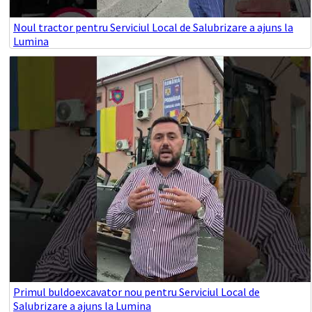
Noul tractor pentru Serviciul Local de Salubrizare a ajuns la
Lumina
Primul buldoexcavator nou pentru Serviciul Local de
Salubrizare a ajuns la Lumina