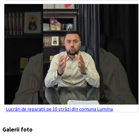
Lucrări de reparații pe 10 străzi din comuna Lumina
Galerii foto