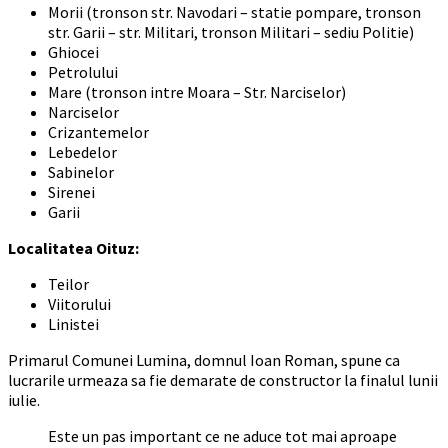
Morii (tronson str. Navodari – statie pompare, tronson
str. Garii – str. Militari, tronson Militari – sediu Politie)
Ghiocei
Petrolului
Mare (tronson intre Moara – Str. Narciselor)
Narciselor
Crizantemelor
Lebedelor
Sabinelor
Sirenei
Garii
Localitatea Oituz:
Teilor
Viitorului
Linistei
Primarul Comunei Lumina, domnul Ioan Roman, spune ca
lucrarile urmeaza sa fie demarate de constructor la finalul lunii
iulie.
Este un pas important ce ne aduce tot mai aproape