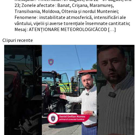
23; Zonele afectate : Banat, Crișana, Maramureș,
Transilvania, Moldova, Oltenia și nordul Munteniei;
Fenomene : instabilitate atmosferică, intensificări ale
vântului, vijelii și averse torențiale însemnate cantitativ;
Mesaj : ATENȚIONARE METEOROLOGICĂCOD […]
Clipuri recente