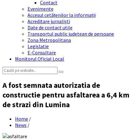
Contact
Evenimente
Accesul cetățenilor la informații
Acreditare jurnaliști
Date de contact utile
Transportul public judetean de persoane
Zona Metropolitana
Legislatie
E-Consultare
Monitorul Oficial Local
Search:
A fost semnata autorizatia de
constructie pentru asfaltarea a 6,4 km
de strazi din Lumina
Home
/
News
/