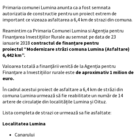
Primaria comunei Lumina anunta ca a fost semnata
autorizatia de constructie pentru un proiect extrem de
important ce vizeaza asfaltarea a 6,4 km de strazi din comuna.
Reamintim ca Primaria Comunei Lumina si Agenția pentru
Finanțarea Investițiilor Rurale au semnat pe data de 23
ianuarie 2018
contractul de finanțare pentru
proiectul
“Modernizare străzi comuna Lumina (Asfaltare)
6,442 km”.
Valoarea totală a finanțării venită de la Agenția pentru
Finanțare a Investițiilor rurale este
de aproximativ 1 milion de
euro.
În cadrul acestui proiect de asfaltare a 6,4 km de străzi din
comuna Lumina urmează să fie reabilitate un număr de 14
artere de circulație din localitățile Lumina și Oituz.
Lista completa de strazi ce urmează sa fie asfaltate:
Localitatea Lumina
Canarului