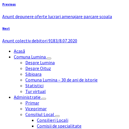
Previous
Anunt depunere oferte lucrari amenajare parcare scoala
Next
Anunt colectiv debitori 9183/8.07.2020
Acasă
Comuna Lumina
Despre Lumina
Despre Oituz
Sibioara
Comuna Lumina – 30 de ani de istorie
Statistici
Tur virtual
Administrație
Primar
Viceprimar
Consiliul Local
Consilieri Locali
Comisii de specialitate