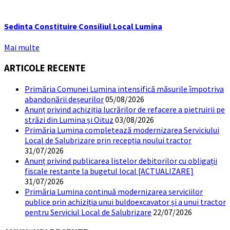
Sedinta Constituire Consiliul Local Lumina
Mai multe
ARTICOLE RECENTE
Primăria Comunei Lumina intensifică măsurile împotriva
abandonării deșeurilor
05/08/2026
Anunț privind achiziția lucrărilor de refacere a pietruirii pe
străzi din Lumina și Oituz
03/08/2026
Primăria Lumina completează modernizarea Serviciului
Local de Salubrizare prin recepția noului tractor
31/07/2026
Anunț privind publicarea listelor debitorilor cu obligații
fiscale restante la bugetul local [ACTUALIZARE]
31/07/2026
Primăria Lumina continuă modernizarea serviciilor
publice prin achiziția unui buldoexcavator și a unui tractor
pentru Serviciul Local de Salubrizare
22/07/2026