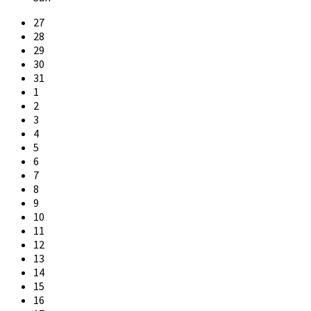
Skip
27
calendar
28
days
29
30
31
1
2
3
4
5
6
7
8
9
10
11
12
13
14
15
16