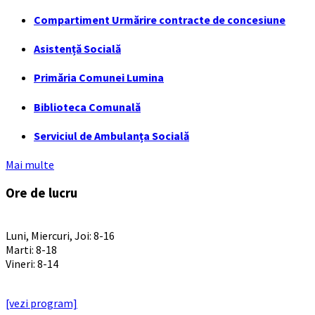
Compartiment Urmărire contracte de concesiune
Asistență Socială
Primăria Comunei Lumina
Biblioteca Comunală
Serviciul de Ambulanța Socială
Mai multe
Ore de lucru
PROGRAM INSTITUTIE
Luni, Miercuri, Joi: 8-16
Marti: 8-18
Vineri: 8-14
PROGRAMUL CU PUBLICUL
[vezi program]