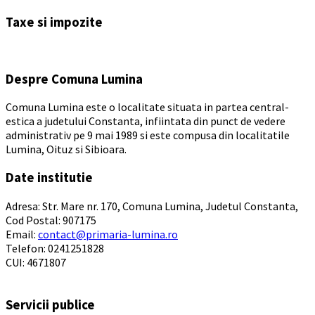
to
Taxe si impozite
calendar
days
Despre Comuna Lumina
Comuna Lumina este o localitate situata in partea central-
estica a judetului Constanta, infiintata din punct de vedere
administrativ pe 9 mai 1989 si este compusa din localitatile
Lumina, Oituz si Sibioara.
Date institutie
Adresa: Str. Mare nr. 170, Comuna Lumina, Judetul Constanta,
Cod Postal: 907175
Email:
contact@primaria-lumina.ro
Telefon: 0241251828
CUI: 4671807
Servicii publice