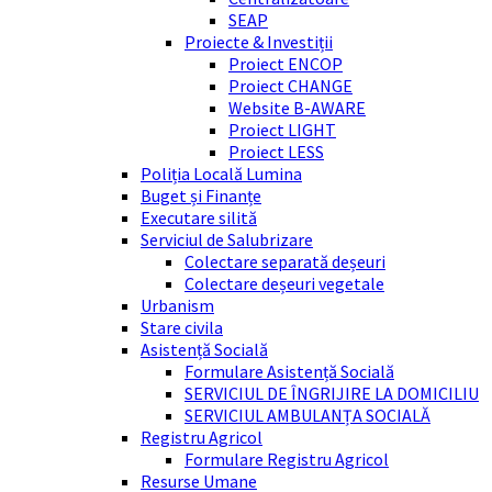
SEAP
Proiecte & Investiții
Proiect ENCOP
Proiect CHANGE
Website B-AWARE
Proiect LIGHT
Proiect LESS
Poliția Locală Lumina
Buget și Finanțe
Executare silită
Serviciul de Salubrizare
Colectare separată deșeuri
Colectare deșeuri vegetale
Urbanism
Stare civila
Asistență Socială
Formulare Asistență Socială
SERVICIUL DE ÎNGRIJIRE LA DOMICILIU
SERVICIUL AMBULANȚA SOCIALĂ
Registru Agricol
Formulare Registru Agricol
Resurse Umane