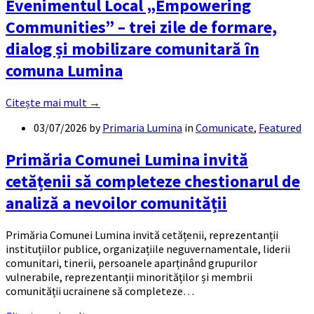
Evenimentul Local „Empowering
Communities” – trei zile de formare,
dialog și mobilizare comunitară în
comuna Lumina
Citește mai mult →
03/07/2026
by
Primaria Lumina
in
Comunicate
,
Featured
Primăria Comunei Lumina invită
cetățenii să completeze chestionarul de
analiză a nevoilor comunității
Primăria Comunei Lumina invită cetățenii, reprezentanții
instituțiilor publice, organizațiile neguvernamentale, liderii
comunitari, tinerii, persoanele aparținând grupurilor
vulnerabile, reprezentanții minorităților și membrii
comunității ucrainene să completeze…