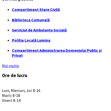
Compartiment Stare Civilă
Biblioteca Comunală
Serviciul de Ambulanța Socială
Poliția Locală Lumina
Compartiment Administrarea Domeniului Public și
Privat
Mai multe
Ore de lucru
PROGRAM INSTITUTIE
Luni, Miercuri, Joi: 8-16
Marti: 8-18
Vineri: 8-14
PROGRAMUL CU PUBLICUL