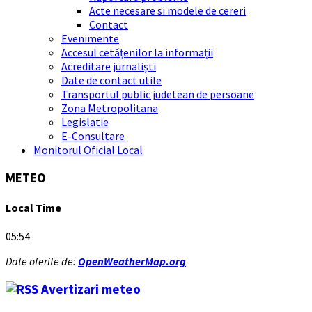
Acte necesare si modele de cereri
Contact
Evenimente
Accesul cetățenilor la informații
Acreditare jurnaliști
Date de contact utile
Transportul public judetean de persoane
Zona Metropolitana
Legislatie
E-Consultare
Monitorul Oficial Local
METEO
Local Time
05:54
Date oferite de:
OpenWeatherMap.org
Avertizari meteo