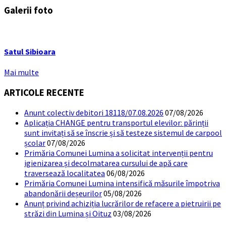
Galerii foto
Satul Sibioara
Mai multe
ARTICOLE RECENTE
Anunt colectiv debitori 18118/07.08.2026
07/08/2026
Aplicația CHANGE pentru transportul elevilor: părinții
sunt invitați să se înscrie și să testeze sistemul de carpool
școlar
07/08/2026
Primăria Comunei Lumina a solicitat intervenții pentru
igienizarea și decolmatarea cursului de apă care
traversează localitatea
06/08/2026
Primăria Comunei Lumina intensifică măsurile împotriva
abandonării deșeurilor
05/08/2026
Anunț privind achiziția lucrărilor de refacere a pietruirii pe
străzi din Lumina și Oituz
03/08/2026