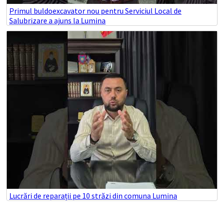
Primul buldoexcavator nou pentru Serviciul Local de
Salubrizare a ajuns la Lumina
Lucrări de reparații pe 10 străzi din comuna Lumina