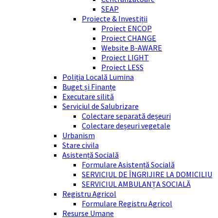
SEAP
Proiecte & Investiții
Proiect ENCOP
Proiect CHANGE
Website B-AWARE
Proiect LIGHT
Proiect LESS
Poliția Locală Lumina
Buget și Finanțe
Executare silită
Serviciul de Salubrizare
Colectare separată deșeuri
Colectare deșeuri vegetale
Urbanism
Stare civila
Asistență Socială
Formulare Asistență Socială
SERVICIUL DE ÎNGRIJIRE LA DOMICILIU
SERVICIUL AMBULANȚA SOCIALĂ
Registru Agricol
Formulare Registru Agricol
Resurse Umane