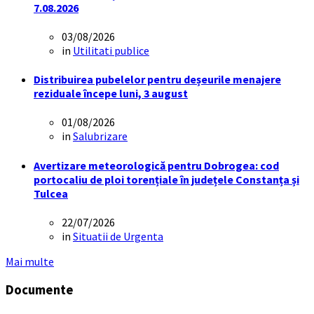
7.08.2026
03/08/2026
in
Utilitati publice
Distribuirea pubelelor pentru deșeurile menajere
reziduale începe luni, 3 august
01/08/2026
in
Salubrizare
Avertizare meteorologică pentru Dobrogea: cod
portocaliu de ploi torențiale în județele Constanța și
Tulcea
22/07/2026
in
Situatii de Urgenta
Mai multe
Documente