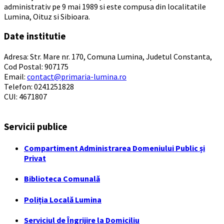
administrativ pe 9 mai 1989 si este compusa din localitatile
Lumina, Oituz si Sibioara.
Date institutie
Adresa: Str. Mare nr. 170, Comuna Lumina, Judetul Constanta,
Cod Postal: 907175
Email:
contact@primaria-lumina.ro
Telefon: 0241251828
CUI: 4671807
Servicii publice
Compartiment Administrarea Domeniului Public și
Privat
Biblioteca Comunală
Poliția Locală Lumina
Serviciul de Îngrijire la Domiciliu