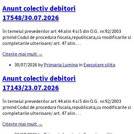
Anunt colectiv debitori
17548/30.07.2026
În temeiul prevederilor art 44 alin 4 si 5 din O.G . nr.92/2003
privind Codul de procedura fiscala,republicata,cu modificarile si
completarile ulterioare/ art. 47 alin.…
Citește mai mult →
30/07/2026
by
Primaria Lumina
in
Executare silita
Anunt colectiv debitori
17143/23.07.2026
În temeiul prevederilor art 44 alin 4 si 5 din O.G . nr.92/2003
privind Codul de procedura fiscala,republicata,cu modificarile si
completarile ulterioare/ art. 47 alin.…
Citește mai mult →