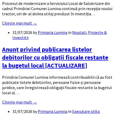
Procesul de modernizare a Serviciului Local de Salubrizare din
cadrul Primăriei Comunei Lumina continuă prin recepția noului
tractor, cel de-al doilea utilaj prevăzut în investiția…
Citește mai mult →
31/07/2026
by
Primaria Lumina
in
Noutati
,
Proiecte &
Investitii
Anunț privind publicarea listelor
debitorilor cu obligații fiscale restante
la bugetul local [ACTUALIZARE]
Primăria Comunei Lumina informează contribuabilii că au fost
publicate listele debitorilor, persoane fizice și persoane
juridice, care înregistrează obligații fiscale restante la bugetul
local al…
Citește mai mult →
31/07/2026
by
Primaria Lumina
in
Executare silita