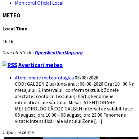
Monitorul Oficial Local
METEO
Local Time
16:16
Date oferite de:
OpenWeatherMap.org
Avertizari meteo
Atentionare meteorologica
08/08/2026
COD : GALBEN Ziua/luna/anul : 08-08-2026 Ora : 10 : 00 Nr.
mesajului : 2 Intervalul : conform textului; Zonele
afectate : conform textului și hărții; Fenomene :
intensificări ale vântului; Mesaj : ATENȚIONARE
METEOROLOGICĂ COD GALBEN Interval de valabilitate:
08 august, ora 10:00 – 08 august, ora 23:00 Fenomene
vizate: intensificări ale vântului Zone […]
Clipuri recente