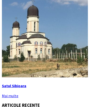
Satul Sibioara
Mai multe
ARTICOLE RECENTE