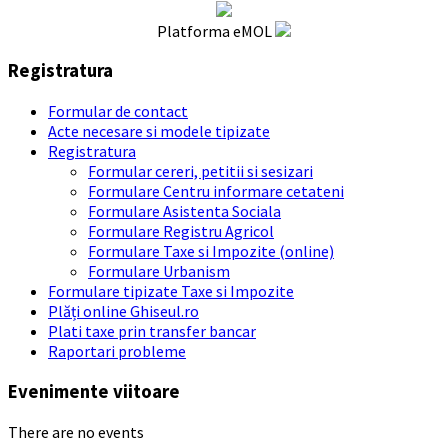
Platforma eMOL
Registratura
Formular de contact
Acte necesare si modele tipizate
Registratura
Formular cereri, petitii si sesizari
Formulare Centru informare cetateni
Formulare Asistenta Sociala
Formulare Registru Agricol
Formulare Taxe si Impozite (online)
Formulare Urbanism
Formulare tipizate Taxe si Impozite
Plăți online Ghiseul.ro
Plati taxe prin transfer bancar
Raportari probleme
Evenimente viitoare
There are no events