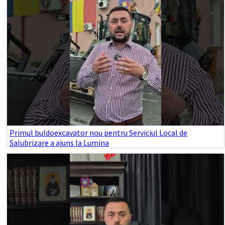
Primul buldoexcavator nou pentru Serviciul Local de
Salubrizare a ajuns la Lumina