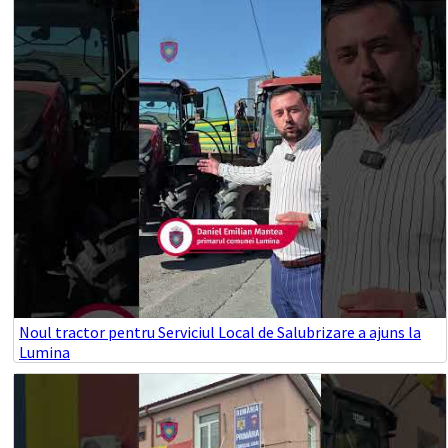
Noul tractor pentru Serviciul Local de Salubrizare a ajuns la
Lumina