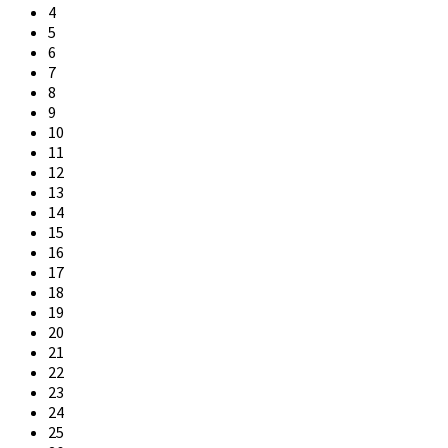
4
5
6
7
8
9
10
11
12
13
14
15
16
17
18
19
20
21
22
23
24
25