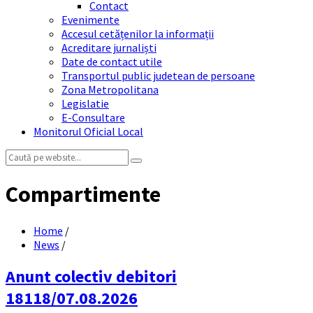
Contact
Evenimente
Accesul cetățenilor la informații
Acreditare jurnaliști
Date de contact utile
Transportul public judetean de persoane
Zona Metropolitana
Legislatie
E-Consultare
Monitorul Oficial Local
Search:
Compartimente
Home
/
News
/
Anunt colectiv debitori
18118/07.08.2026