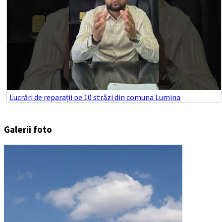
Lucrări de reparații pe 10 străzi din comuna Lumina
Galerii foto