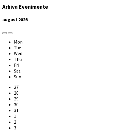
Arhiva Evenimente
august
2026
Previous
Next
Month
Month
Mon
Tue
Wed
Thu
Fri
Sat
Sun
Skip
27
calendar
28
days
29
30
31
1
2
3