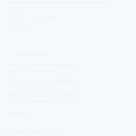
Avertizare meteorologică pentru Dobrogea: cod
portocaliu de ploi torențiale în județele Constanța și
Tulcea
22/07/2026
in
Situatii de Urgenta
MAI MULTE
DOCUMENTE
Publicatie de casatorie 5/08/2026
05/08/2026
1 attachment
Publicatie de casatorie 28/07/2026
28/07/2026
1 attachment
Publicatie de casatorie 21/07/2026
21/07/2026
1 attachment
MAI MULTE
MONITORUL OFICIAL LOCAL