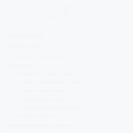
ARHIVA
Platforma eMOL
REGISTRATURA
Formular de contact
Acte necesare si modele tipizate
Registratura
Formular cereri, petitii si sesizari
Formulare Centru informare cetateni
Formulare Asistenta Sociala
Formulare Registru Agricol
Formulare Taxe si Impozite (online)
Formulare Urbanism
Formulare tipizate Taxe si Impozite