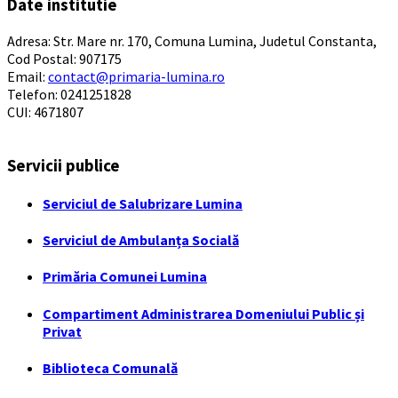
Date institutie
Adresa: Str. Mare nr. 170, Comuna Lumina, Judetul Constanta,
Cod Postal: 907175
Email:
contact@primaria-lumina.ro
Telefon: 0241251828
CUI: 4671807
Servicii publice
Serviciul de Salubrizare Lumina
Serviciul de Ambulanța Socială
Primăria Comunei Lumina
Compartiment Administrarea Domeniului Public și
Privat
Biblioteca Comunală