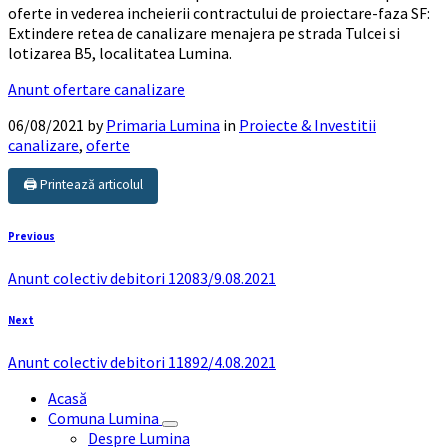
oferte in vederea incheierii contractului de proiectare-faza SF:
Extindere retea de canalizare menajera pe strada Tulcei si
lotizarea B5, localitatea Lumina.
Anunt ofertare canalizare
06/08/2021
by
Primaria Lumina
in
Proiecte & Investitii
canalizare
,
oferte
🖨️ Printează articolul
Previous
Anunt colectiv debitori 12083/9.08.2021
Next
Anunt colectiv debitori 11892/4.08.2021
Acasă
Comuna Lumina
Despre Lumina