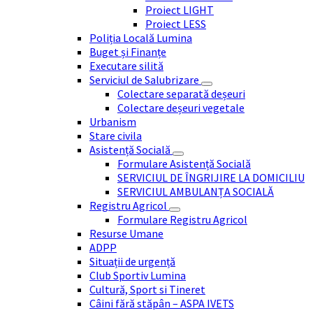
Proiect LIGHT
Proiect LESS
Poliția Locală Lumina
Buget și Finanțe
Executare silită
Serviciul de Salubrizare
Colectare separată deșeuri
Colectare deșeuri vegetale
Urbanism
Stare civila
Asistență Socială
Formulare Asistență Socială
SERVICIUL DE ÎNGRIJIRE LA DOMICILIU
SERVICIUL AMBULANȚA SOCIALĂ
Registru Agricol
Formulare Registru Agricol
Resurse Umane
ADPP
Situații de urgență
Club Sportiv Lumina
Cultură, Sport si Tineret
Câini fără stăpân – ASPA IVETS