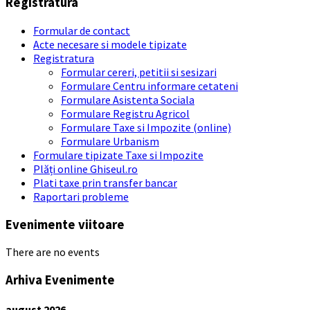
Registratura
Formular de contact
Acte necesare si modele tipizate
Registratura
Formular cereri, petitii si sesizari
Formulare Centru informare cetateni
Formulare Asistenta Sociala
Formulare Registru Agricol
Formulare Taxe si Impozite (online)
Formulare Urbanism
Formulare tipizate Taxe si Impozite
Plăți online Ghiseul.ro
Plati taxe prin transfer bancar
Raportari probleme
Evenimente viitoare
There are no events
Arhiva Evenimente
august
2026