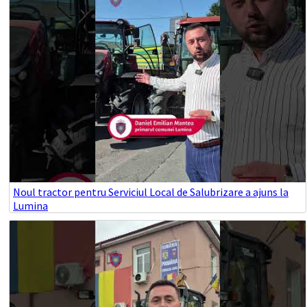
Noul tractor pentru Serviciul Local de Salubrizare a ajuns la
Lumina