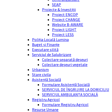
SEAP
Proiecte & Investiții
Proiect ENCOP
Proiect CHANGE
Website B-AWARE
Proiect LIGHT
Proiect LESS
Poliția Locală Lumina
Buget și Finanțe
Executare silită
Serviciul de Salubrizare
Colectare separată deșeuri
Colectare deșeuri vegetale
Urbanism
Stare civila
Asistență Socială
Formulare Asistență Socială
SERVICIUL DE ÎNGRIJIRE LA DOMICILIU
SERVICIUL AMBULANȚA SOCIALĂ
Registru Agricol
Formulare Registru Agricol
Resurse Umane