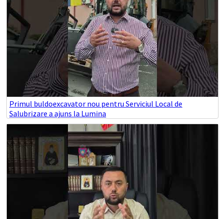
Primul buldoexcavator nou pentru Serviciul Local de
Salubrizare a ajuns la Lumina