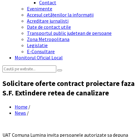
Contact
Evenimente
Accesul cetățenilor la informații
Acreditare jurnaliști
Date de contact utile
Transportul public judetean de persoane
Zona Metropolitana
Legislatie
E-Consultare
Monitorul Oficial Local
Search:
Solicitare oferte contract proiectare faza
S.F. Extindere retea de canalizare
Home
/
News
/
UAT Comuna Lumina invita persoanele autorizate sa depuna