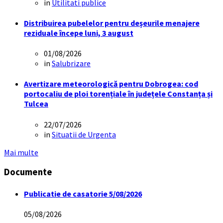
in
Utilitati publice
Distribuirea pubelelor pentru deșeurile menajere
reziduale începe luni, 3 august
01/08/2026
in
Salubrizare
Avertizare meteorologică pentru Dobrogea: cod
portocaliu de ploi torențiale în județele Constanța și
Tulcea
22/07/2026
in
Situatii de Urgenta
Mai multe
Documente
Publicatie de casatorie 5/08/2026
05/08/2026