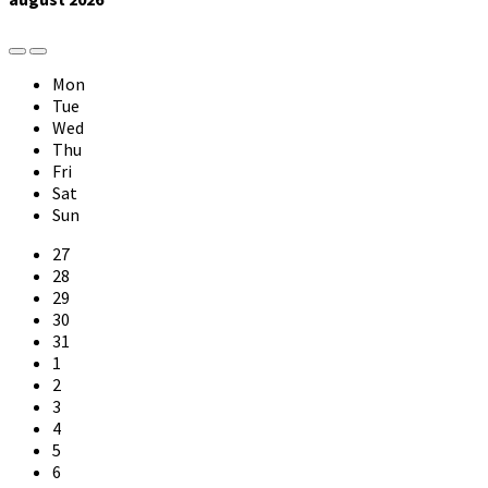
Previous
Next
Month
Month
Mon
Tue
Wed
Thu
Fri
Sat
Sun
Skip
27
calendar
28
days
29
30
31
1
2
3
4
5
6