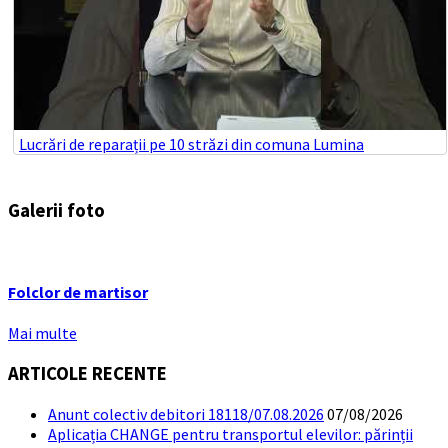
Lucrări de reparații pe 10 străzi din comuna Lumina
Galerii foto
Folclor de martisor
Mai multe
ARTICOLE RECENTE
Anunt colectiv debitori 18118/07.08.2026
07/08/2026
Aplicația CHANGE pentru transportul elevilor: părinții