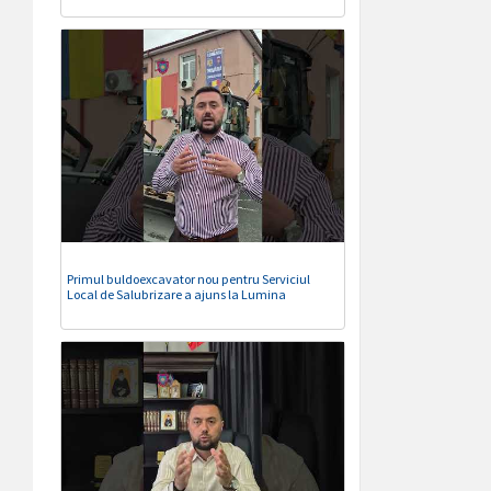
Primul buldoexcavator nou pentru Serviciul
Local de Salubrizare a ajuns la Lumina