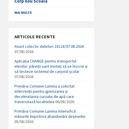
Corp nou Scoala
MAI MULTE
ARTICOLE RECENTE
Anunt colectiv debitori 18118/07.08.2026
07/08/2026
Aplicația CHANGE pentru transportul
elevilor: părinții sunt invitați să se înscrie și
să testeze sistemul de carpool școlar
07/08/2026
Primăria Comunei Lumina a solicitat
intervenții pentru igienizarea și
decolmatarea cursului de apă care
traversează localitatea
06/08/2026
Primăria Comunei Lumina intensifică
măsurile împotriva abandonării deșeurilor
05/08/2026