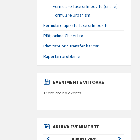
Formulare Taxe si Impozite (online)
Formulare Urbanism
Formulare tipizate Taxe si Impozite
Plăți online Ghiseul.ro
Plati taxe prin transfer bancar
Raportari probleme
EVENIMENTE VIITOARE
There are no events
ARHIVA EVENIMENTE
Previous
Next
august
2026