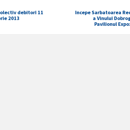
olectiv debitori 11
Incepe Sarbatoarea Rec
rie 2013
a Vinului Dobro
Pavilionul Expo