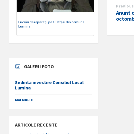
Previous
Anunt c
octomb
Lucrări de reparații pe 10 străzi din comuna
Lumina
GALERII FOTO
Sedinta investire Consiliul Local
Lumina
MAI MULTE
ARTICOLE RECENTE