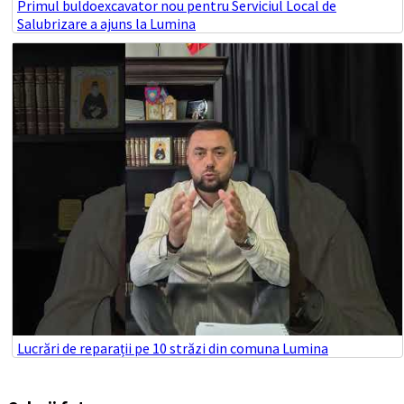
Primul buldoexcavator nou pentru Serviciul Local de
Salubrizare a ajuns la Lumina
Lucrări de reparații pe 10 străzi din comuna Lumina