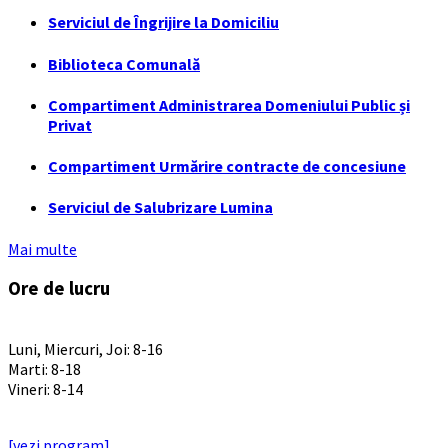
Serviciul de Îngrijire la Domiciliu
Biblioteca Comunală
Compartiment Administrarea Domeniului Public și
Privat
Compartiment Urmărire contracte de concesiune
Serviciul de Salubrizare Lumina
Mai multe
Ore de lucru
PROGRAM INSTITUTIE
Luni, Miercuri, Joi: 8-16
Marti: 8-18
Vineri: 8-14
PROGRAMUL CU PUBLICUL
[vezi program]