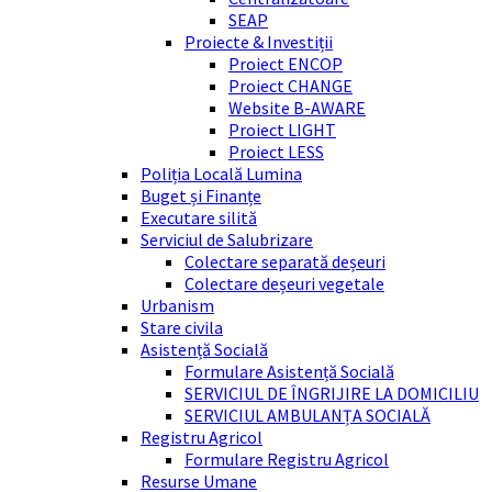
SEAP
Proiecte & Investiții
Proiect ENCOP
Proiect CHANGE
Website B-AWARE
Proiect LIGHT
Proiect LESS
Poliția Locală Lumina
Buget și Finanțe
Executare silită
Serviciul de Salubrizare
Colectare separată deșeuri
Colectare deșeuri vegetale
Urbanism
Stare civila
Asistență Socială
Formulare Asistență Socială
SERVICIUL DE ÎNGRIJIRE LA DOMICILIU
SERVICIUL AMBULANȚA SOCIALĂ
Registru Agricol
Formulare Registru Agricol
Resurse Umane