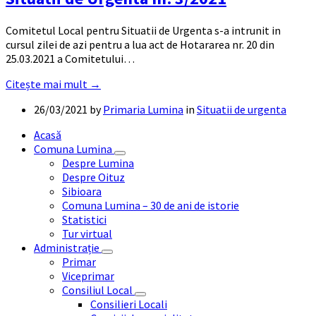
Comitetul Local pentru Situatii de Urgenta s-a intrunit in
cursul zilei de azi pentru a lua act de Hotararea nr. 20 din
25.03.2021 a Comitetului…
Citește mai mult →
26/03/2021
by
Primaria Lumina
in
Situatii de urgenta
Acasă
Comuna Lumina
Despre Lumina
Despre Oituz
Sibioara
Comuna Lumina – 30 de ani de istorie
Statistici
Tur virtual
Administrație
Primar
Viceprimar
Consiliul Local
Consilieri Locali