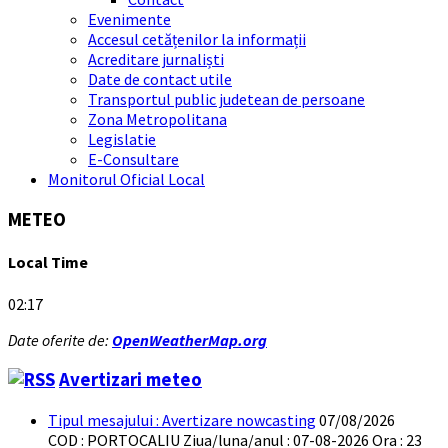
Evenimente
Accesul cetățenilor la informații
Acreditare jurnaliști
Date de contact utile
Transportul public judetean de persoane
Zona Metropolitana
Legislatie
E-Consultare
Monitorul Oficial Local
METEO
Local Time
02:17
Date oferite de:
OpenWeatherMap.org
Avertizari meteo
Tipul mesajului : Avertizare nowcasting
07/08/2026
COD : PORTOCALIU Ziua/luna/anul : 07-08-2026 Ora : 23