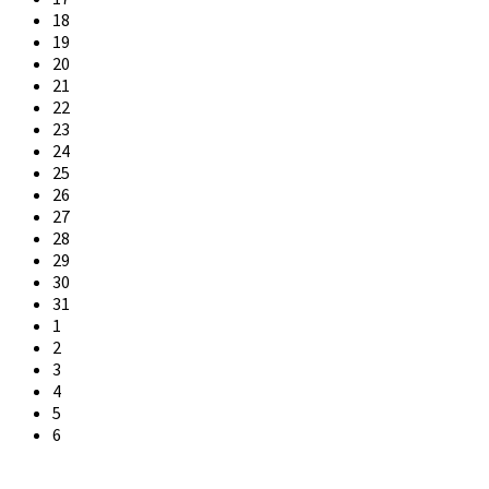
18
19
20
21
22
23
24
25
26
27
28
29
30
31
1
2
3
4
5
6
Back