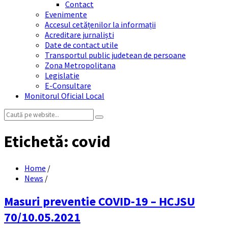
Contact
Evenimente
Accesul cetățenilor la informații
Acreditare jurnaliști
Date de contact utile
Transportul public judetean de persoane
Zona Metropolitana
Legislatie
E-Consultare
Monitorul Oficial Local
Search:
Etichetă:
covid
Home
/
News
/
Masuri preventie COVID-19 – HCJSU
70/10.05.2021