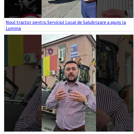
Noul tractor pentru Serviciul Local de Salubrizare a ajuns la
Lumina