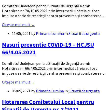
Comitetul Județean pentru Situații de Urgență a emis
Hotarârea nr. 70/10.05.2021 prin intermediul căreia au fost
impuse o serie de restricții pentru prevenirea și combaterea…
Citește mai mult →
11/05/2021
by
Primaria Lumina
in
Situatii de urgenta
Masuri preventie COVID-19 – HCJSU
66/4.05.2021
Comitetul Județean pentru Situații de Urgență a emis
Hotarârea nr. 66/4.05.2021 prin intermediul căreia au fost
impuse o serie de restricții pentru prevenirea și combaterea…
Citește mai mult →
05/05/2021
by
Primaria Lumina
in
Situatii de urgenta
Hotararea Comitetului Local pentru
Situatii de Urgenta nr. 3/2021