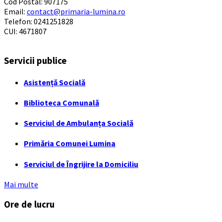
Cod Postal: 907175
Email:
contact@primaria-lumina.ro
Telefon: 0241251828
CUI: 4671807
Servicii publice
Asistență Socială
Biblioteca Comunală
Serviciul de Ambulanța Socială
Primăria Comunei Lumina
Serviciul de Îngrijire la Domiciliu
Mai multe
Ore de lucru