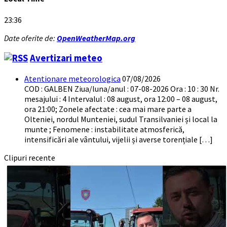
23:36
Date oferite de:
OpenWeatherMap.org
Avertizari meteo
Atentionare meteorologica
07/08/2026
COD : GALBEN Ziua/luna/anul : 07-08-2026 Ora : 10 : 30 Nr.
mesajului : 4 Intervalul : 08 august, ora 12:00 – 08 august,
ora 21:00; Zonele afectate : cea mai mare parte a
Olteniei, nordul Munteniei, sudul Transilvaniei și local la
munte ; Fenomene : instabilitate atmosferică,
intensificări ale vântului, vijelii și averse torențiale […]
Clipuri recente