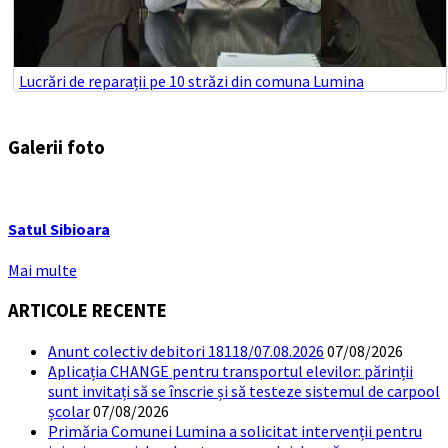
Lucrări de reparații pe 10 străzi din comuna Lumina
Galerii foto
Satul Sibioara
Mai multe
ARTICOLE RECENTE
Anunt colectiv debitori 18118/07.08.2026
07/08/2026
Aplicația CHANGE pentru transportul elevilor: părinții
sunt invitați să se înscrie și să testeze sistemul de carpool
școlar
07/08/2026
Primăria Comunei Lumina a solicitat intervenții pentru