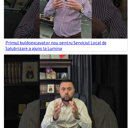
Primul buldoexcavator nou pentru Serviciul Local de
Salubrizare a ajuns la Lumina