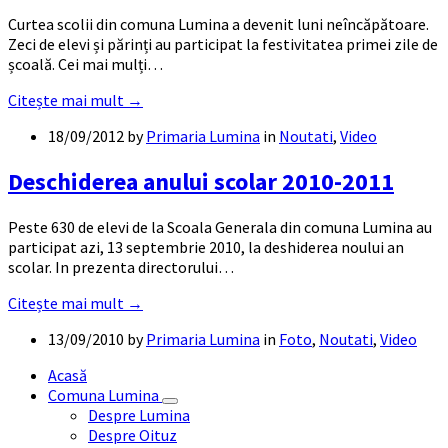
Curtea scolii din comuna Lumina a devenit luni neîncăpătoare.
Zeci de elevi și părinți au participat la festivitatea primei zile de
școală. Cei mai mulți…
Citește mai mult →
18/09/2012
by
Primaria Lumina
in
Noutati
,
Video
Deschiderea anului scolar 2010-2011
Peste 630 de elevi de la Scoala Generala din comuna Lumina au
participat azi, 13 septembrie 2010, la deshiderea noului an
scolar. In prezenta directorului…
Citește mai mult →
13/09/2010
by
Primaria Lumina
in
Foto
,
Noutati
,
Video
Acasă
Comuna Lumina
Despre Lumina
Despre Oituz