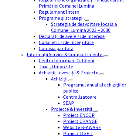
Primăriei Comunei Lumina
Regulament Intern
Programe și strategii
Strategia de dezvoltare locală a
Comunei Lumina 2023 – 2030
Declarații de avere și de interese
Codul etic și de integritate
Comisia paritară
Informații Servicii & Compartimente
Centru Informare Cetățeni
Taxe și Impozite
Achiziții, Investiții & Proiecte
Achiziții
Programul anual al achizițiilor
publice
Centralizatoare
SEAP
Proiecte & Investiții
Proiect ENCOP
Proiect CHANGE
Website B-AWARE
Proiect LIGHT