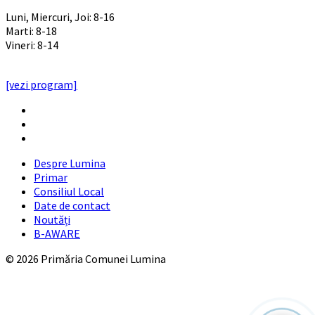
PROGRAM INSTITUTIE
Luni, Miercuri, Joi: 8-16
Marti: 8-18
Vineri: 8-14
PROGRAMUL CU PUBLICUL
[vezi program]
Email
Facebook
YouTube
Despre Lumina
Primar
Consiliul Local
Date de contact
Noutăți
B-AWARE
© 2026 Primăria Comunei Lumina