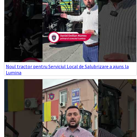
Noul tractor pentru Serviciul Local de Salubrizare a ajuns la
Lumina