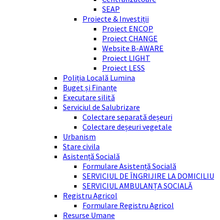
SEAP
Proiecte & Investiții
Proiect ENCOP
Proiect CHANGE
Website B-AWARE
Proiect LIGHT
Proiect LESS
Poliția Locală Lumina
Buget și Finanțe
Executare silită
Serviciul de Salubrizare
Colectare separată deșeuri
Colectare deșeuri vegetale
Urbanism
Stare civila
Asistență Socială
Formulare Asistență Socială
SERVICIUL DE ÎNGRIJIRE LA DOMICILIU
SERVICIUL AMBULANȚA SOCIALĂ
Registru Agricol
Formulare Registru Agricol
Resurse Umane