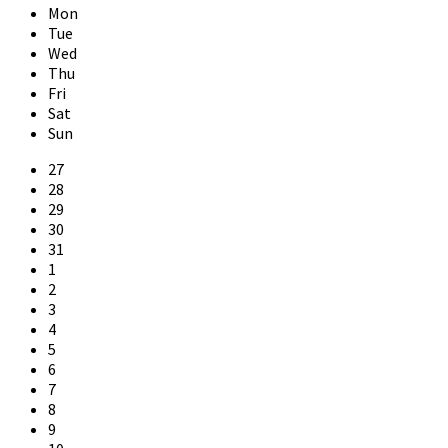
Month
Month
Mon
Tue
Wed
Thu
Fri
Sat
Sun
Skip
27
calendar
28
days
29
30
31
1
2
3
4
5
6
7
8
9