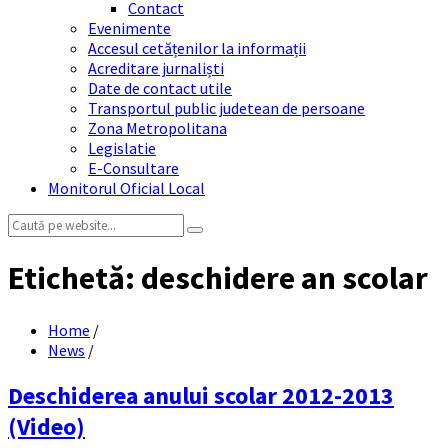
Contact
Evenimente
Accesul cetățenilor la informații
Acreditare jurnaliști
Date de contact utile
Transportul public judetean de persoane
Zona Metropolitana
Legislatie
E-Consultare
Monitorul Oficial Local
Search:
Etichetă:
deschidere an scolar
Home
/
News
/
Deschiderea anului scolar 2012-2013
(Video)