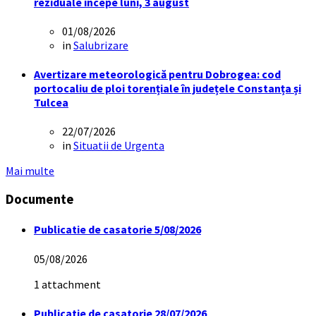
reziduale începe luni, 3 august
01/08/2026
in
Salubrizare
Avertizare meteorologică pentru Dobrogea: cod
portocaliu de ploi torențiale în județele Constanța și
Tulcea
22/07/2026
in
Situatii de Urgenta
Mai multe
Documente
Publicatie de casatorie 5/08/2026
05/08/2026
1 attachment
Publicatie de casatorie 28/07/2026