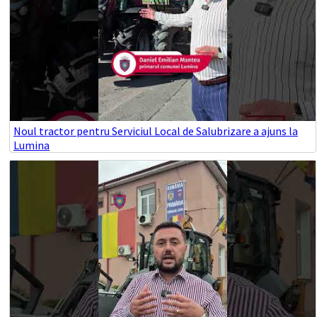
Noul tractor pentru Serviciul Local de Salubrizare a ajuns la
Lumina