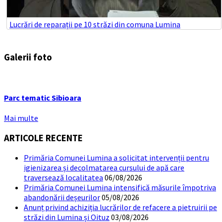
Lucrări de reparații pe 10 străzi din comuna Lumina
Galerii foto
Parc tematic Sibioara
Mai multe
ARTICOLE RECENTE
Primăria Comunei Lumina a solicitat intervenții pentru
igienizarea și decolmatarea cursului de apă care
traversează localitatea
06/08/2026
Primăria Comunei Lumina intensifică măsurile împotriva
abandonării deșeurilor
05/08/2026
Anunț privind achiziția lucrărilor de refacere a pietruirii pe
străzi din Lumina și Oituz
03/08/2026