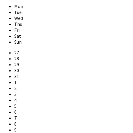
Month
Month
Mon
Tue
Wed
Thu
Fri
Sat
Sun
Skip
27
calendar
28
days
29
30
31
1
2
3
4
5
6
7
8
9