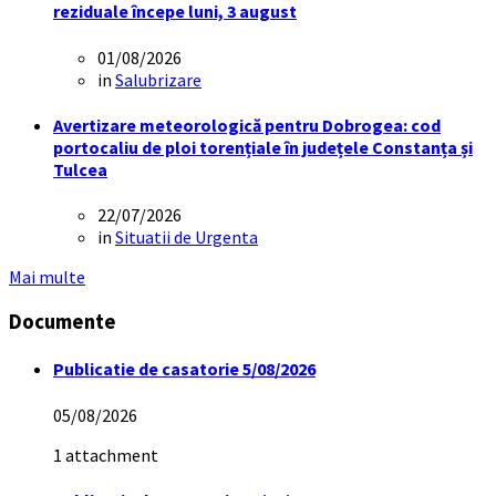
reziduale începe luni, 3 august
01/08/2026
in
Salubrizare
Avertizare meteorologică pentru Dobrogea: cod
portocaliu de ploi torențiale în județele Constanța și
Tulcea
22/07/2026
in
Situatii de Urgenta
Mai multe
Documente
Publicatie de casatorie 5/08/2026
05/08/2026
1 attachment