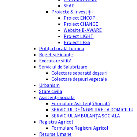
SEAP
Proiecte & Investiții
Proiect ENCOP
Proiect CHANGE
Website B-AWARE
Proiect LIGHT
Proiect LESS
Poliția Locală Lumina
Buget și Finanțe
Executare silită
Serviciul de Salubrizare
Colectare separată deșeuri
Colectare deșeuri vegetale
Urbanism
Stare civila
Asistență Socială
Formulare Asistență Socială
SERVICIUL DE ÎNGRIJIRE LA DOMICILIU
SERVICIUL AMBULANȚA SOCIALĂ
Registru Agricol
Formulare Registru Agricol
Resurse Umane