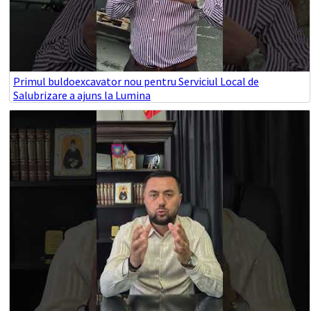
Primul buldoexcavator nou pentru Serviciul Local de
Salubrizare a ajuns la Lumina