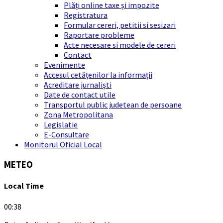
Plăți online taxe și impozite
Registratura
Formular cereri, petitii si sesizari
Raportare probleme
Acte necesare si modele de cereri
Contact
Evenimente
Accesul cetățenilor la informații
Acreditare jurnaliști
Date de contact utile
Transportul public judetean de persoane
Zona Metropolitana
Legislatie
E-Consultare
Monitorul Oficial Local
METEO
Local Time
00:38