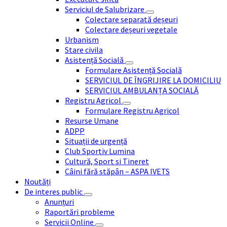
Serviciul de Salubrizare
Colectare separată deșeuri
Colectare deșeuri vegetale
Urbanism
Stare civila
Asistență Socială
Formulare Asistență Socială
SERVICIUL DE ÎNGRIJIRE LA DOMICILIU
SERVICIUL AMBULANȚA SOCIALĂ
Registru Agricol
Formulare Registru Agricol
Resurse Umane
ADPP
Situații de urgență
Club Sportiv Lumina
Cultură, Sport si Tineret
Câini fără stăpân – ASPA IVETS
Noutăți
De interes public
Anunțuri
Raportări probleme
Servicii Online