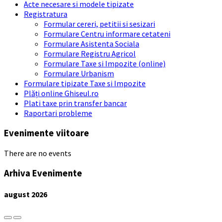
Acte necesare si modele tipizate
Registratura
Formular cereri, petitii si sesizari
Formulare Centru informare cetateni
Formulare Asistenta Sociala
Formulare Registru Agricol
Formulare Taxe si Impozite (online)
Formulare Urbanism
Formulare tipizate Taxe si Impozite
Plăți online Ghiseul.ro
Plati taxe prin transfer bancar
Raportari probleme
Evenimente viitoare
There are no events
Arhiva Evenimente
august
2026
Previous
Next