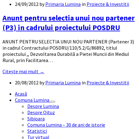
24/09/2012
by
Primaria Lumina
in
Proiecte & Investitii
Anunt pentru selectia unui nou partener
(P3) in cadrului proiectului POSDRU
ANUNT PENTRU SELECTIA UNUI NOU PARTENER (Partener 3)
in cadrul Contractului POSDRU/110/5.2/G/86892, titlul
proiectului ,, Dezvoltarea Durabilă a Pietei Muncii din Mediul
Rural, prin Facilitarea…
Citește mai mult →
20/08/2012
by
Primaria Lumina
in
Proiecte & Investitii
Acasă
Comuna Lumina
Despre Lumina
Despre Oituz
Sibioara
Comuna Lumina – 30 de ani de istorie
Statistici
Tur virtual