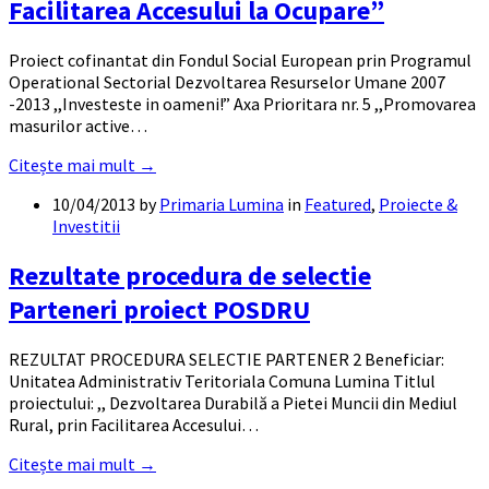
Facilitarea Accesului la Ocupare”
Proiect cofinantat din Fondul Social European prin Programul
Operational Sectorial Dezvoltarea Resurselor Umane 2007
-2013 ,,Investeste in oameni!” Axa Prioritara nr. 5 ,,Promovarea
masurilor active…
Citește mai mult →
10/04/2013
by
Primaria Lumina
in
Featured
,
Proiecte &
Investitii
Rezultate procedura de selectie
Parteneri proiect POSDRU
REZULTAT PROCEDURA SELECTIE PARTENER 2 Beneficiar:
Unitatea Administrativ Teritoriala Comuna Lumina Titlul
proiectului: ,, Dezvoltarea Durabilă a Pietei Muncii din Mediul
Rural, prin Facilitarea Accesului…
Citește mai mult →