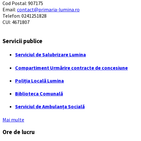
Cod Postal: 907175
Email:
contact@primaria-lumina.ro
Telefon: 0241251828
CUI: 4671807
Servicii publice
Serviciul de Salubrizare Lumina
Compartiment Urmărire contracte de concesiune
Poliția Locală Lumina
Biblioteca Comunală
Serviciul de Ambulanța Socială
Mai multe
Ore de lucru