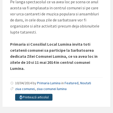
Pe langa spectacolul ce va avea loc pe scena ce anul
acesta va fi amplasata in centrul comunei si pe care
vor urca cantareti de muzica populara si ansambluri
de dans, in cele doua zile de sarbatoare vor fi
organizate si alte activitati precum deja obisnuitele
lupte tataresti.
Primaria si Consiliul Local Lumina invita toti
cetatenii comunei sa participe la Sarbatoarea
dedicata Zilei Comunei Lumina, ce va avea loc in
zilele de 10 si 11 mai 2014 in centrul comunei
Lumina.
10/04/2014
by
Primaria Lumina
in
Featured
,
Noutati
ziua comunei
,
ziua comunei lumina
Printează articolul