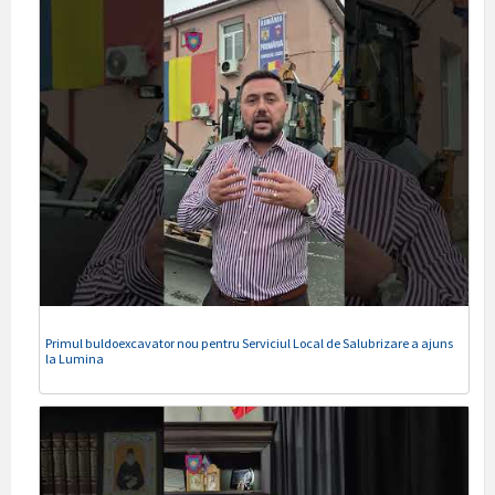
Primul buldoexcavator nou pentru Serviciul Local de Salubrizare a ajuns
la Lumina