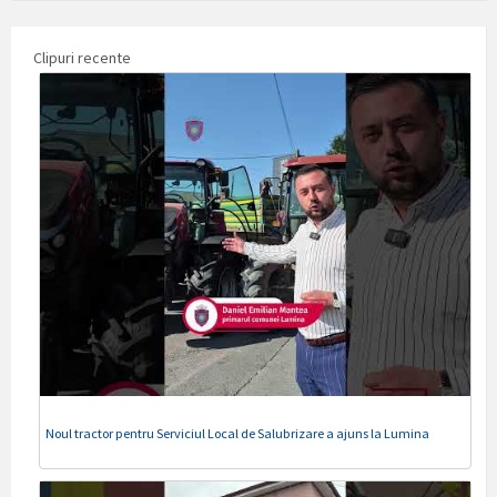
Clipuri recente
Noul tractor pentru Serviciul Local de Salubrizare a ajuns la Lumina