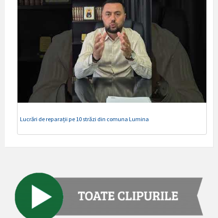
Lucrări de reparații pe 10 străzi din comuna Lumina