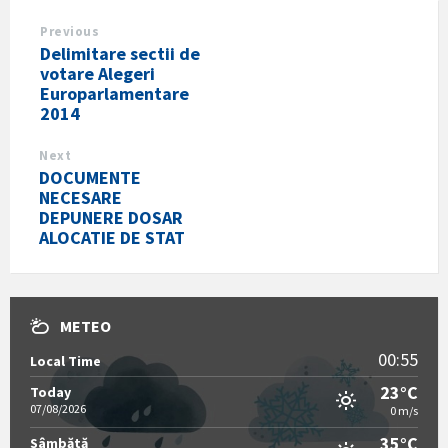
Previous
Delimitare sectii de
votare Alegeri
Europarlamentare
2014
Next
DOCUMENTE
NECESARE
DEPUNERE DOSAR
ALOCATIE DE STAT
METEO
00:55
Local Time
23°C
Today
07/08/2026
0 m/s
35°C
Sâmbătă