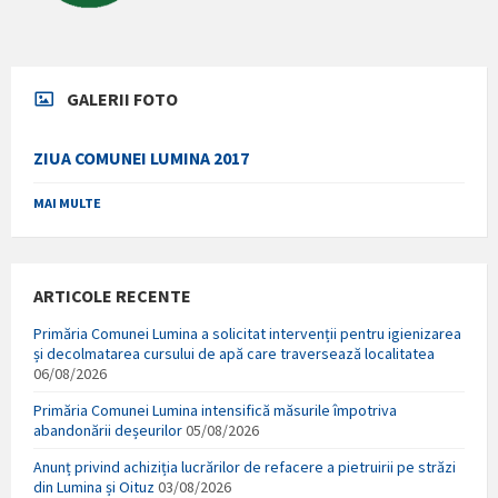
GALERII FOTO
ZIUA COMUNEI LUMINA 2017
MAI MULTE
ARTICOLE RECENTE
Primăria Comunei Lumina a solicitat intervenții pentru igienizarea
și decolmatarea cursului de apă care traversează localitatea
06/08/2026
Primăria Comunei Lumina intensifică măsurile împotriva
abandonării deșeurilor
05/08/2026
Anunț privind achiziția lucrărilor de refacere a pietruirii pe străzi
din Lumina și Oituz
03/08/2026