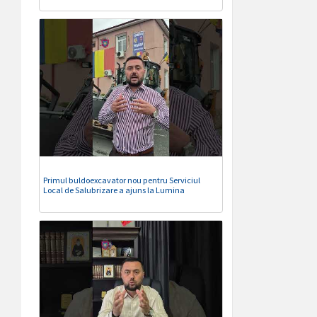
Primul buldoexcavator nou pentru Serviciul
Local de Salubrizare a ajuns la Lumina