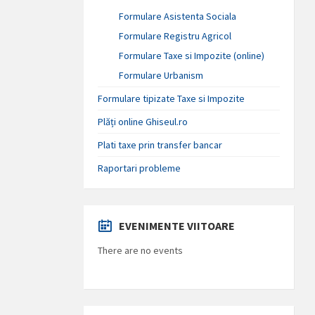
Formulare Asistenta Sociala
Formulare Registru Agricol
Formulare Taxe si Impozite (online)
Formulare Urbanism
Formulare tipizate Taxe si Impozite
Plăți online Ghiseul.ro
Plati taxe prin transfer bancar
Raportari probleme
EVENIMENTE VIITOARE
There are no events