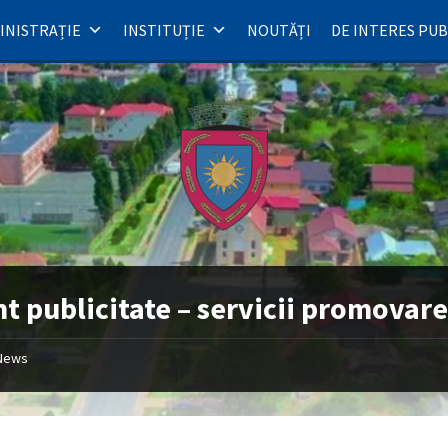
INISTRAȚIE
INSTITUȚIE
NOUTĂȚI
DE INTERES PUB
t publicitate – servicii promovar
News