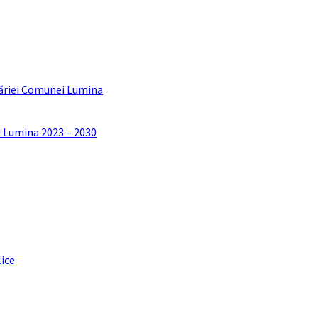
ăriei Comunei Lumina
i Lumina 2023 – 2030
lice