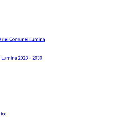
ăriei Comunei Lumina
i Lumina 2023 – 2030
lice