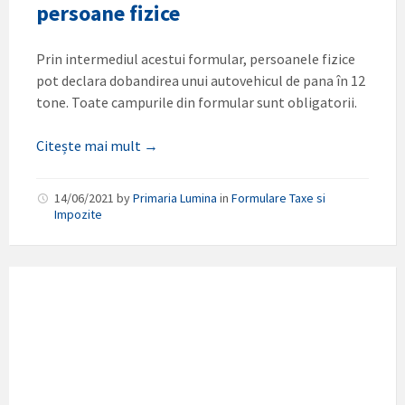
persoane fizice
Prin intermediul acestui formular, persoanele fizice
pot declara dobandirea unui autovehicul de pana în 12
tone. Toate campurile din formular sunt obligatorii.
Citește mai mult →
14/06/2021
by
Primaria Lumina
in
Formulare Taxe si
Impozite