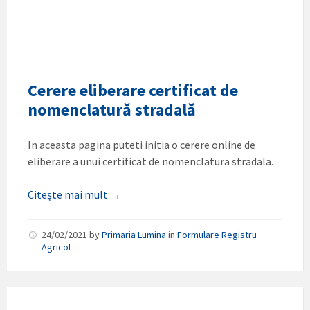
Cerere eliberare certificat de
nomenclatură stradală
In aceasta pagina puteti initia o cerere online de
eliberare a unui certificat de nomenclatura stradala.
Citește mai mult →
24/02/2021
by
Primaria Lumina
in
Formulare Registru
Agricol