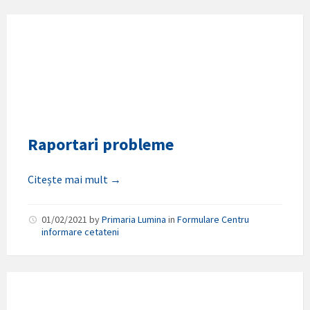
Raportari probleme
Citește mai mult →
01/02/2021
by
Primaria Lumina
in
Formulare Centru
informare cetateni