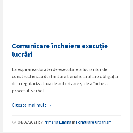
Comunicare încheiere execuție
lucrări
La expirarea duratei de executare a lucrărilor de
constructie sau desfiintare beneficiarul are obligaţia
de a regulariza taxa de autorizare şi de a încheia
procesul-verbal…
Citește mai mult →
04/02/2021
by
Primaria Lumina
in
Formulare Urbanism