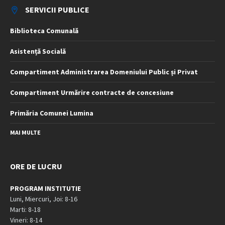
SERVICII PUBLICE
Biblioteca Comunală
Asistență Socială
Compartiment Administrarea Domeniului Public și Privat
Compartiment Urmărire contracte de concesiune
Primăria Comunei Lumina
MAI MULTE
ORE DE LUCRU
PROGRAM INSTITUTIE
Luni, Miercuri, Joi: 8-16
Marti: 8-18
Vineri: 8-14