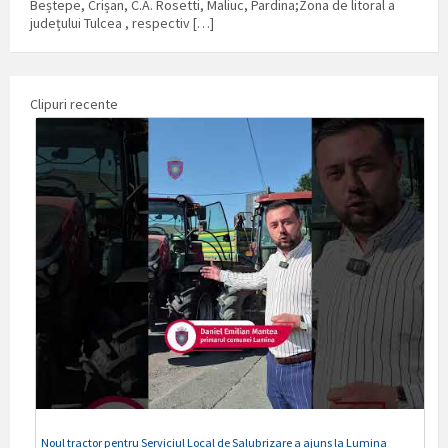
Beștepe, Crișan, C.A. Rosetti, Maliuc, Pardina;Zona de litoral a
județului Tulcea , respectiv […]
Clipuri recente
Noul tractor pentru Serviciul Local de Salubrizare a ajuns la Lumina