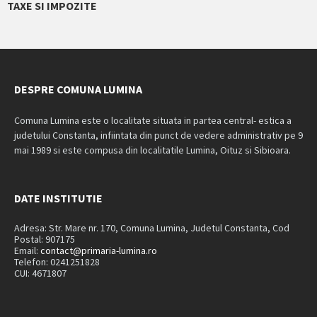
TAXE SI IMPOZITE
DESPRE COMUNA LUMINA
Comuna Lumina este o localitate situata in partea central- estica a
judetului Constanta, infiintata din punct de vedere administrativ pe 9
mai 1989 si este compusa din localitatile Lumina, Oituz si Sibioara.
DATE INSTITUTIE
Adresa: Str. Mare nr. 170, Comuna Lumina, Judetul Constanta, Cod
Postal: 907175
Email:
contact@primaria-lumina.ro
Telefon: 0241251828
CUI: 4671807