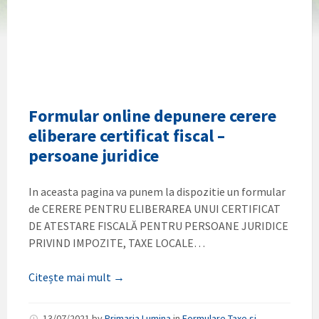
Formular online depunere cerere
eliberare certificat fiscal –
persoane juridice
In aceasta pagina va punem la dispozitie un formular
de CERERE PENTRU ELIBERAREA UNUI CERTIFICAT
DE ATESTARE FISCALĂ PENTRU PERSOANE JURIDICE
PRIVIND IMPOZITE, TAXE LOCALE…
Citește mai mult →
13/07/2021
by
Primaria Lumina
in
Formulare Taxe si