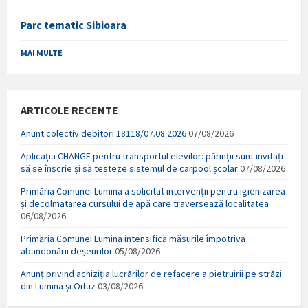
Parc tematic Sibioara
MAI MULTE
ARTICOLE RECENTE
Anunt colectiv debitori 18118/07.08.2026
07/08/2026
Aplicația CHANGE pentru transportul elevilor: părinții sunt invitați
să se înscrie și să testeze sistemul de carpool școlar
07/08/2026
Primăria Comunei Lumina a solicitat intervenții pentru igienizarea
și decolmatarea cursului de apă care traversează localitatea
06/08/2026
Primăria Comunei Lumina intensifică măsurile împotriva
abandonării deșeurilor
05/08/2026
Anunț privind achiziția lucrărilor de refacere a pietruirii pe străzi
din Lumina și Oituz
03/08/2026