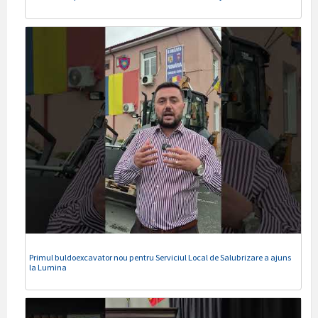
Primul buldoexcavator nou pentru Serviciul Local de Salubrizare a ajuns
la Lumina