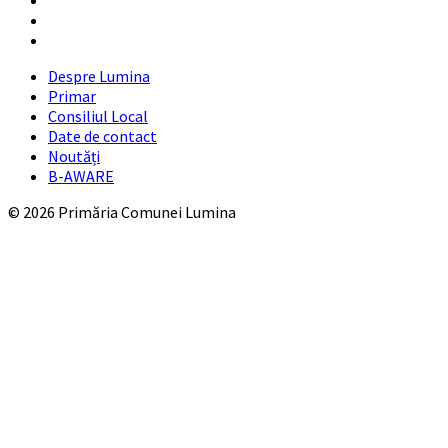
Facebook
YouTube
Despre Lumina
Primar
Consiliul Local
Date de contact
Noutăți
B-AWARE
© 2026 Primăria Comunei Lumina