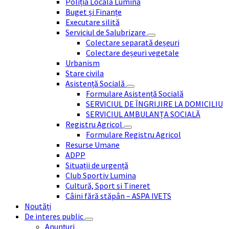
Poliția Locală Lumina
Buget și Finanțe
Executare silită
Serviciul de Salubrizare
Colectare separată deșeuri
Colectare deșeuri vegetale
Urbanism
Stare civila
Asistență Socială
Formulare Asistență Socială
SERVICIUL DE ÎNGRIJIRE LA DOMICILIU
SERVICIUL AMBULANȚA SOCIALĂ
Registru Agricol
Formulare Registru Agricol
Resurse Umane
ADPP
Situații de urgență
Club Sportiv Lumina
Cultură, Sport si Tineret
Câini fără stăpân – ASPA IVETS
Noutăți
De interes public
Anunțuri