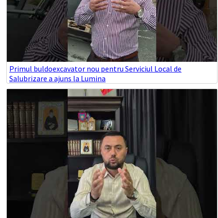
Primul buldoexcavator nou pentru Serviciul Local de
Salubrizare a ajuns la Lumina