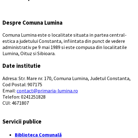
days
Despre Comuna Lumina
Comuna Lumina este o localitate situata in partea central-
estica a judetului Constanta, infiintata din punct de vedere
administrativ pe 9 mai 1989 si este compusa din localitatile
Lumina, Oituz si Sibioara.
Date institutie
Adresa: Str. Mare nr. 170, Comuna Lumina, Judetul Constanta,
Cod Postal: 907175
Email:
contact@primaria-lumina.ro
Telefon: 0241251828
CUI: 4671807
Servicii publice
Biblioteca Comunală