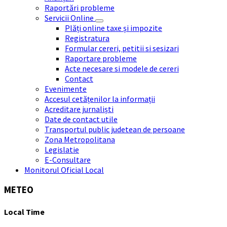
Raportări probleme
Servicii Online
Plăți online taxe și impozite
Registratura
Formular cereri, petitii si sesizari
Raportare probleme
Acte necesare si modele de cereri
Contact
Evenimente
Accesul cetățenilor la informații
Acreditare jurnaliști
Date de contact utile
Transportul public judetean de persoane
Zona Metropolitana
Legislatie
E-Consultare
Monitorul Oficial Local
METEO
Local Time