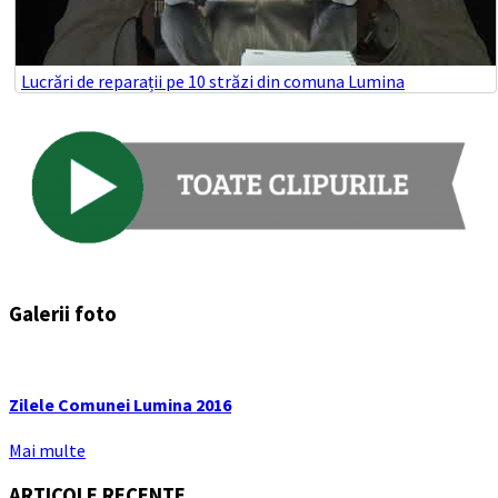
Lucrări de reparații pe 10 străzi din comuna Lumina
Galerii foto
Zilele Comunei Lumina 2016
Mai multe
ARTICOLE RECENTE