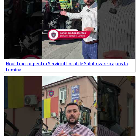
Noul tractor pentru Serviciul Local de Salubrizare a ajuns la
Lumina