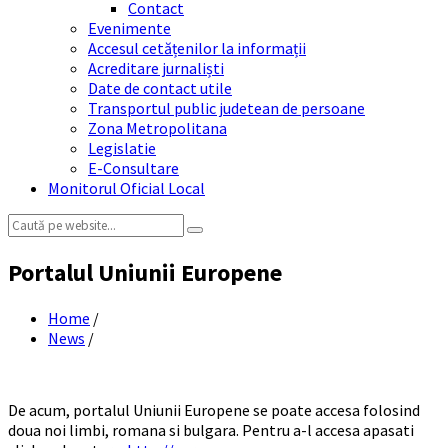
Contact
Evenimente
Accesul cetățenilor la informații
Acreditare jurnaliști
Date de contact utile
Transportul public judetean de persoane
Zona Metropolitana
Legislatie
E-Consultare
Monitorul Oficial Local
Search:
Portalul Uniunii Europene
Home
/
News
/
De acum, portalul Uniunii Europene se poate accesa folosind
doua noi limbi, romana si bulgara. Pentru a-l accesa apasati