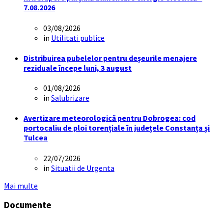
7.08.2026
03/08/2026
in
Utilitati publice
Distribuirea pubelelor pentru deșeurile menajere
reziduale începe luni, 3 august
01/08/2026
in
Salubrizare
Avertizare meteorologică pentru Dobrogea: cod
portocaliu de ploi torențiale în județele Constanța și
Tulcea
22/07/2026
in
Situatii de Urgenta
Mai multe
Documente