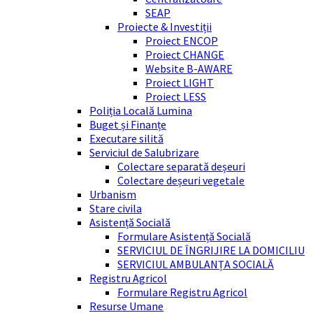
SEAP
Proiecte & Investiții
Proiect ENCOP
Proiect CHANGE
Website B-AWARE
Proiect LIGHT
Proiect LESS
Poliția Locală Lumina
Buget și Finanțe
Executare silită
Serviciul de Salubrizare
Colectare separată deșeuri
Colectare deșeuri vegetale
Urbanism
Stare civila
Asistență Socială
Formulare Asistență Socială
SERVICIUL DE ÎNGRIJIRE LA DOMICILIU
SERVICIUL AMBULANȚA SOCIALĂ
Registru Agricol
Formulare Registru Agricol
Resurse Umane