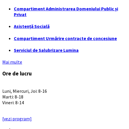
Compartiment Administrarea Domeniului Public și
Privat
Asistență Socială
Compartiment Urmărire contracte de concesiune
Serviciul de Salubrizare Lumina
Mai multe
Ore de lucru
PROGRAM INSTITUTIE
Luni, Miercuri, Joi: 8-16
Marti: 8-18
Vineri: 8-14
PROGRAMUL CU PUBLICUL
[vezi program]
Email