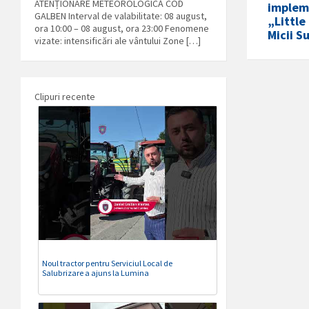
ATENȚIONARE METEOROLOGICĂ COD
implem
GALBEN Interval de valabilitate: 08 august,
„Little
ora 10:00 – 08 august, ora 23:00 Fenomene
Micii S
vizate: intensificări ale vântului Zone […]
Clipuri recente
Noul tractor pentru Serviciul Local de
Salubrizare a ajuns la Lumina