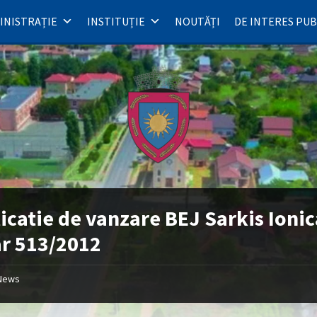
INISTRAȚIE
INSTITUȚIE
NOUTĂȚI
DE INTERES PUB
icatie de vanzare BEJ Sarkis Ionic
r 513/2012
News