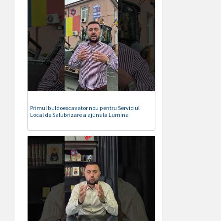
Primul buldoexcavator nou pentru Serviciul
Local de Salubrizare a ajuns la Lumina