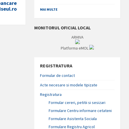
 bancare
iseul.ro
MAI MULTE
MONITORUL OFICIAL LOCAL
ARHIVA
Platforma eMOL
REGISTRATURA
Formular de contact
Acte necesare si modele tipizate
Registratura
Formular cereri, petitii si sesizari
Formulare Centru informare cetateni
Formulare Asistenta Sociala
Formulare Registru Agricol