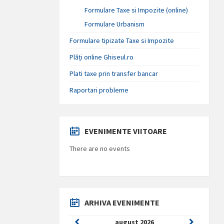
Formulare Taxe si Impozite (online)
Formulare Urbanism
Formulare tipizate Taxe si Impozite
Plăți online Ghiseul.ro
Plati taxe prin transfer bancar
Raportari probleme
EVENIMENTE VIITOARE
There are no events
ARHIVA EVENIMENTE
Previous
Next
august
2026