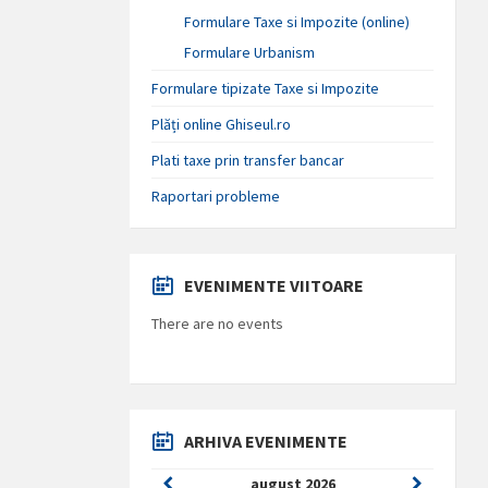
Formulare Taxe si Impozite (online)
Formulare Urbanism
Formulare tipizate Taxe si Impozite
Plăți online Ghiseul.ro
Plati taxe prin transfer bancar
Raportari probleme
EVENIMENTE VIITOARE
There are no events
ARHIVA EVENIMENTE
Previous
Next
august
2026