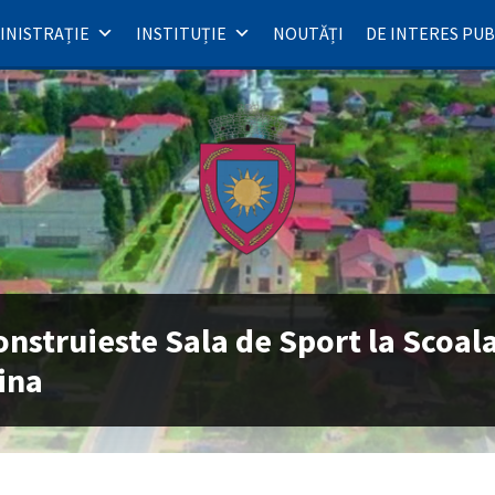
INISTRAȚIE
INSTITUȚIE
NOUTĂȚI
DE INTERES PUB
onstruieste Sala de Sport la Scoal
ina