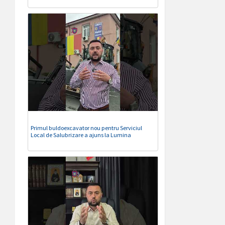
Primul buldoexcavator nou pentru Serviciul
Local de Salubrizare a ajuns la Lumina