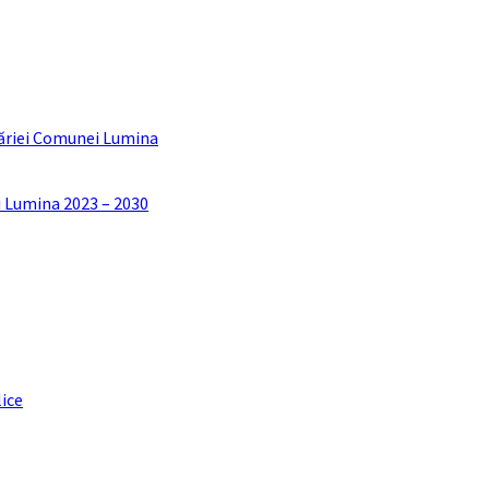
ăriei Comunei Lumina
i Lumina 2023 – 2030
lice