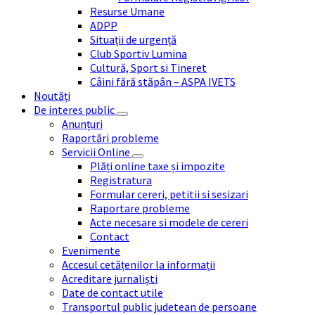
Resurse Umane
ADPP
Situații de urgență
Club Sportiv Lumina
Cultură, Sport si Tineret
Câini fără stăpân – ASPA IVETS
Noutăți
De interes public
Anunțuri
Raportări probleme
Servicii Online
Plăți online taxe și impozite
Registratura
Formular cereri, petitii si sesizari
Raportare probleme
Acte necesare si modele de cereri
Contact
Evenimente
Accesul cetățenilor la informații
Acreditare jurnaliști
Date de contact utile
Transportul public judetean de persoane