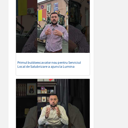
Primul buldoexcavator nou pentru Serviciul
Local de Salubrizare a ajuns la Lumina