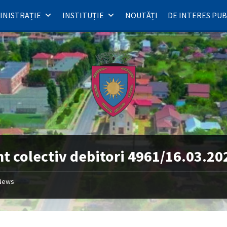
INISTRAȚIE
INSTITUȚIE
NOUTĂȚI
DE INTERES PUB
t colectiv debitori 4961/16.03.20
News