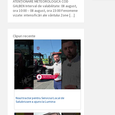
ATENȚIONARE METEOROLOGICĂ COD
GALBEN Interval de valabilitate: 08 august,
ora 10:00 – 08 august, ora 23:00 Fenomene
vizate: intensificări ale vântului Zone […]
Clipuri recente
Noul tractor pentru Serviciul Local de
Salubrizare a ajuns la Lumina