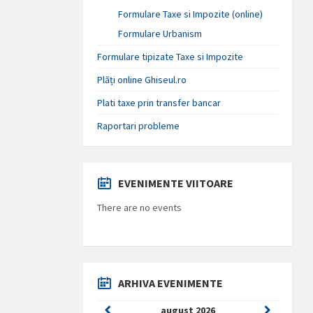
Formulare Taxe si Impozite (online)
Formulare Urbanism
Formulare tipizate Taxe si Impozite
Plăți online Ghiseul.ro
Plati taxe prin transfer bancar
Raportari probleme
EVENIMENTE VIITOARE
There are no events
ARHIVA EVENIMENTE
Previous
Next
august
2026