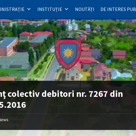
INISTRAȚIE
INSTITUȚIE
NOUTĂȚI
DE INTERES PUB
ţ colectiv debitori nr. 7267 din
5.2016
News