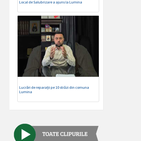
Local de Salubrizare a ajuns la Lumina
Lucrări de reparații pe 10 străzi din comuna
Lumina