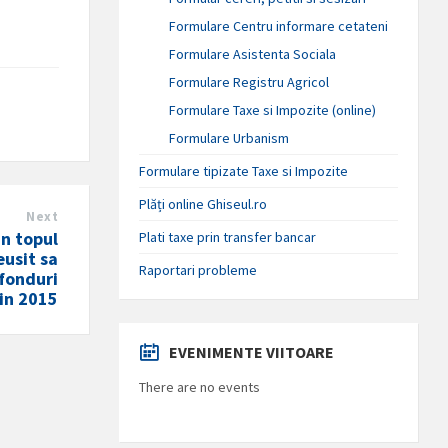
Formulare Centru informare cetateni
Formulare Asistenta Sociala
Formulare Registru Agricol
Formulare Taxe si Impozite (online)
Formulare Urbanism
Formulare tipizate Taxe si Impozite
Plăți online Ghiseul.ro
Next
n topul
Plati taxe prin transfer bancar
eusit sa
Raportari probleme
 fonduri
in 2015
EVENIMENTE VIITOARE
There are no events