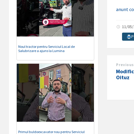
anunt co
11/05
P
Noul tractor pentru Serviciul Local de
Salubrizare a ajuns la Lumina
Previous
Modific
Oituz
Primul buldoexcavator nou pentru Serviciul