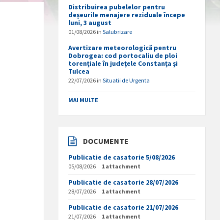
Distribuirea pubelelor pentru
deșeurile menajere reziduale începe
luni, 3 august
01/08/2026
in
Salubrizare
Avertizare meteorologică pentru
Dobrogea: cod portocaliu de ploi
torențiale în județele Constanța și
Tulcea
22/07/2026
in
Situatii de Urgenta
MAI MULTE
DOCUMENTE
Publicatie de casatorie 5/08/2026
05/08/2026
1 attachment
Publicatie de casatorie 28/07/2026
28/07/2026
1 attachment
Publicatie de casatorie 21/07/2026
21/07/2026
1 attachment