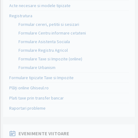
Acte necesare si modele tipizate
Registratura
Formular cereri, petitii si sesizari
Formulare Centru informare cetateni
Formulare Asistenta Sociala
Formulare Registru Agricol
Formulare Taxe si Impozite (online)
Formulare Urbanism
Formulare tipizate Taxe si Impozite
Plăți online Ghiseul.ro
Plati taxe prin transfer bancar
Raportari probleme
EVENIMENTE VIITOARE