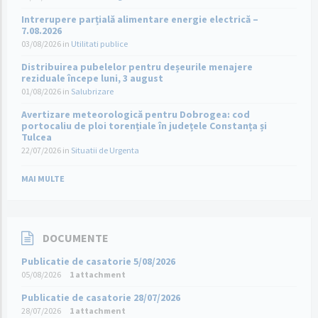
Intrerupere parțială alimentare energie electrică –
7.08.2026
03/08/2026
in
Utilitati publice
Distribuirea pubelelor pentru deșeurile menajere
reziduale începe luni, 3 august
01/08/2026
in
Salubrizare
Avertizare meteorologică pentru Dobrogea: cod
portocaliu de ploi torențiale în județele Constanța și
Tulcea
22/07/2026
in
Situatii de Urgenta
MAI MULTE
DOCUMENTE
Publicatie de casatorie 5/08/2026
05/08/2026
1 attachment
Publicatie de casatorie 28/07/2026
28/07/2026
1 attachment