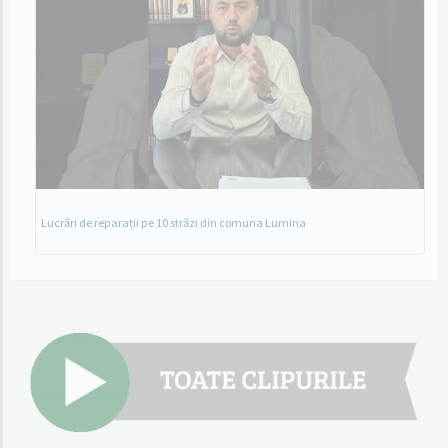
Lucrări de reparații pe 10 străzi din comuna Lumina