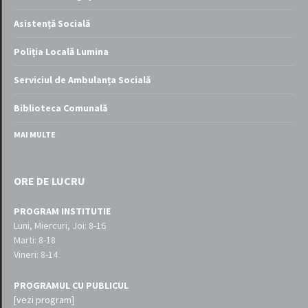
Asistență Socială
Poliția Locală Lumina
Serviciul de Ambulanța Socială
Biblioteca Comunală
MAI MULTE
ORE DE LUCRU
PROGRAM INSTITUTIE
Luni, Miercuri, Joi: 8-16
Marti: 8-18
Vineri: 8-14
PROGRAMUL CU PUBLICUL
[vezi program]