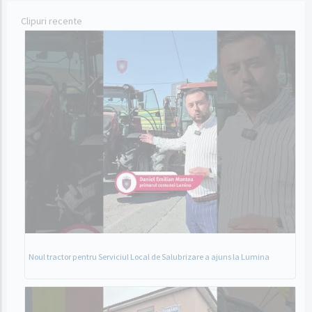
Clipuri recente
Noul tractor pentru Serviciul Local de Salubrizare a ajuns la Lumina