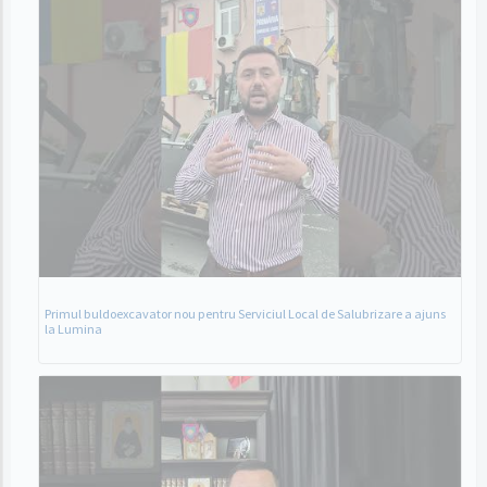
Primul buldoexcavator nou pentru Serviciul Local de Salubrizare a ajuns
la Lumina