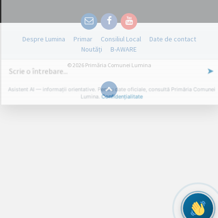
Email
Facebook
YouTube
Despre Lumina
Primar
Consiliul Local
Date de contact
Noutăți
B-AWARE
© 2026 Primăria Comunei Lumina