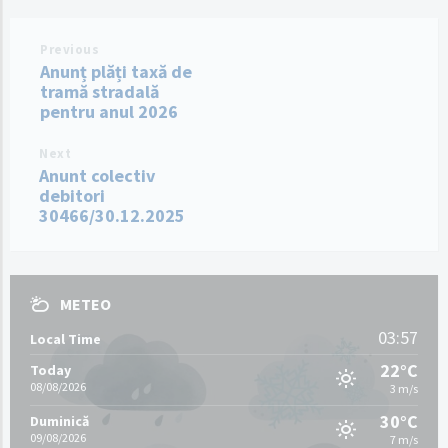
Previous
Anunț plăți taxă de
tramă stradală
pentru anul 2026
Next
Anunt colectiv
debitori
30466/30.12.2025
METEO
03:57
Local Time
22°C
Today
08/08/2026
3 m/s
30°C
Duminică
09/08/2026
7 m/s