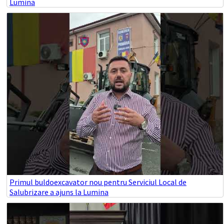
Lumina
Primul buldoexcavator nou pentru Serviciul Local de
Salubrizare a ajuns la Lumina