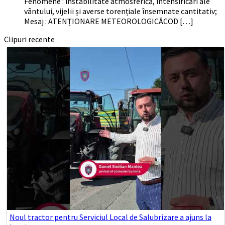
Fenomene : instabilitate atmosferică, intensificări ale
vântului, vijelii și averse torențiale însemnate cantitativ;
Mesaj : ATENȚIONARE METEOROLOGICĂCOD […]
Clipuri recente
Noul tractor pentru Serviciul Local de Salubrizare a ajuns la