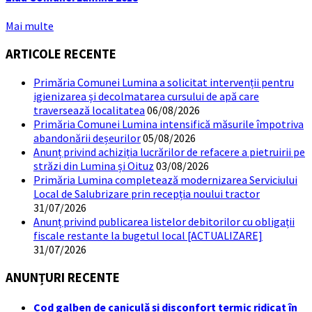
Mai multe
ARTICOLE RECENTE
Primăria Comunei Lumina a solicitat intervenții pentru
igienizarea și decolmatarea cursului de apă care
traversează localitatea
06/08/2026
Primăria Comunei Lumina intensifică măsurile împotriva
abandonării deșeurilor
05/08/2026
Anunț privind achiziția lucrărilor de refacere a pietruirii pe
străzi din Lumina și Oituz
03/08/2026
Primăria Lumina completează modernizarea Serviciului
Local de Salubrizare prin recepția noului tractor
31/07/2026
Anunț privind publicarea listelor debitorilor cu obligații
fiscale restante la bugetul local [ACTUALIZARE]
31/07/2026
ANUNȚURI RECENTE
Cod galben de caniculă și disconfort termic ridicat în