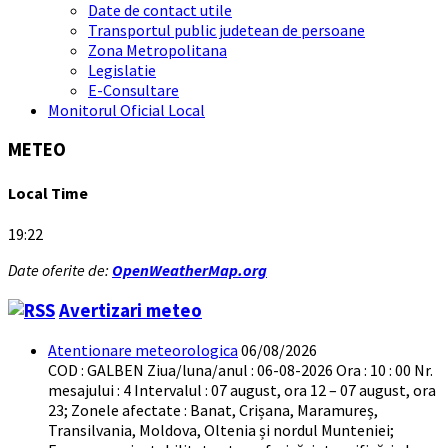
Date de contact utile
Transportul public judetean de persoane
Zona Metropolitana
Legislatie
E-Consultare
Monitorul Oficial Local
METEO
Local Time
19:22
Date oferite de:
OpenWeatherMap.org
Avertizari meteo
Atentionare meteorologica
06/08/2026
COD : GALBEN Ziua/luna/anul : 06-08-2026 Ora : 10 : 00 Nr.
mesajului : 4 Intervalul : 07 august, ora 12 – 07 august, ora
23; Zonele afectate : Banat, Crișana, Maramureș,
Transilvania, Moldova, Oltenia și nordul Munteniei;