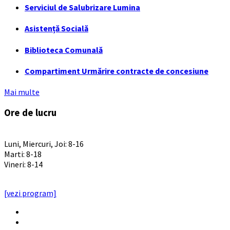
Serviciul de Salubrizare Lumina
Asistență Socială
Biblioteca Comunală
Compartiment Urmărire contracte de concesiune
Mai multe
Ore de lucru
PROGRAM INSTITUTIE
Luni, Miercuri, Joi: 8-16
Marti: 8-18
Vineri: 8-14
PROGRAMUL CU PUBLICUL
[vezi program]
Email
Facebook