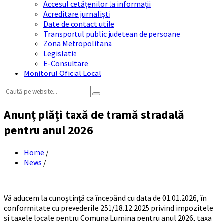
Accesul cetățenilor la informații
Acreditare jurnaliști
Date de contact utile
Transportul public judetean de persoane
Zona Metropolitana
Legislatie
E-Consultare
Monitorul Oficial Local
Search:
Anunț plăți taxă de tramă stradală
pentru anul 2026
Home
/
News
/
Vă aducem la cunoștință ca începând cu data de 01.01.2026, în
conformitate cu prevederile 251/18.12.2025 privind impozitele
și taxele locale pentru Comuna Lumina pentru anul 2026, taxa