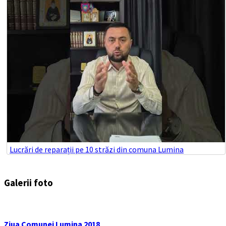
Lucrări de reparații pe 10 străzi din comuna Lumina
Galerii foto
Ziua Comunei Lumina 2018