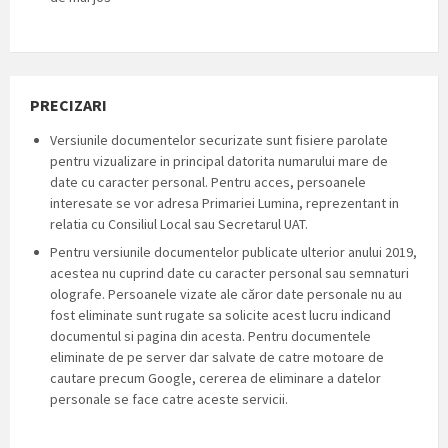
PRECIZARI
Versiunile documentelor securizate sunt fisiere parolate
pentru vizualizare in principal datorita numarului mare de
date cu caracter personal. Pentru acces, persoanele
interesate se vor adresa Primariei Lumina, reprezentant in
relatia cu Consiliul Local sau Secretarul UAT.
Pentru versiunile documentelor publicate ulterior anului 2019,
acestea nu cuprind date cu caracter personal sau semnaturi
olografe. Persoanele vizate ale căror date personale nu au
fost eliminate sunt rugate sa solicite acest lucru indicand
documentul si pagina din acesta. Pentru documentele
eliminate de pe server dar salvate de catre motoare de
cautare precum Google, cererea de eliminare a datelor
personale se face catre aceste servicii.