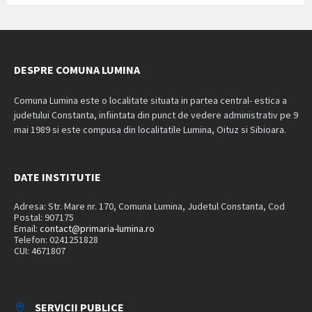
DESPRE COMUNA LUMINA
Comuna Lumina este o localitate situata in partea central- estica a
judetului Constanta, infiintata din punct de vedere administrativ pe 9
mai 1989 si este compusa din localitatile Lumina, Oituz si Sibioara.
DATE INSTITUTIE
Adresa: Str. Mare nr. 170, Comuna Lumina, Judetul Constanta, Cod
Postal: 907175
Email:
contact@primaria-lumina.ro
Telefon: 0241251828
CUI: 4671807
SERVICII PUBLICE