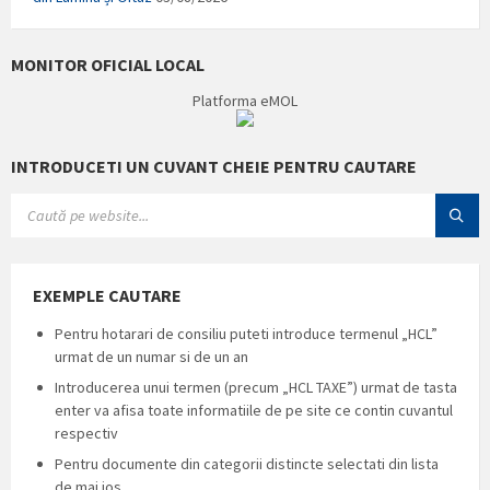
MONITOR OFICIAL LOCAL
Platforma eMOL
INTRODUCETI UN CUVANT CHEIE PENTRU CAUTARE
SEARCH:
EXEMPLE CAUTARE
Pentru hotarari de consiliu puteti introduce termenul „HCL”
urmat de un numar si de un an
Introducerea unui termen (precum „HCL TAXE”) urmat de tasta
enter va afisa toate informatiile de pe site ce contin cuvantul
respectiv
Pentru documente din categorii distincte selectati din lista
de mai jos