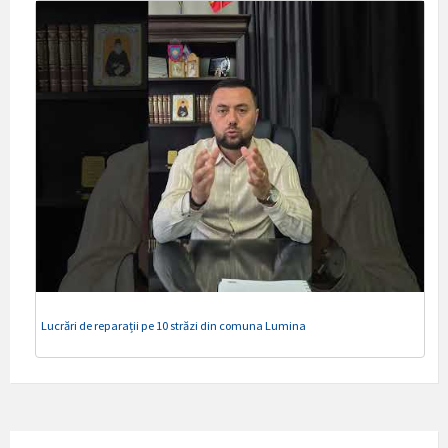
Lucrări de reparații pe 10 străzi din comuna Lumina