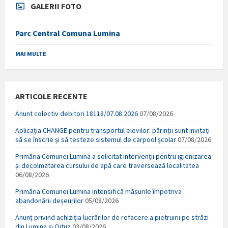
GALERII FOTO
Parc Central Comuna Lumina
MAI MULTE
ARTICOLE RECENTE
Anunt colectiv debitori 18118/07.08.2026
07/08/2026
Aplicația CHANGE pentru transportul elevilor: părinții sunt invitați
să se înscrie și să testeze sistemul de carpool școlar
07/08/2026
Primăria Comunei Lumina a solicitat intervenții pentru igienizarea
și decolmatarea cursului de apă care traversează localitatea
06/08/2026
Primăria Comunei Lumina intensifică măsurile împotriva
abandonării deșeurilor
05/08/2026
Anunț privind achiziția lucrărilor de refacere a pietruirii pe străzi
din Lumina și Oituz
03/08/2026