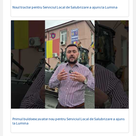
Noul tractor pentru Serviciul Local de Salubrizare a ajuns la Lumina
Primul buldoexcavator nou pentru Serviciul Local de Salubrizare a ajuns
la Lumina