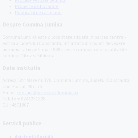
Proiecte de hotarare
Publicatii de casatorie
Despre Comuna Lumina
Comuna Lumina este o localitate situata in partea central-
estica a judetului Constanta, infiintata din punct de vedere
administrativ pe 9 mai 1989 si este compusa din localitatile
Lumina, Oituz si Sibioara.
Date institutie
Adresa: Str. Mare nr. 170, Comuna Lumina, Judetul Constanta,
Cod Postal: 907175
Email:
contact@primaria-lumina.ro
Telefon: 0241251828
CUI: 4671807
Servicii publice
Asistență Socială