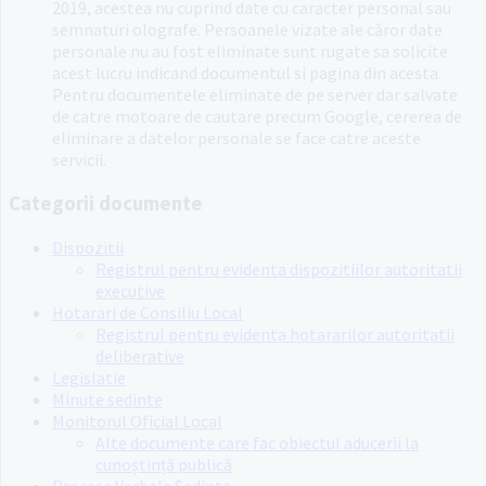
2019, acestea nu cuprind date cu caracter personal sau
semnaturi olografe. Persoanele vizate ale căror date
personale nu au fost eliminate sunt rugate sa solicite
acest lucru indicand documentul si pagina din acesta.
Pentru documentele eliminate de pe server dar salvate
de catre motoare de cautare precum Google, cererea de
eliminare a datelor personale se face catre aceste
servicii.
Categorii documente
Dispozitii
Registrul pentru evidenta dispozitiilor autoritatii
executive
Hotarari de Consiliu Local
Registrul pentru evidenta hotararilor autoritatii
deliberative
Legislatie
Minute sedinte
Monitorul Oficial Local
Alte documente care fac obiectul aducerii la
cunoștință publică
Procese Verbale Sedinta