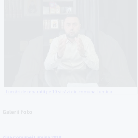
Lucrări de reparații pe 10 străzi din comuna Lumina
Galerii foto
Ziua Comunei Lumina 2018