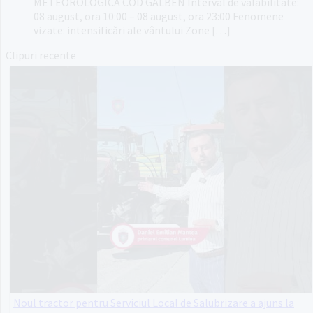
METEOROLOGICĂ COD GALBEN Interval de valabilitate:
08 august, ora 10:00 – 08 august, ora 23:00 Fenomene
vizate: intensificări ale vântului Zone […]
Clipuri recente
Noul tractor pentru Serviciul Local de Salubrizare a ajuns la