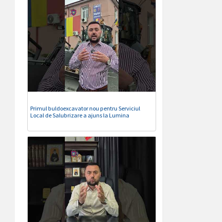
Primul buldoexcavator nou pentru Serviciul
Local de Salubrizare a ajuns la Lumina