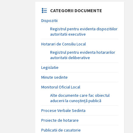
CATEGORII DOCUMENTE
Dispozitii
Registrul pentru evidenta dispozitiilor
autoritatii executive
Hotarari de Consiliu Local
Registrul pentru evidenta hotararilor
autoritatii deliberative
Legislatie
Minute sedinte
Monitorul Oficial Local
Alte documente care fac obiectul
aducerii la cunoștință publică
Procese Verbale Sedinta
Proiecte de hotarare
Publicatii de casatorie