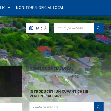
LIC
MONITORUL OFICIAL LOCAL
SEARCH:
HARTĂ
MONITOR OFICIAL LOCAL
Platforma eMOL
INTRODUCETI UN CUVANT CHEIE
PENTRU CAUTARE
SEARCH: