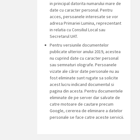
in principal datorita numarului mare de
date cu caracter personal. Pentru
acces, persoanele interesate se vor
adresa Primariei Lumina, reprezentant
in relatia cu Consiliul Local sau
Secretarul UAT.
Pentru versiunile documentelor
publicate ulterior anului 2019, acestea
nu cuprind date cu caracter personal
sau semnaturi olografe. Persoanele
vizate ale căror date personale nu au
fost eliminate sunt rugate sa solicite
acest lucru indicand documentul si
pagina din acesta. Pentru documentele
eliminate de pe server dar salvate de
catre motoare de cautare precum
Google, cererea de eliminare a datelor
personale se face catre aceste servicii.