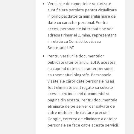
Versiunile documentelor securizate
sunt fisiere parolate pentru vizualizare
in principal datorita numarului mare de
date cu caracter personal. Pentru
acces, persoanele interesate se vor
adresa Primariei Lumina, reprezentant
in relatia cu Consiliul Local sau
Secretarul UAT.
Pentru versiunile documentelor
publicate ulterior anului 2019, acestea
nu cuprind date cu caracter personal
sau semnaturi olografe. Persoanele
vizate ale căror date personale nu au
fost eliminate sunt rugate sa solicite
acest lucru indicand documentul si
pagina din acesta. Pentru documentele
eliminate de pe server dar salvate de
catre motoare de cautare precum
Google, cererea de eliminare a datelor
personale se face catre aceste servicii.