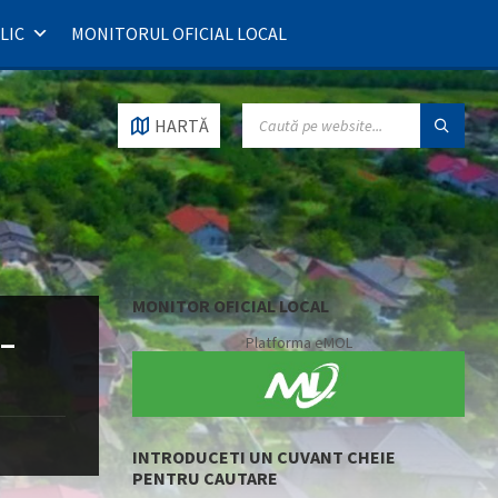
LIC
MONITORUL OFICIAL LOCAL
SEARCH:
HARTĂ
MONITOR OFICIAL LOCAL
 –
Platforma eMOL
INTRODUCETI UN CUVANT CHEIE
PENTRU CAUTARE