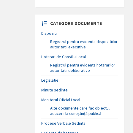
CATEGORII DOCUMENTE
Dispozitii
Registrul pentru evidenta dispozitiilor
autoritatii executive
Hotarari de Consiliu Local
Registrul pentru evidenta hotararilor
autoritatii deliberative
Legislatie
Minute sedinte
Monitorul Oficial Local
Alte documente care fac obiectul
aducerii la cunoștință publică
Procese Verbale Sedinta
Proiecte de hotarare