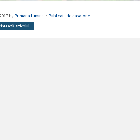
/2017
by
Primaria Lumina
in
Publicatii de casatorie
rintează articolul