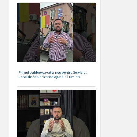
Primul buldoexcavator nou pentru Serviciul
Local de Salubrizare a ajuns la Lumina