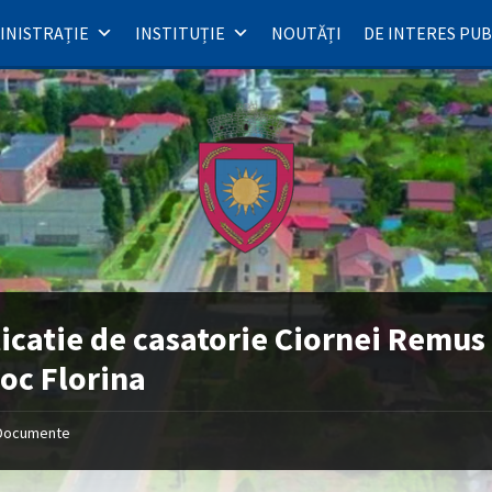
INISTRAȚIE
INSTITUȚIE
NOUTĂȚI
DE INTERES PUB
icatie de casatorie Ciornei Remus
c Florina
Documente