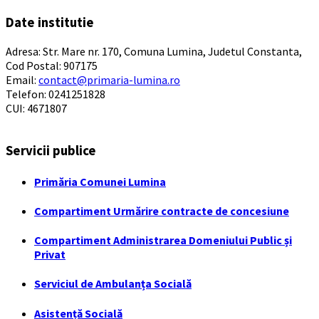
Date institutie
Adresa: Str. Mare nr. 170, Comuna Lumina, Judetul Constanta,
Cod Postal: 907175
Email:
contact@primaria-lumina.ro
Telefon: 0241251828
CUI: 4671807
Servicii publice
Primăria Comunei Lumina
Compartiment Urmărire contracte de concesiune
Compartiment Administrarea Domeniului Public și
Privat
Serviciul de Ambulanța Socială
Asistență Socială