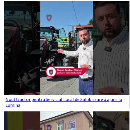
Noul tractor pentru Serviciul Local de Salubrizare a ajuns la
Lumina