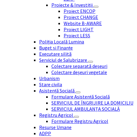
Proiecte & Investiții
Proiect ENCOP
Proiect CHANGE
Website B-AWARE
Proiect LIGHT
Proiect LESS
Poliția Locală Lumina
Buget și Finanțe
Executare silită
Serviciul de Salubrizare
Colectare separată deșeuri
Colectare deșeuri vegetale
Urbanism
Stare civila
Asistență Socială
Formulare Asistență Socială
SERVICIUL DE ÎNGRIJIRE LA DOMICILIU
SERVICIUL AMBULANȚA SOCIALĂ
Registru Agricol
Formulare Registru Agricol
Resurse Umane
ADPP