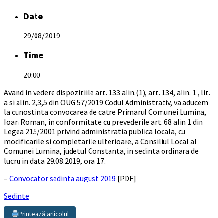
Date
29/08/2019
Time
20:00
Avand in vedere dispozitiile art. 133 alin.(1), art. 134, alin. 1 , lit.
a si alin. 2,3,5 din OUG 57/2019 Codul Administrativ, va aducem
la cunostinta convocarea de catre Primarul Comunei Lumina,
Ioan Roman, in conformitate cu prevederile art. 68 alin 1 din
Legea 215/2001 privind administratia publica locala, cu
modificarile si completarile ulterioare, a Consiliul Local al
Comunei Lumina, judetul Constanta, in sedinta ordinara de
lucru in data 29.08.2019, ora 17.
–
Convocator sedinta august 2019
[PDF]
Sedinte
Printează articolul