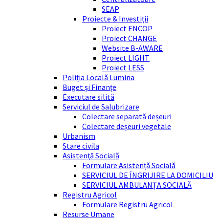
SEAP
Proiecte & Investiții
Proiect ENCOP
Proiect CHANGE
Website B-AWARE
Proiect LIGHT
Proiect LESS
Poliția Locală Lumina
Buget și Finanțe
Executare silită
Serviciul de Salubrizare
Colectare separată deșeuri
Colectare deșeuri vegetale
Urbanism
Stare civila
Asistență Socială
Formulare Asistență Socială
SERVICIUL DE ÎNGRIJIRE LA DOMICILIU
SERVICIUL AMBULANȚA SOCIALĂ
Registru Agricol
Formulare Registru Agricol
Resurse Umane