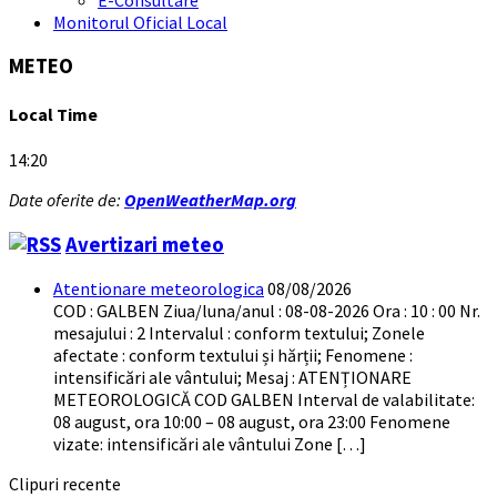
Monitorul Oficial Local
METEO
Local Time
14:20
Date oferite de:
OpenWeatherMap.org
Avertizari meteo
Atentionare meteorologica
08/08/2026
COD : GALBEN Ziua/luna/anul : 08-08-2026 Ora : 10 : 00 Nr.
mesajului : 2 Intervalul : conform textului; Zonele
afectate : conform textului și hărții; Fenomene :
intensificări ale vântului; Mesaj : ATENȚIONARE
METEOROLOGICĂ COD GALBEN Interval de valabilitate:
08 august, ora 10:00 – 08 august, ora 23:00 Fenomene
vizate: intensificări ale vântului Zone […]
Clipuri recente