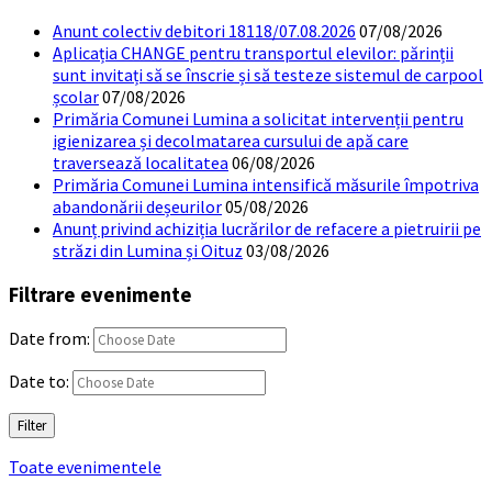
Anunt colectiv debitori 18118/07.08.2026
07/08/2026
Aplicația CHANGE pentru transportul elevilor: părinții
sunt invitați să se înscrie și să testeze sistemul de carpool
școlar
07/08/2026
Primăria Comunei Lumina a solicitat intervenții pentru
igienizarea și decolmatarea cursului de apă care
traversează localitatea
06/08/2026
Primăria Comunei Lumina intensifică măsurile împotriva
abandonării deșeurilor
05/08/2026
Anunț privind achiziția lucrărilor de refacere a pietruirii pe
străzi din Lumina și Oituz
03/08/2026
Filtrare evenimente
Date from:
Date to:
Filter
Toate evenimentele