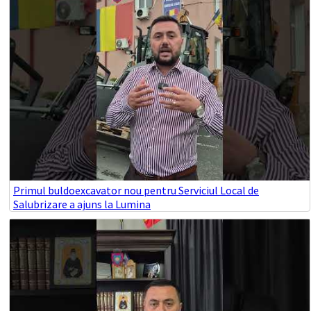
Primul buldoexcavator nou pentru Serviciul Local de
Salubrizare a ajuns la Lumina