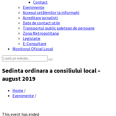
Contact
Evenimente
Accesul cetățenilor la informații
Acreditare jurnaliști
Date de contact utile
Transportul public judetean de persoane
Zona Metropolitana
Legislatie
E-Consultare
Monitorul Oficial Local
Search:
Sedinta ordinara a consiliului local –
august 2019
Home
/
Evenimente
/
This event has ended