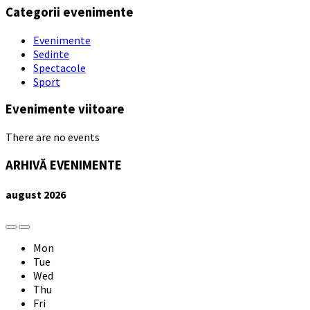
Categorii evenimente
Evenimente
Sedinte
Spectacole
Sport
Evenimente viitoare
There are no events
ARHIVĂ EVENIMENTE
august
2026
Previous
Next
Month
Month
Mon
Tue
Wed
Thu
Fri