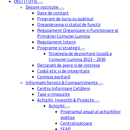
INSTITUȚIE
Despre instituție
Date de contact
Program de lucru cu publicul
Organigrama si statul de functii
Regulament Organizare și Funcționare al
Primăriei Comunei Lumina
Regulament Intern
Programe și strategii
Strategia de dezvoltare locală a
Comunei Lumina 2023 – 2030
Declarații de avere și de interese
Codul etic și de integritate
Comisia paritară
Informații Servicii & Compartimente
Centru Informare Cetățeni
Taxe și Impozite
Achiziții, Investiții & Proiecte
Achiziții
Programul anual al achizițiilor
publice
Centralizatoare
SEAP