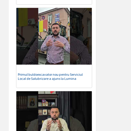
Primul buldoexcavator nou pentru Serviciul
Local de Salubrizare a ajuns la Lumina