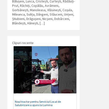
Bălușeni, Lunca, Cristești, Curtești, Rădăuți-
Prut, Răchiți, Copălău, Avrămeni,
Gorbănești, Manoleasa, Vlăsinești, Coșula,
Mileanca, Sulița, Dângeni, Stăuceni, Unțeni,
Știubieni, Drăgușeni, Nicșeni, Dobârceni,
Blândești, Hănești, […]
Clipuri recente
Noul tractor pentru Serviciul Local de
Salubrizare a ajuns la Lumina