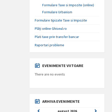
Formulare Taxe si Impozite (online)
Formulare Urbanism
Formulare tipizate Taxe si Impozite
Plăți online Ghiseul.ro
Plati taxe prin transfer bancar
Raportari probleme
EVENIMENTE VIITOARE
There are no events
ARHIVA EVENIMENTE
Previous
Next
august
2026