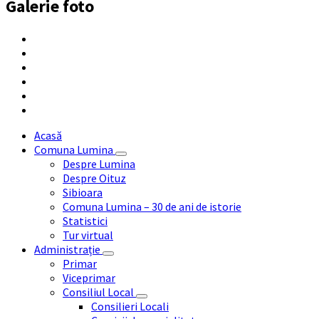
Galerie foto
Acasă
Comuna Lumina
Despre Lumina
Despre Oituz
Sibioara
Comuna Lumina – 30 de ani de istorie
Statistici
Tur virtual
Administrație
Primar
Viceprimar
Consiliul Local
Consilieri Locali