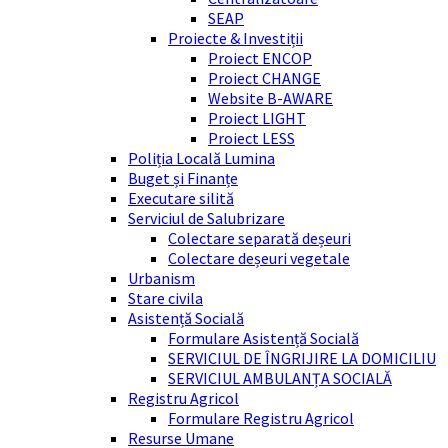
SEAP
Proiecte & Investiții
Proiect ENCOP
Proiect CHANGE
Website B-AWARE
Proiect LIGHT
Proiect LESS
Poliția Locală Lumina
Buget și Finanțe
Executare silită
Serviciul de Salubrizare
Colectare separată deșeuri
Colectare deșeuri vegetale
Urbanism
Stare civila
Asistență Socială
Formulare Asistență Socială
SERVICIUL DE ÎNGRIJIRE LA DOMICILIU
SERVICIUL AMBULANȚA SOCIALĂ
Registru Agricol
Formulare Registru Agricol
Resurse Umane