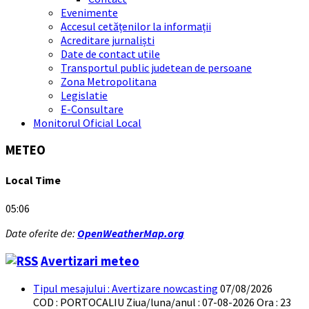
Evenimente
Accesul cetățenilor la informații
Acreditare jurnaliști
Date de contact utile
Transportul public judetean de persoane
Zona Metropolitana
Legislatie
E-Consultare
Monitorul Oficial Local
METEO
Local Time
05:06
Date oferite de:
OpenWeatherMap.org
Avertizari meteo
Tipul mesajului : Avertizare nowcasting
07/08/2026
COD : PORTOCALIU Ziua/luna/anul : 07-08-2026 Ora : 23