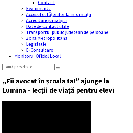
Contact
Evenimente
Accesul cetățenilor la informații
Acreditare jurnaliști
Date de contact utile
Transportul public judetean de persoane
Zona Metropolitana
Legislatie
E-Consultare
Monitorul Oficial Local
Search:
„Fii avocat în școala ta!” ajunge la
Lumina – lecții de viață pentru elevi