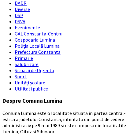
DADR
Diverse
DSP
DSVA
Evenimente
GAL Constanta-Centru
Gospodaria Lumina
Poliția Locală Lumina
Prefectura Constanta
Primarie
Salubrizare
Situatii de Urgenta
Sport
Unități școlare
Utilitati publice
Despre Comuna Lumina
Comuna Lumina este o localitate situata in partea central-
estica a judetului Constanta, infiintata din punct de vedere
administrativ pe 9 mai 1989 si este compusa din localitatile
Lumina, Oituz si Sibioara.