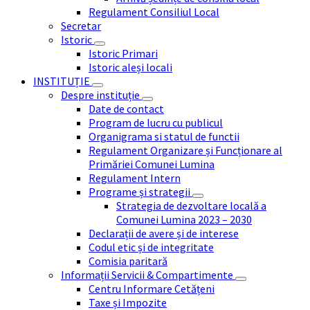
Regulament Consiliul Local
Secretar
Istoric
Istoric Primari
Istoric aleși locali
INSTITUȚIE
Despre instituție
Date de contact
Program de lucru cu publicul
Organigrama si statul de functii
Regulament Organizare și Funcționare al
Primăriei Comunei Lumina
Regulament Intern
Programe și strategii
Strategia de dezvoltare locală a
Comunei Lumina 2023 – 2030
Declarații de avere și de interese
Codul etic și de integritate
Comisia paritară
Informații Servicii & Compartimente
Centru Informare Cetățeni
Taxe și Impozite