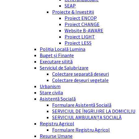
SEAP
Proiecte & Investiții
Proiect ENCOP
Proiect CHANGE
Website B-AWARE
Proiect LIGHT
Proiect LESS
Poliția Locală Lumina
Buget și Finanțe
Executare silită
Serviciul de Salubrizare
Colectare separată deșeuri
Colectare deșeuri vegetale
Urbanism
Stare civila
Asistență Socială
Formulare Asistență Socială
SERVICIUL DE ÎNGRIJIRE LA DOMICILIU
SERVICIUL AMBULANȚA SOCIALĂ
Registru Agricol
Formulare Registru Agricol
Resurse Umane