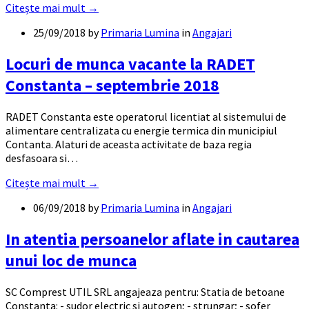
Citește mai mult →
25/09/2018
by
Primaria Lumina
in
Angajari
Locuri de munca vacante la RADET
Constanta – septembrie 2018
RADET Constanta este operatorul licentiat al sistemului de
alimentare centralizata cu energie termica din municipiul
Contanta. Alaturi de aceasta activitate de baza regia
desfasoara si…
Citește mai mult →
06/09/2018
by
Primaria Lumina
in
Angajari
In atentia persoanelor aflate in cautarea
unui loc de munca
SC Comprest UTIL SRL angajeaza pentru: Statia de betoane
Constanta: - sudor electric si autogen; - strungar; - sofer