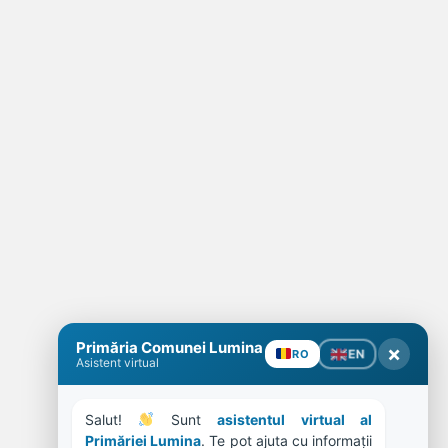
Primăria Comunei Lumina
×
EN
RO
Asistent virtual
Salut! 
 Sunt 
asistentul virtual al 
Primăriei Lumina
. Te pot ajuta cu informații 