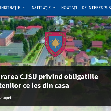
INISTRAȚIE
INSTITUȚIE
NOUTĂȚI
DE INTERES PUB
rarea CJSU privind obligatiile
tenilor ce ies din casa
Anunțuri