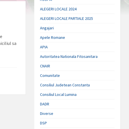
ALEGERI LOCALE 2024
ALEGERI LOCALE PARTIALE 2025
Angajari
de
Apele Romane
ciliul sa
APIA
Autoritatea Nationala Fitosanitara
CNAIR
Comunitate
Consiliul Judetean Constanta
Consiliul Local Lumina
DADR
Diverse
DSP