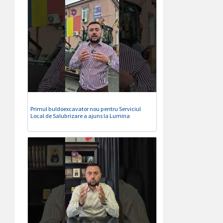
Primul buldoexcavator nou pentru Serviciul
Local de Salubrizare a ajuns la Lumina