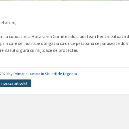
cetateni,
m la cunostinta Hotararea Comitetului Judetean Pentru Situatii 
prin care se instituie obligatia ca orice persoana ce paraseste domi
re nasul si gura cu mijloace de protectie.
/2020
by
Primaria Lumina
in
Situatii de Urgenta
rintează articolul