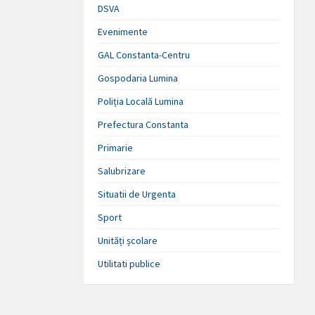
DSVA
Evenimente
GAL Constanta-Centru
Gospodaria Lumina
Poliția Locală Lumina
Prefectura Constanta
Primarie
Salubrizare
Situatii de Urgenta
Sport
Unități școlare
Utilitati publice