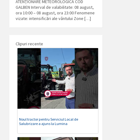
ATENȚIONARE METEOROLOGICĂ COD
GALBEN Interval de valabilitate: 08 august,
ora 10:00 – 08 august, ora 23:00 Fenomene
vizate: intensificări ale vântului Zone […]
Clipuri recente
Noul tractor pentru Serviciul Local de
Salubrizare a ajuns la Lumina