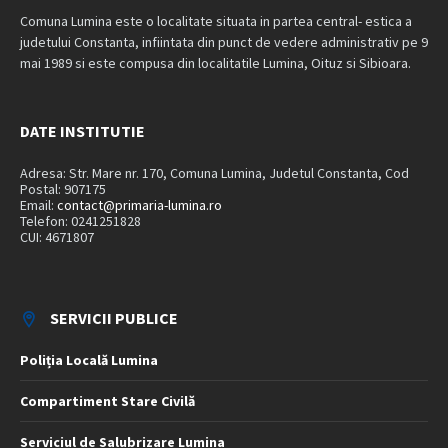
Comuna Lumina este o localitate situata in partea central- estica a
judetului Constanta, infiintata din punct de vedere administrativ pe 9
mai 1989 si este compusa din localitatile Lumina, Oituz si Sibioara.
DATE INSTITUTIE
Adresa: Str. Mare nr. 170, Comuna Lumina, Judetul Constanta, Cod
Postal: 907175
Email:
contact@primaria-lumina.ro
Telefon: 0241251828
CUI: 4671807
SERVICII PUBLICE
Poliția Locală Lumina
Compartiment Stare Civilă
Serviciul de Salubrizare Lumina