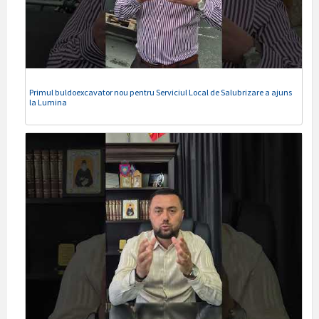
Primul buldoexcavator nou pentru Serviciul Local de Salubrizare a ajuns
la Lumina