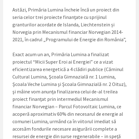
Astăzi, Primăria Lumina încheie încă un proiect din
seria celor trei proiecte finanţate cu sprijinul
granturilor acordate de Islanda, Liechtenstein și
Norvegia prin Mecanismul financiar Norvegian 2014-
2021, în cadrul „Programului de Energie din România”,
Exact acum un an, Primăria Lumina a finalizat
proiectul “Micii Super Eroi ai Energiei” ce a vizat
eficientizarea energetică a 4 clădiri publice (Căminul
Cultural Lumina, Şcoala Gimnazială nr. 1 Lumina,
Şcoala Veche Lumina şi Şcoala Gimnazială nr. 2 Oituz),
şi mâine vom anunţa finalizarea celui de-al treilea
proiect finanţat prin intermediul Mecanismul
financiar Norvegian – Parcul Fotovoltaic Lumina, ce
acoperă aproximativ 60% din necesarul de energie al
comunei Lumina, urmând ca în viitorul imediat să
accesăm fondurile necesare asigurării complete a
resursei de energie din surse regenerabile – in speţă