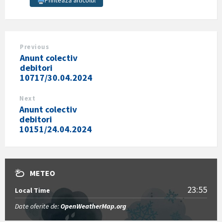
Printează articolul
Previous
Anunt colectiv
debitori
10717/30.04.2024
Next
Anunt colectiv
debitori
10151/24.04.2024
METEO
23:55
Local Time
Date oferite de:
OpenWeatherMap.org