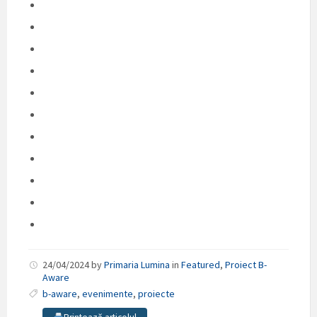
24/04/2024
by
Primaria Lumina
in
Featured
,
Proiect B-
Aware
b-aware
,
evenimente
,
proiecte