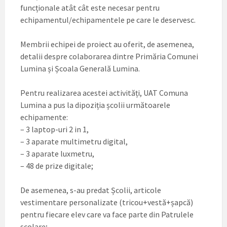
funcționale atât cât este necesar pentru
echipamentul/echipamentele pe care le deservesc.
Membrii echipei de proiect au oferit, de asemenea,
detalii despre colaborarea dintre Primăria Comunei
Lumina și Școala Generală Lumina.
Pentru realizarea acestei activități, UAT Comuna
Lumina a pus la dipoziția școlii următoarele
echipamente:
– 3 laptop-uri 2 in 1,
– 3 aparate multimetru digital,
– 3 aparate luxmetru,
– 48 de prize digitale;
De asemenea, s-au predat Școlii, articole
vestimentare personalizate (tricou+vestă+șapcă)
pentru fiecare elev care va face parte din Patrulele
școlare;