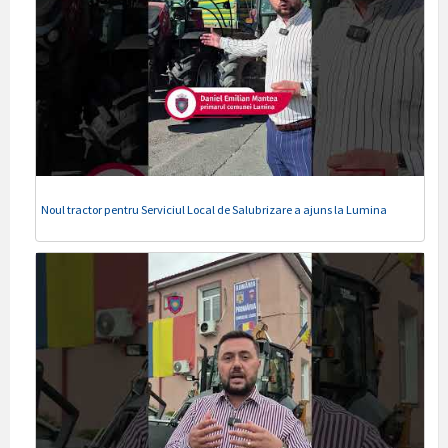
Noul tractor pentru Serviciul Local de Salubrizare a ajuns la Lumina