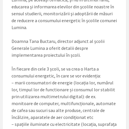
educarea şi informarea elevilor din şcolile noastre în
sensul studierii, monitorizării şi adoptării de măsuri
de reducere a consumului energetic în şcolile comunei
Lumina.
Doamna Tana Buctaru, director adjunct al școlii
Generale Lumina a oferit detalii despre
implementarea proiectului în școli.
În fiecare din cele 3 școli, se va crea o Harta a
consumului energetic, în care se vor evidenția:
– marii consumatori de energie (locația lor, numărul
lor, timpul lor de functionare și consumul lor stabilit
prin utilizarea multimetrului digital): de ex.
monitoare de computer, multifuncționale, automate
de cafea sau sucuri sau alte produse, centrale de
încălzire, aparatele de aer condiționat etc
– spațiile iluminate cu electricitate (locația, suprafața