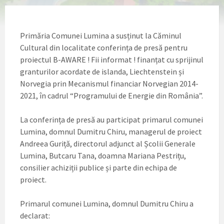
Primăria Comunei Lumina a susținut la Căminul
Cultural din localitate conferința de presă pentru
proiectul B-AWARE ! Fii informat ! finanțat cu sprijinul
granturilor acordate de islanda, Liechtenstein și
Norvegia prin Mecanismul financiar Norvegian 2014-
2021, în cadrul “Programului de Energie din România”.
La conferința de presă au participat primarul comunei
Lumina, domnul Dumitru Chiru, managerul de proiect
Andreea Guriță, directorul adjunct al Școlii Generale
Lumina, Butcaru Tana, doamna Mariana Pestrițu,
consilier achiziții publice și parte din echipa de
proiect.
Primarul comunei Lumina, domnul Dumitru Chiru a
declarat: