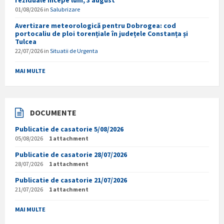
reziduale începe luni, 3 august
01/08/2026
in
Salubrizare
Avertizare meteorologică pentru Dobrogea: cod
portocaliu de ploi torențiale în județele Constanța și
Tulcea
22/07/2026
in
Situatii de Urgenta
MAI MULTE
DOCUMENTE
Publicatie de casatorie 5/08/2026
05/08/2026
1 attachment
Publicatie de casatorie 28/07/2026
28/07/2026
1 attachment
Publicatie de casatorie 21/07/2026
21/07/2026
1 attachment
MAI MULTE