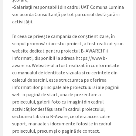
-Salariații responsabili din cadrul UAT Comuna Lumina
vor acorda Consultanță pe tot parcursul desfășurării
activității.
În ceea ce privește campania de conștientizare, în
scopul promovării acestui proiect, a fost realizat și un
website dedicat pentru proiectul B-AWARE! Fii
informat!, disponibil la adresa https://www.b-
aware.ro. Website-ul a fost realizat în conformitate
cu manualul de identitate vizuala si cu cerintele din
caietul de sarcini, este structurata pe oferirea
informatiilor principale ale proiectului si ale paginii
web: o pagină de start, una de prezentare a
proiectului, galerii foto cu imagini din cadrul
activităților desfășurate în cadrul proiectului,
sectiunea Librăria B-Aware, ce ofera acces catre
suport, manuale si documente folosite in cadrul
proiectului, precum și o pagină de contact.