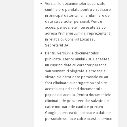
Versiunile documentelor securizate
sunt fisiere parolate pentru vizualizare
in principal datorita numarului mare de
date cu caracter personal. Pentru
acces, persoanele interesate se vor
adresa Primariei Lumina, reprezentant
in relatia cu Consiliul Local sau
Secretarul UAT.
Pentru versiunile documentelor
publicate ulterior anului 2019, acestea
nu cuprind date cu caracter personal
sau semnaturi olografe. Persoanele
vizate ale căror date personale nu au
fost eliminate sunt rugate sa solicite
acest lucru indicand documentul si
pagina din acesta. Pentru documentele
eliminate de pe server dar salvate de
catre motoare de cautare precum
Google, cererea de eliminare a datelor
personale se face catre aceste servicii.