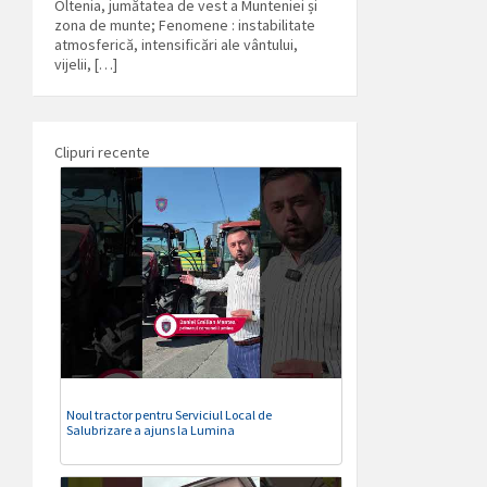
Oltenia, jumătatea de vest a Munteniei și
zona de munte; Fenomene : instabilitate
atmosferică, intensificări ale vântului,
vijelii, […]
Clipuri recente
Noul tractor pentru Serviciul Local de
Salubrizare a ajuns la Lumina