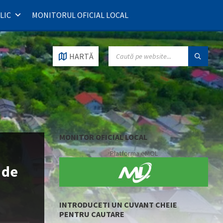
LIC
MONITORUL OFICIAL LOCAL
SEARCH:
HARTĂ
MONITOR OFICIAL LOCAL
Platforma eMOL
 de
INTRODUCETI UN CUVANT CHEIE
PENTRU CAUTARE