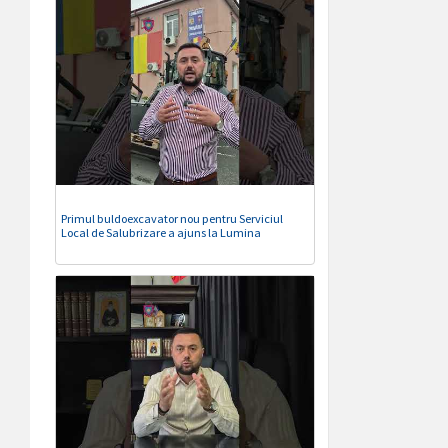
Primul buldoexcavator nou pentru Serviciul
Local de Salubrizare a ajuns la Lumina