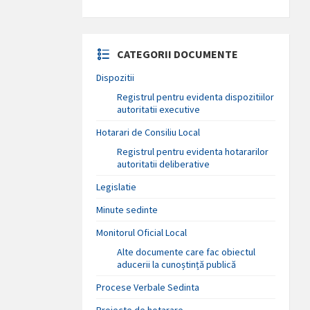
CATEGORII DOCUMENTE
Dispozitii
Registrul pentru evidenta dispozitiilor
autoritatii executive
Hotarari de Consiliu Local
Registrul pentru evidenta hotararilor
autoritatii deliberative
Legislatie
Minute sedinte
Monitorul Oficial Local
Alte documente care fac obiectul
aducerii la cunoștință publică
Procese Verbale Sedinta
Proiecte de hotarare