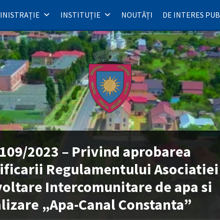
INISTRAȚIE
INSTITUȚIE
NOUTĂȚI
DE INTERES PUB
109/2023 – Privind aprobarea
ficarii Regulamentului Asociatiei
oltare Intercomunitare de apa si
lizare „Apa-Canal Constanta”