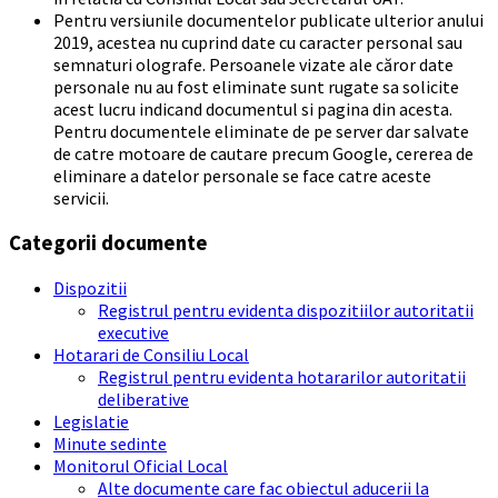
Pentru versiunile documentelor publicate ulterior anului
2019, acestea nu cuprind date cu caracter personal sau
semnaturi olografe. Persoanele vizate ale căror date
personale nu au fost eliminate sunt rugate sa solicite
acest lucru indicand documentul si pagina din acesta.
Pentru documentele eliminate de pe server dar salvate
de catre motoare de cautare precum Google, cererea de
eliminare a datelor personale se face catre aceste
servicii.
Categorii documente
Dispozitii
Registrul pentru evidenta dispozitiilor autoritatii
executive
Hotarari de Consiliu Local
Registrul pentru evidenta hotararilor autoritatii
deliberative
Legislatie
Minute sedinte
Monitorul Oficial Local
Alte documente care fac obiectul aducerii la