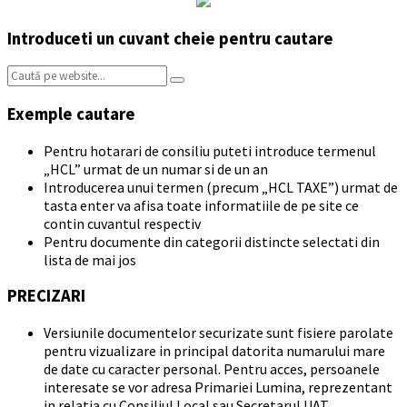
Introduceti un cuvant cheie pentru cautare
Search:
Exemple cautare
Pentru hotarari de consiliu puteti introduce termenul
„HCL” urmat de un numar si de un an
Introducerea unui termen (precum „HCL TAXE”) urmat de
tasta enter va afisa toate informatiile de pe site ce
contin cuvantul respectiv
Pentru documente din categorii distincte selectati din
lista de mai jos
PRECIZARI
Versiunile documentelor securizate sunt fisiere parolate
pentru vizualizare in principal datorita numarului mare
de date cu caracter personal. Pentru acces, persoanele
interesate se vor adresa Primariei Lumina, reprezentant
in relatia cu Consiliul Local sau Secretarul UAT.