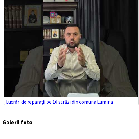
Lucrări de reparații pe 10 străzi din comuna Lumina
Galerii foto