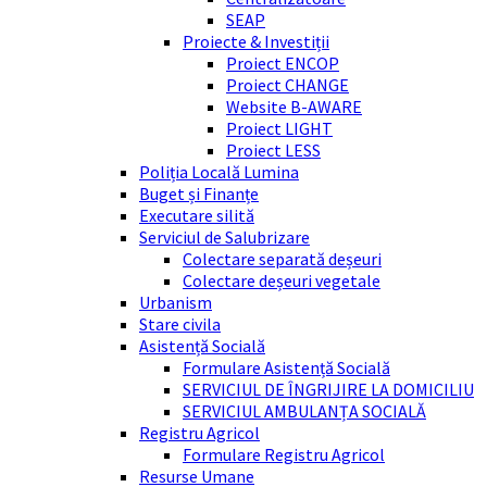
SEAP
Proiecte & Investiții
Proiect ENCOP
Proiect CHANGE
Website B-AWARE
Proiect LIGHT
Proiect LESS
Poliția Locală Lumina
Buget și Finanțe
Executare silită
Serviciul de Salubrizare
Colectare separată deșeuri
Colectare deșeuri vegetale
Urbanism
Stare civila
Asistență Socială
Formulare Asistență Socială
SERVICIUL DE ÎNGRIJIRE LA DOMICILIU
SERVICIUL AMBULANȚA SOCIALĂ
Registru Agricol
Formulare Registru Agricol
Resurse Umane