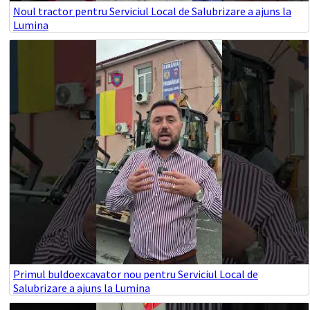
Noul tractor pentru Serviciul Local de Salubrizare a ajuns la
Lumina
Primul buldoexcavator nou pentru Serviciul Local de
Salubrizare a ajuns la Lumina