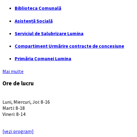
Biblioteca Comunală
Asistență Socială
Serviciul de Salubrizare Lumina
Compartiment Urmărire contracte de concesiune
Primăria Comunei Lumina
Mai multe
Ore de lucru
PROGRAM INSTITUTIE
Luni, Miercuri, Joi: 8-16
Marti: 8-18
Vineri: 8-14
PROGRAMUL CU PUBLICUL
[vezi program]