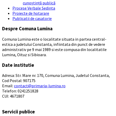
cunoștință publică
Procese Verbale Sedinta
Proiecte de hotarare
Publicatii de casatorie
Despre Comuna Lumina
Comuna Lumina este o localitate situata in partea central-
estica a judetului Constanta, infiintata din punct de vedere
administrativ pe 9 mai 1989 si este compusa din localitatile
Lumina, Oituz si Sibioara.
Date institutie
Adresa: Str. Mare nr. 170, Comuna Lumina, Judetul Constanta,
Cod Postal: 907175
Email:
contact@primaria-lumina.ro
Telefon: 0241251828
CUI: 4671807
Servicii publice