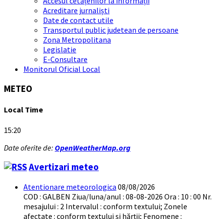
Accesul cetățenilor la informații
Acreditare jurnaliști
Date de contact utile
Transportul public judetean de persoane
Zona Metropolitana
Legislatie
E-Consultare
Monitorul Oficial Local
METEO
Local Time
15:20
Date oferite de:
OpenWeatherMap.org
Avertizari meteo
Atentionare meteorologica
08/08/2026
COD : GALBEN Ziua/luna/anul : 08-08-2026 Ora : 10 : 00 Nr.
mesajului : 2 Intervalul : conform textului; Zonele
afectate : conform textului și hărții; Fenomene :