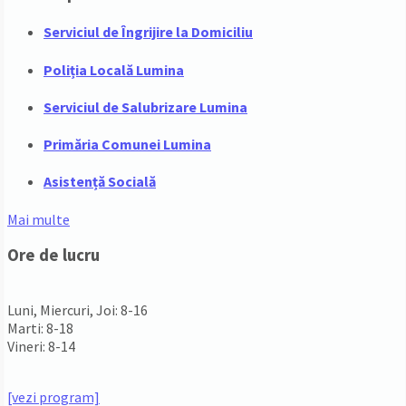
Serviciul de Îngrijire la Domiciliu
Poliția Locală Lumina
Serviciul de Salubrizare Lumina
Primăria Comunei Lumina
Asistență Socială
Mai multe
Ore de lucru
PROGRAM INSTITUTIE
Luni, Miercuri, Joi: 8-16
Marti: 8-18
Vineri: 8-14
PROGRAMUL CU PUBLICUL
[vezi program]