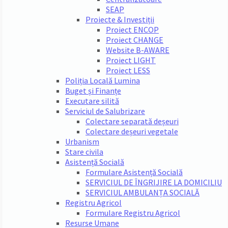
SEAP
Proiecte & Investiții
Proiect ENCOP
Proiect CHANGE
Website B-AWARE
Proiect LIGHT
Proiect LESS
Poliția Locală Lumina
Buget și Finanțe
Executare silită
Serviciul de Salubrizare
Colectare separată deșeuri
Colectare deșeuri vegetale
Urbanism
Stare civila
Asistență Socială
Formulare Asistență Socială
SERVICIUL DE ÎNGRIJIRE LA DOMICILIU
SERVICIUL AMBULANȚA SOCIALĂ
Registru Agricol
Formulare Registru Agricol
Resurse Umane