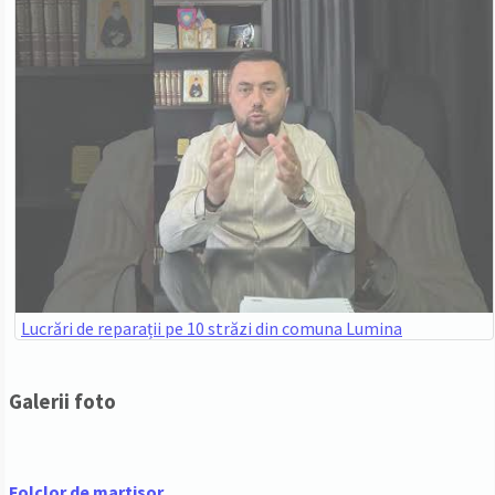
Lucrări de reparații pe 10 străzi din comuna Lumina
Galerii foto
Folclor de martisor