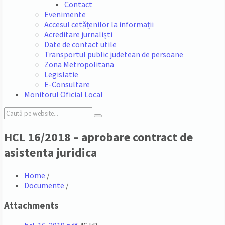
Contact
Evenimente
Accesul cetățenilor la informații
Acreditare jurnaliști
Date de contact utile
Transportul public judetean de persoane
Zona Metropolitana
Legislatie
E-Consultare
Monitorul Oficial Local
Search:
HCL 16/2018 – aprobare contract de
asistenta juridica
Home
/
Documente
/
Attachments