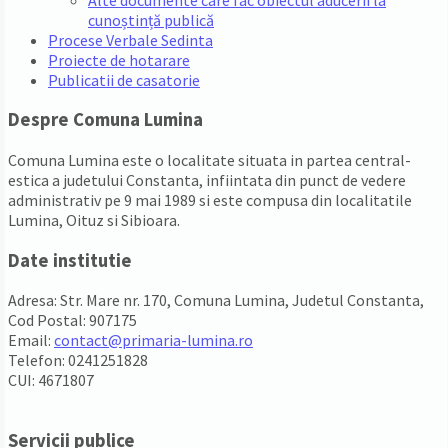
cunoștință publică
Procese Verbale Sedinta
Proiecte de hotarare
Publicatii de casatorie
Despre Comuna Lumina
Comuna Lumina este o localitate situata in partea central-
estica a judetului Constanta, infiintata din punct de vedere
administrativ pe 9 mai 1989 si este compusa din localitatile
Lumina, Oituz si Sibioara.
Date institutie
Adresa: Str. Mare nr. 170, Comuna Lumina, Judetul Constanta,
Cod Postal: 907175
Email:
contact@primaria-lumina.ro
Telefon: 0241251828
CUI: 4671807
Servicii publice