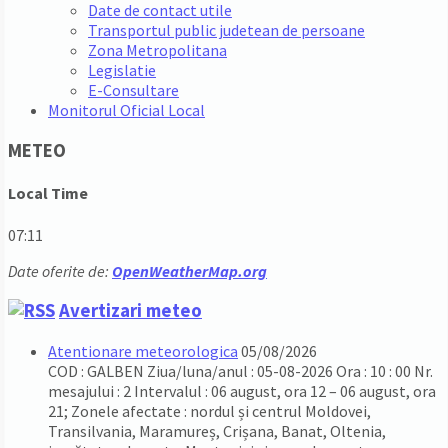
Date de contact utile
Transportul public judetean de persoane
Zona Metropolitana
Legislatie
E-Consultare
Monitorul Oficial Local
METEO
Local Time
07:11
Date oferite de:
OpenWeatherMap.org
Avertizari meteo
Atentionare meteorologica
05/08/2026
COD : GALBEN Ziua/luna/anul : 05-08-2026 Ora : 10 : 00 Nr.
mesajului : 2 Intervalul : 06 august, ora 12 – 06 august, ora
21; Zonele afectate : nordul și centrul Moldovei,
Transilvania, Maramureș, Crișana, Banat, Oltenia,