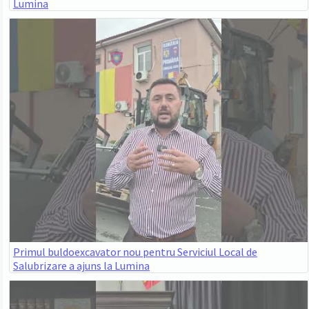
Lumina
Primul buldoexcavator nou pentru Serviciul Local de
Salubrizare a ajuns la Lumina