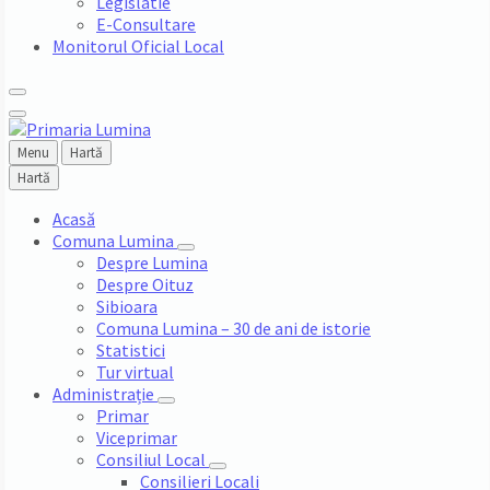
Legislatie
E-Consultare
Monitorul Oficial Local
Menu
Hartă
Hartă
Acasă
Comuna Lumina
Despre Lumina
Despre Oituz
Sibioara
Comuna Lumina – 30 de ani de istorie
Statistici
Tur virtual
Administrație
Primar
Viceprimar
Consiliul Local
Consilieri Locali