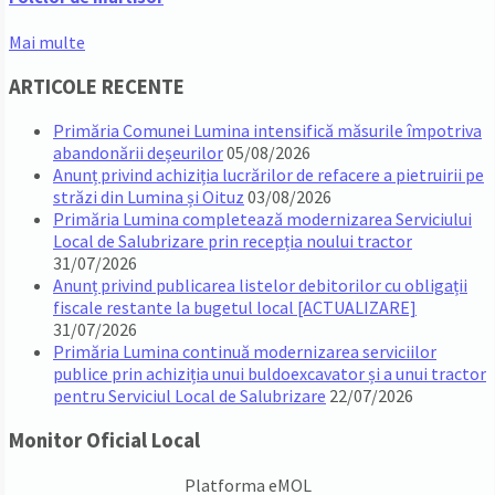
Mai multe
ARTICOLE RECENTE
Primăria Comunei Lumina intensifică măsurile împotriva
abandonării deșeurilor
05/08/2026
Anunț privind achiziția lucrărilor de refacere a pietruirii pe
străzi din Lumina și Oituz
03/08/2026
Primăria Lumina completează modernizarea Serviciului
Local de Salubrizare prin recepția noului tractor
31/07/2026
Anunț privind publicarea listelor debitorilor cu obligații
fiscale restante la bugetul local [ACTUALIZARE]
31/07/2026
Primăria Lumina continuă modernizarea serviciilor
publice prin achiziția unui buldoexcavator și a unui tractor
pentru Serviciul Local de Salubrizare
22/07/2026
Monitor Oficial Local
Platforma eMOL