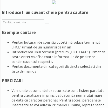
Introduceti un cuvant cheie pentru cautare
Search:
Exemple cautare
Pentru hotarari de consiliu puteti introduce termenul
„HCL” urmat de un numar si de un an
Introducerea unui termen (precum „HCL TAXE”) urmat de
tasta enter va afisa toate informatiile de pe site ce
contin cuvantul respectiv
Pentru documente din categorii distincte selectati din
lista de mai jos
PRECIZARI
Versiunile documentelor securizate sunt fisiere parolate
pentru vizualizare in principal datorita numarului mare
de date cu caracter personal. Pentru acces, persoanele
interesate se vor adresa Primariei Lumina, reprezentant