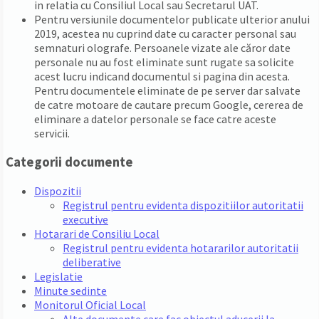
in relatia cu Consiliul Local sau Secretarul UAT.
Pentru versiunile documentelor publicate ulterior anului
2019, acestea nu cuprind date cu caracter personal sau
semnaturi olografe. Persoanele vizate ale căror date
personale nu au fost eliminate sunt rugate sa solicite
acest lucru indicand documentul si pagina din acesta.
Pentru documentele eliminate de pe server dar salvate
de catre motoare de cautare precum Google, cererea de
eliminare a datelor personale se face catre aceste
servicii.
Categorii documente
Dispozitii
Registrul pentru evidenta dispozitiilor autoritatii
executive
Hotarari de Consiliu Local
Registrul pentru evidenta hotararilor autoritatii
deliberative
Legislatie
Minute sedinte
Monitorul Oficial Local
Alte documente care fac obiectul aducerii la