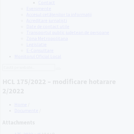
Contact
Evenimente
Accesul cetățenilor la informații
Acreditare jurnaliști
Date de contact utile
Transportul public judetean de persoane
Zona Metropolitana
Legislatie
E-Consultare
Monitorul Oficial Local
Search:
HCL 175/2022 – modificare hotarare
2/2022
Home
/
Documente
/
Attachments