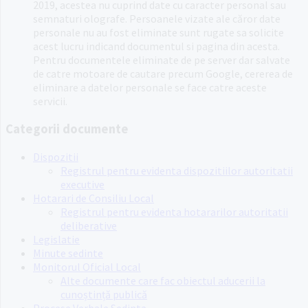
2019, acestea nu cuprind date cu caracter personal sau
semnaturi olografe. Persoanele vizate ale căror date
personale nu au fost eliminate sunt rugate sa solicite
acest lucru indicand documentul si pagina din acesta.
Pentru documentele eliminate de pe server dar salvate
de catre motoare de cautare precum Google, cererea de
eliminare a datelor personale se face catre aceste
servicii.
Categorii documente
Dispozitii
Registrul pentru evidenta dispozitiilor autoritatii
executive
Hotarari de Consiliu Local
Registrul pentru evidenta hotararilor autoritatii
deliberative
Legislatie
Minute sedinte
Monitorul Oficial Local
Alte documente care fac obiectul aducerii la
cunoștință publică
Procese Verbale Sedinta