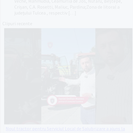
Veche, Mahmudia, Ceamurlia de Jos, Nufăru, Beștepe,
Crișan, C.A. Rosetti, Maliuc, Pardina;Zona de litoral a
județului Tulcea , respectiv […]
Clipuri recente
Noul tractor pentru Serviciul Local de Salubrizare a ajuns la