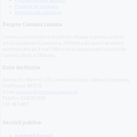
Proiecte de hotarare
Publicatii de casatorie
Despre Comuna Lumina
Comuna Lumina este o localitate situata in partea central-
estica a judetului Constanta, infiintata din punct de vedere
administrativ pe 9 mai 1989 si este compusa din localitatile
Lumina, Oituz si Sibioara.
Date institutie
Adresa: Str. Mare nr. 170, Comuna Lumina, Judetul Constanta,
Cod Postal: 907175
Email:
contact@primaria-lumina.ro
Telefon: 0241251828
CUI: 4671807
Servicii publice
Asistență Socială