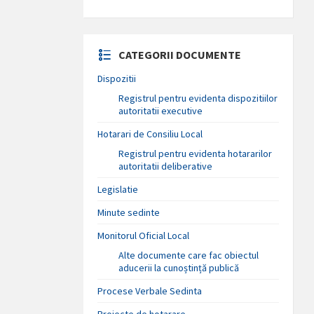
CATEGORII DOCUMENTE
Dispozitii
Registrul pentru evidenta dispozitiilor
autoritatii executive
Hotarari de Consiliu Local
Registrul pentru evidenta hotararilor
autoritatii deliberative
Legislatie
Minute sedinte
Monitorul Oficial Local
Alte documente care fac obiectul
aducerii la cunoștință publică
Procese Verbale Sedinta
Proiecte de hotarare