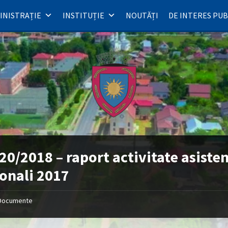
INISTRAȚIE
INSTITUȚIE
NOUTĂȚI
DE INTERES PUB
20/2018 – raport activitate asisten
onali 2017
Documente