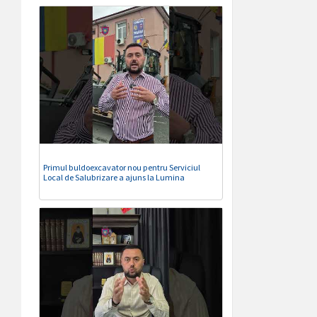
Primul buldoexcavator nou pentru Serviciul
Local de Salubrizare a ajuns la Lumina