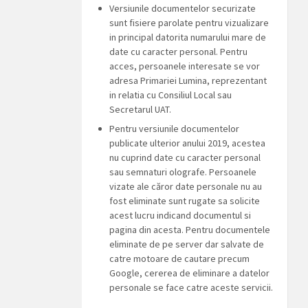
Versiunile documentelor securizate
sunt fisiere parolate pentru vizualizare
in principal datorita numarului mare de
date cu caracter personal. Pentru
acces, persoanele interesate se vor
adresa Primariei Lumina, reprezentant
in relatia cu Consiliul Local sau
Secretarul UAT.
Pentru versiunile documentelor
publicate ulterior anului 2019, acestea
nu cuprind date cu caracter personal
sau semnaturi olografe. Persoanele
vizate ale căror date personale nu au
fost eliminate sunt rugate sa solicite
acest lucru indicand documentul si
pagina din acesta. Pentru documentele
eliminate de pe server dar salvate de
catre motoare de cautare precum
Google, cererea de eliminare a datelor
personale se face catre aceste servicii.