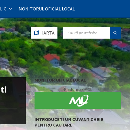
LIC
MONITORUL OFICIAL LOCAL
SEARCH:
HARTĂ
MONITOR OFICIAL LOCAL
ti
Platforma eMOL
INTRODUCETI UN CUVANT CHEIE
PENTRU CAUTARE